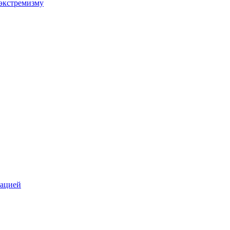
экстремизму
зацией