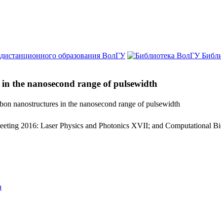
 дистанционного образования ВолГУ
Библ
es in the nanosecond range of pulsewidth
carbon nanostructures in the nanosecond range of pulsewidth
eeting 2016: Laser Physics and Photonics XVII; and Computational Bi
а