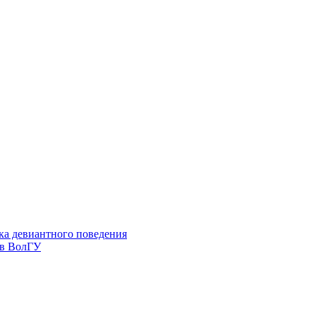
ка девиантного поведения
 в ВолГУ