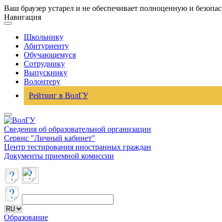
Ваш браузер устарел и не обеспечивает полноценную и безопа
Навигация
Школьнику
Абитуриенту
Обучающемуся
Сотруднику
Выпускнику
Волонтеру
Рейтинг в ВолГУ
Сведения об образовательной организации
Сервис "Личный кабинет"
Центр тестирования иностранных граждан
Документы приемной комиссии
Образование