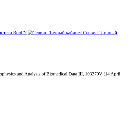
иотека ВолГУ
Сервис "Личный
ophysics and Analysis of Biomedical Data III, 103370V (14 April