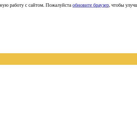
сную работу с сайтом. Пожалуйста
обновите браузер
, чтобы улуч