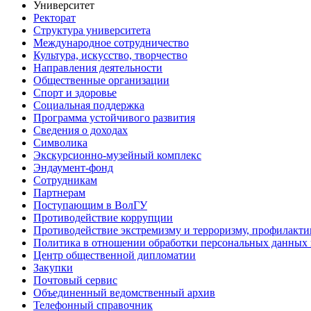
Университет
Ректорат
Структура университета
Международное сотрудничество
Культура, искусство, творчество
Направления деятельности
Общественные организации
Спорт и здоровье
Социальная поддержка
Программа устойчивого развития
Сведения о доходах
Символика
Экскурсионно-музейный комплекс
Эндаумент-фонд
Сотрудникам
Партнерам
Поступающим в ВолГУ
Противодействие коррупции
Противодействие экстремизму и терроризму, профилакти
Политика в отношении обработки персональных данных
Центр общественной дипломатии
Закупки
Почтовый сервис
Объединенный ведомственный архив
Телефонный справочник