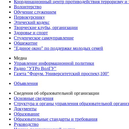
Координационный центр противодействия терроризму и 
Волонтерство
Обучение служением
Первокурснику
Этический кодекс
Творческие клубы, организации
Здоровье и спорт
Студенческое самоуправление
Общежитие
"Единое окно" по поддержке молодых семей
Медиа
Управление информационной политики
Радио "УТРо ВолГУ"
Газета "Форум. Университетский проспект,100"
Объявления
Сведения об образовательной организации
Основные сведения
Структура и органы управления образовательной органи
Документы
Образование
Образовательные стандарты и требования
Руководство