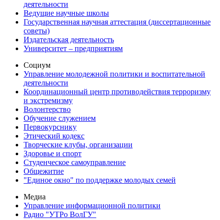
деятельности
Ведущие научные школы
Государственная научная аттестация (диссертационные
советы)
Издательская деятельность
Университет – предприятиям
Социум
Управление молодежной политики и воспитательной
деятельности
Координационный центр противодействия терроризму
и экстремизму
Волонтерство
Обучение служением
Первокурснику
Этический кодекс
Творческие клубы, организации
Здоровье и спорт
Студенческое самоуправление
Общежитие
"Единое окно" по поддержке молодых семей
Медиа
Управление информационной политики
Радио "УТРо ВолГУ"