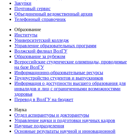
Закупки
Почтовый сервис
Объединенный ведомственный архив
Телефонный справочник
Образование
Институты
Университетский колледж
Управление образовательных программ
Волжский филиал ВолГУ
Образование за рубежом
Всероссийские студенческие олимпиады, проводимые
на базе ВолГУ
Информационно-образовательные ресурсы
Трудоустройство студентов и выпускников
Информация о доступности высшего образования для
инвалидов и лиц с ограниченными возможностями
здоровья
Перевод в ВолГУ на бюджет
Наука
Отдел аспирантуры и докторантуры
Управление науки и подготовки научных кадров
Научные подразделения
Основные результаты научной и инновационной