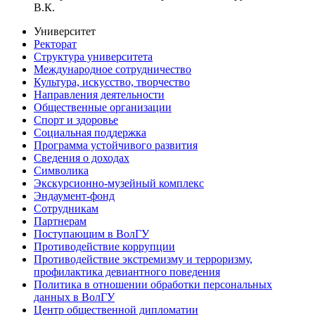
В.К.
Университет
Ректорат
Структура университета
Международное сотрудничество
Культура, искусство, творчество
Направления деятельности
Общественные организации
Спорт и здоровье
Социальная поддержка
Программа устойчивого развития
Сведения о доходах
Символика
Экскурсионно-музейный комплекс
Эндаумент-фонд
Сотрудникам
Партнерам
Поступающим в ВолГУ
Противодействие коррупции
Противодействие экстремизму и терроризму,
профилактика девиантного поведения
Политика в отношении обработки персональных
данных в ВолГУ
Центр общественной дипломатии