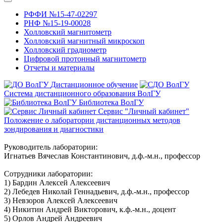
РФФИ №15-47-02297
РНФ №15-19-00028
Холловский магнитометр
Холловский магнитный микроскоп
Холловский градиометр
Цифровой протонный магнитометр
Отчеты и материалы
Дистанционное обучение
Система дистанционного образования ВолГУ
Библиотека ВолГУ
Сервис "Личный кабинет"
Положение о лаборатории дистанционных методов
зондирования и диагностики
Руководитель лаборатории:
Игнатьев Вячеслав Константинович, д.ф.-м.н., профессор
Сотрудники лаборатории:
1) Бардин Алексей Алексеевич
2) Лебедев Николай Геннадьевич, д.ф.-м.н., профессор
3) Невзоров Алексей Алексеевич
4) Никитин Андрей Викторович, к.ф.-м.н., доцент
5) Орлов Андрей Андреевич