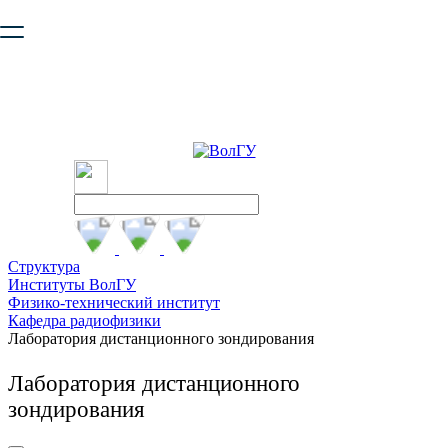
Ваш браузер устарел и не обеспечивает полноценную и
безопасную работу с сайтом. Пожалуйста
обновите браузер
,
чтобы улучшить взаимодействие с сайтом.
Структура
Институты ВолГУ
Физико-технический институт
Кафедра радиофизики
Лаборатория дистанционного зондирования
Лаборатория дистанционного
зондирования