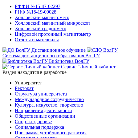
РФФИ №15-47-02297
РНФ №15-19-00028
Холловский магнитометр
Холловский магнитный микроскоп
Холловский градиометр
Цифровой протонный магнитометр
Отчеты и материалы
Дистанционное обучение
Система дистанционного образования ВолГУ
Библиотека ВолГУ
Сервис "Личный кабинет"
Раздел находится в разработке
Университет
Ректорат
Структура университета
Международное сотрудничество
Культура, искусство, творчество
Направления деятельности
Общественные организации
Спорт и здоровье
Социальная поддержка
Программа устойчивого развития