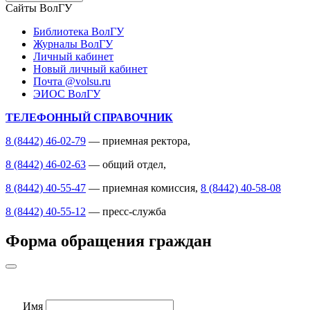
Сайты ВолГУ
Библиотека ВолГУ
Журналы ВолГУ
Личный кабинет
Новый личный кабинет
Почта @volsu.ru
ЭИОС ВолГУ
ТЕЛЕФОННЫЙ СПРАВОЧНИК
8 (8442) 46-02-79
— приемная ректора,
8 (8442) 46-02-63
— общий отдел,
8 (8442) 40-55-47
— приемная комиссия,
8 (8442) 40-58-08
8 (8442) 40-55-12
— пресс-служба
Форма обращения граждан
Имя