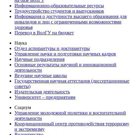
на базе ВолГУ
Информационно-образовательные ресурсы
Трудоустройство студентов и выпускников
Информация о доступности высшего образования для
инвалидов и лиц с ограниченными возможностями
здоровья
Перевод в ВолГУ на бюджет
Наука
Отдел аспирантуры и докторантуры
Управление науки и подготовки научных кадров
Научные подразделения
Основные результаты научной и инновационной
деятельности
Ведущие научные школы
Государственная научная аттестация (диссертационные
советы)
Издательская деятельность
Университет – предприятиям
Социум
Управление молодежной политики и воспитательной
деятельности
Координационный центр противодействия терроризму
и экстремизму
Волонтерство