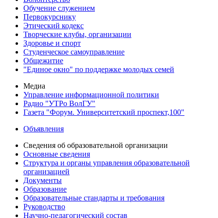
Обучение служением
Первокурснику
Этический кодекс
Творческие клубы, организации
Здоровье и спорт
Студенческое самоуправление
Общежитие
"Единое окно" по поддержке молодых семей
Медиа
Управление информационной политики
Радио "УТРо ВолГУ"
Газета "Форум. Университетский проспект,100"
Объявления
Сведения об образовательной организации
Основные сведения
Структура и органы управления образовательной
организацией
Документы
Образование
Образовательные стандарты и требования
Руководство
Научно-педагогический состав