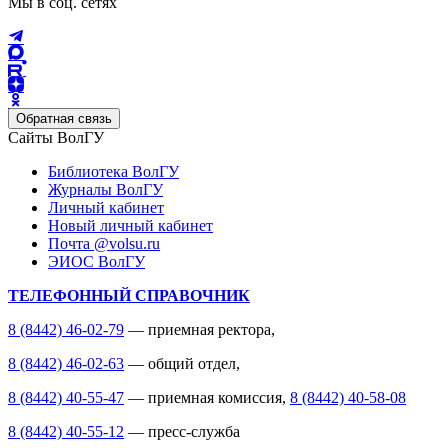
Мы в соц. сетях
Обратная связь
Сайты ВолГУ
Библиотека ВолГУ
Журналы ВолГУ
Личный кабинет
Новый личный кабинет
Почта @volsu.ru
ЭИОС ВолГУ
ТЕЛЕФОННЫЙ СПРАВОЧНИК
8 (8442) 46-02-79
— приемная ректора,
8 (8442) 46-02-63
— общий отдел,
8 (8442) 40-55-47
— приемная комиссия,
8 (8442) 40-58-08
8 (8442) 40-55-12
— пресс-служба