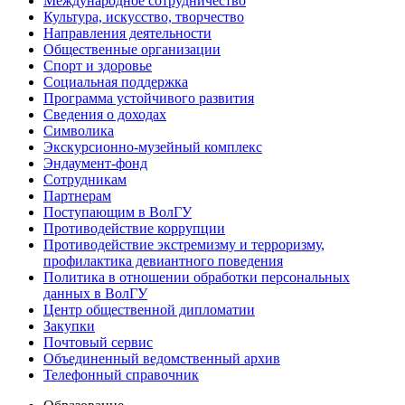
Международное сотрудничество
Культура, искусство, творчество
Направления деятельности
Общественные организации
Спорт и здоровье
Социальная поддержка
Программа устойчивого развития
Сведения о доходах
Символика
Экскурсионно-музейный комплекс
Эндаумент-фонд
Сотрудникам
Партнерам
Поступающим в ВолГУ
Противодействие коррупции
Противодействие экстремизму и терроризму,
профилактика девиантного поведения
Политика в отношении обработки персональных
данных в ВолГУ
Центр общественной дипломатии
Закупки
Почтовый сервис
Объединенный ведомственный архив
Телефонный справочник