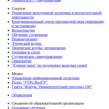
Университет – предприятиям
Социум
Управление молодежной политики и воспитательной
деятельности
Координационный центр противодействия терроризму
и экстремизму
Волонтерство
Обучение служением
Первокурснику
Этический кодекс
Творческие клубы, организации
Здоровье и спорт
Студенческое самоуправление
Общежитие
"Единое окно" по поддержке молодых семей
Медиа
Управление информационной политики
Радио "УТРо ВолГУ"
Газета "Форум. Университетский проспект,100"
Объявления
Сведения об образовательной организации
Основные сведения