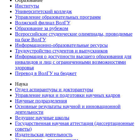
Образование
Институты
Университетский колледж
Управление образовательных программ
Волжский филиал ВолГУ
Образование за рубежом
Всероссийские студенческие олимпиады, проводимые
на базе ВолГУ
Информационно-образовательные ресурсы
Трудоустройство студентов и выпускников
Информация о доступности высшего образования для
инвалидов и лиц с ограниченными возможностями
здоровья
Перевод в ВолГУ на бюджет
Наука
Отдел аспирантуры и докторантуры
Управление науки и подготовки научных кадров
Научные подразделения
Основные результаты научной и инновационной
деятельности
Ведущие научные школы
Государственная научная аттестация (диссертационные
советы)
Издательская деятельность