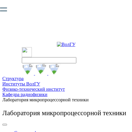
Ваш браузер устарел и не обеспечивает полноценную и
безопасную работу с сайтом. Пожалуйста
обновите браузер
,
чтобы улучшить взаимодействие с сайтом.
Структура
Институты ВолГУ
Физико-технический институт
Кафедра радиофизики
Лаборатория микропроцессорной техники
Лаборатория микропроцессорной техники