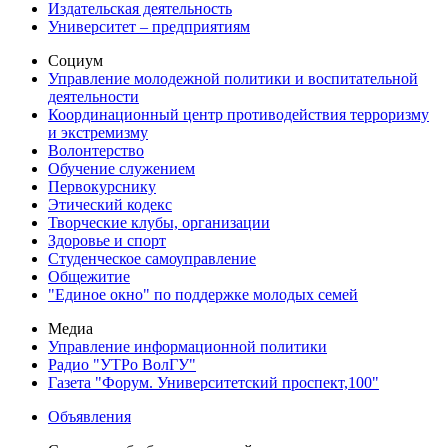
Издательская деятельность
Университет – предприятиям
Социум
Управление молодежной политики и воспитательной
деятельности
Координационный центр противодействия терроризму
и экстремизму
Волонтерство
Обучение служением
Первокурснику
Этический кодекс
Творческие клубы, организации
Здоровье и спорт
Студенческое самоуправление
Общежитие
"Единое окно" по поддержке молодых семей
Медиа
Управление информационной политики
Радио "УТРо ВолГУ"
Газета "Форум. Университетский проспект,100"
Объявления