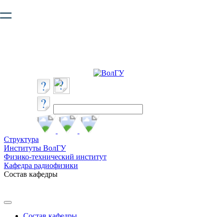
Ваш браузер устарел и не обеспечивает полноценную и
безопасную работу с сайтом. Пожалуйста
обновите браузер
,
чтобы улучшить взаимодействие с сайтом.
Структура
Институты ВолГУ
Физико-технический институт
Кафедра радиофизики
Состав кафедры
Состав кафедры