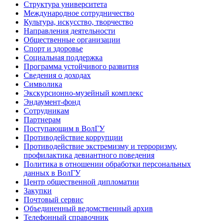
Структура университета
Международное сотрудничество
Культура, искусство, творчество
Направления деятельности
Общественные организации
Спорт и здоровье
Социальная поддержка
Программа устойчивого развития
Сведения о доходах
Символика
Экскурсионно-музейный комплекс
Эндаумент-фонд
Сотрудникам
Партнерам
Поступающим в ВолГУ
Противодействие коррупции
Противодействие экстремизму и терроризму,
профилактика девиантного поведения
Политика в отношении обработки персональных
данных в ВолГУ
Центр общественной дипломатии
Закупки
Почтовый сервис
Объединенный ведомственный архив
Телефонный справочник