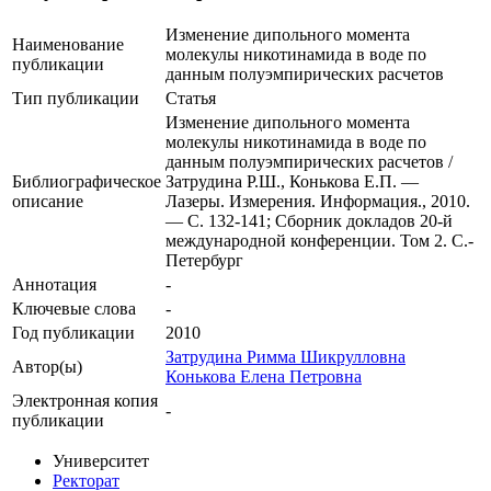
Изменение дипольного момента
Наименование
молекулы никотинамида в воде по
публикации
данным полуэмпирических расчетов
Тип публикации
Статья
Изменение дипольного момента
молекулы никотинамида в воде по
данным полуэмпирических расчетов /
Библиографическое
Затрудина Р.Ш., Конькова Е.П. —
описание
Лазеры. Измерения. Информация., 2010.
— С. 132-141; Сборник докладов 20-й
международной конференции. Том 2. С.-
Петербург
Аннотация
-
Ключевые cлова
-
Год публикации
2010
Затрудина Римма Шикрулловна
Автор(ы)
Конькова Елена Петровна
Электронная копия
-
публикации
Университет
Ректорат