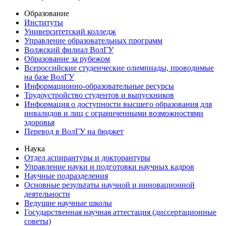
Образование
Институты
Университетский колледж
Управление образовательных программ
Волжский филиал ВолГУ
Образование за рубежом
Всероссийские студенческие олимпиады, проводимые
на базе ВолГУ
Информационно-образовательные ресурсы
Трудоустройство студентов и выпускников
Информация о доступности высшего образования для
инвалидов и лиц с ограниченными возможностями
здоровья
Перевод в ВолГУ на бюджет
Наука
Отдел аспирантуры и докторантуры
Управление науки и подготовки научных кадров
Научные подразделения
Основные результаты научной и инновационной
деятельности
Ведущие научные школы
Государственная научная аттестация (диссертационные
советы)