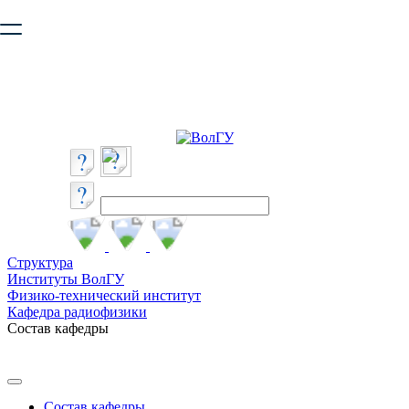
Ваш браузер устарел и не обеспечивает полноценную и
безопасную работу с сайтом. Пожалуйста
обновите браузер
,
чтобы улучшить взаимодействие с сайтом.
Структура
Институты ВолГУ
Физико-технический институт
Кафедра радиофизики
Состав кафедры
Состав кафедры