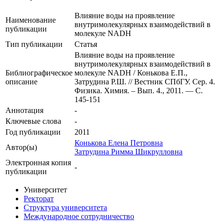
Влияние воды на проявление
Наименование
внутримолекулярных взаимодействий в
публикации
молекуле NADH
Тип публикации
Статья
Влияние воды на проявление
внутримолекулярных взаимодействий в
Библиографическое
молекуле NADH / Конькова Е.П.,
описание
Затрудина Р.Ш. // Вестник СПбГУ. Сер. 4.
Физика. Химия. – Вып. 4., 2011. — С.
145-151
Аннотация
-
Ключевые cлова
-
Год публикации
2011
Конькова Елена Петровна
Автор(ы)
Затрудина Римма Шикрулловна
Электронная копия
-
публикации
Университет
Ректорат
Структура университета
Международное сотрудничество