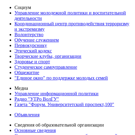
Социум
Управление молодежной политики и воспитательной
деятельности
Координационный центр противодействия терроризму
и экстремизму
Волонтерство
Обучение служением
Первокурснику
Этический кодекс
Творческие клубы, организации
Здоровье и спорт
Студенческое самоуправление
Общежитие
"Единое окно" по поддержке молодых семей
Медиа
Управление информационной политики
Радио "УТРо ВолГУ"
Газета "Форум. Университетский проспект,100"
Объявления
Сведения об образовательной организации
Основные сведения