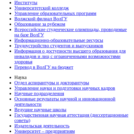
Институты
Университетский колледж
Управление образовательных программ
Волжский филиал ВолГУ
Образование за рубежом
Всероссийские студенческие олимпиады, проводимые
на базе ВолГУ
Информационно-образовательные ресурсы
Трудоустройство студентов и выпускников
Информация о доступности высшего образования для
инвалидов и лиц с ограниченными возможностями
здоровья
Перевод в ВолГУ на бюджет
Наука
Отдел аспирантуры и докторантуры
Управление науки и подготовки научных кадров
Научные подразделения
Основные результаты научной и инновационной
деятельности
Ведущие научные школы
Государственная научная аттестация (диссертационные
советы)
Издательская деятельность
Университет – предприятиям