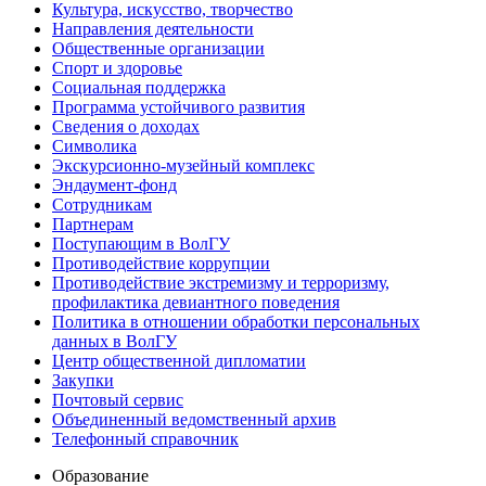
Культура, искусство, творчество
Направления деятельности
Общественные организации
Спорт и здоровье
Социальная поддержка
Программа устойчивого развития
Сведения о доходах
Символика
Экскурсионно-музейный комплекс
Эндаумент-фонд
Сотрудникам
Партнерам
Поступающим в ВолГУ
Противодействие коррупции
Противодействие экстремизму и терроризму,
профилактика девиантного поведения
Политика в отношении обработки персональных
данных в ВолГУ
Центр общественной дипломатии
Закупки
Почтовый сервис
Объединенный ведомственный архив
Телефонный справочник
Образование