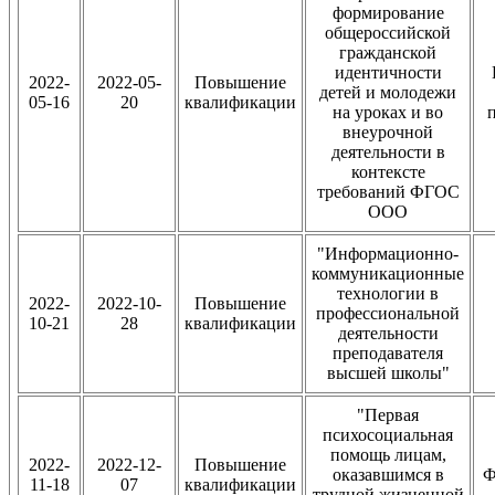
формирование
общероссийской
гражданской
идентичности
2022-
2022-05-
Повышение
детей и молодежи
05-16
20
квалификации
на уроках и во
внеурочной
деятельности в
контексте
требований ФГОС
ООО
"Информационно-
коммуникационные
технологии в
2022-
2022-10-
Повышение
профессиональной
10-21
28
квалификации
деятельности
преподавателя
высшей школы"
"Первая
психосоциальная
помощь лицам,
2022-
2022-12-
Повышение
оказавшимся в
Ф
11-18
07
квалификации
трудной жизненной