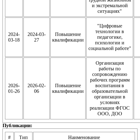
и экстремальной
ситуациях"
"Цифровые
технологии в
2024-
2024-03-
Повышение
педагогике,
03-18
27
квалификации
психологии и
социальной работе"
Организация
работы по
сопровождению
рабочих программ
2026-
2026-02-
Повышение
воспитания в
01-26
06
квалификации
образовательной
организации в
условиях
реализации ФГОС
ООО, ДОО
Публикации:
#
Тип
Наименование