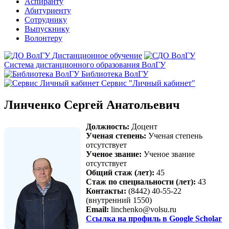
Аспиранту
Абитуриенту
Сотруднику
Выпускнику
Волонтеру
Дистанционное обучение
Система дистанционного образования ВолГУ
Библиотека ВолГУ
Сервис "Личный кабинет"
Линченко Сергей Анатольевич
Должность:
Доцент
Ученая степень:
Ученая степень
отсутствует
Ученое звание:
Ученое звание
отсутствует
Общий стаж (лет):
45
Стаж по специальности (лет):
43
Контакты:
(8442) 40-55-22
(внутренний 1550)
Email:
linchenko@volsu.ru
Ссылка на профиль в Google Scholar