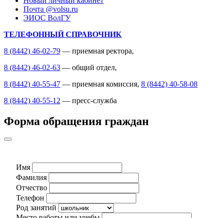
Новый личный кабинет
Почта @volsu.ru
ЭИОС ВолГУ
ТЕЛЕФОННЫЙ СПРАВОЧНИК
8 (8442) 46-02-79
— приемная ректора,
8 (8442) 46-02-63
— общий отдел,
8 (8442) 40-55-47
— приемная комиссия,
8 (8442) 40-58-08
8 (8442) 40-55-12
— пресс-служба
Форма обращения граждан
Имя
Фамилия
Отчество
Телефон
Род занятий
Место работы или учебы