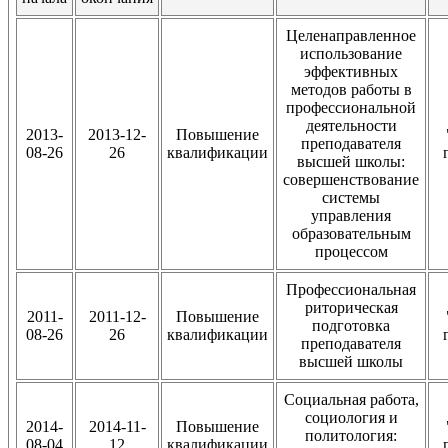
Целенаправленное
использование
эффективных
методов работы в
профессиональной
деятельности
2013-
2013-12-
Повышение
преподавателя
08-26
26
квалификации
высшей школы:
совершенствование
системы
управления
образовательным
процессом
Профессиональная
риторическая
2011-
2011-12-
Повышение
подготовка
08-26
26
квалификации
преподавателя
высшей школы
Социальная работа,
социология и
2014-
2014-11-
Повышение
политология:
08-04
12
квалификации