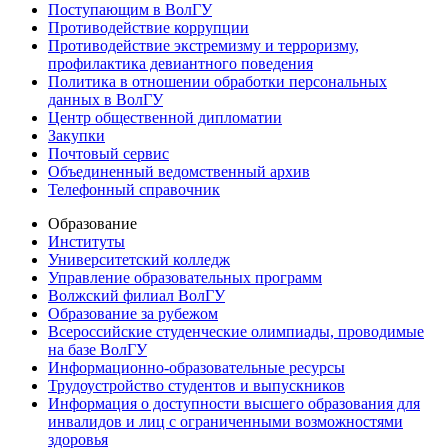
Поступающим в ВолГУ
Противодействие коррупции
Противодействие экстремизму и терроризму,
профилактика девиантного поведения
Политика в отношении обработки персональных
данных в ВолГУ
Центр общественной дипломатии
Закупки
Почтовый сервис
Объединенный ведомственный архив
Телефонный справочник
Образование
Институты
Университетский колледж
Управление образовательных программ
Волжский филиал ВолГУ
Образование за рубежом
Всероссийские студенческие олимпиады, проводимые
на базе ВолГУ
Информационно-образовательные ресурсы
Трудоустройство студентов и выпускников
Информация о доступности высшего образования для
инвалидов и лиц с ограниченными возможностями
здоровья