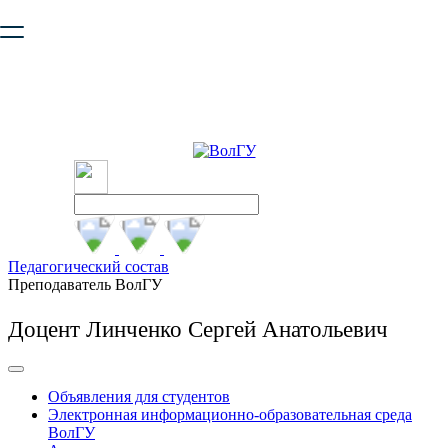
Ваш браузер устарел и не обеспечивает полноценную и
безопасную работу с сайтом. Пожалуйста
обновите браузер
,
чтобы улучшить взаимодействие с сайтом.
Педагогический состав
Преподаватель ВолГУ
Доцент Линченко Сергей Анатольевич
Объявления для студентов
Электронная информационно-образовательная среда
ВолГУ