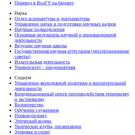
Перевод в ВолГУ на бюджет
Наука
Отдел аспирантуры и докторантуры
Управление науки и подготовки научных кадров
Научные подразделения
Основные результаты научной и инновационной
деятельности
Ведущие научные школы
Государственная научная аттестация (диссертационные
советы)
Издательская деятельность
Университет – предприятиям
Социум
Управление молодежной политики и воспитательной
деятельности
Координационный центр противодействия терроризму
и экстремизму
Волонтерство
Обучение служением
Первокурснику
Этический кодекс
Творческие клубы, организации
Здоровье и спорт