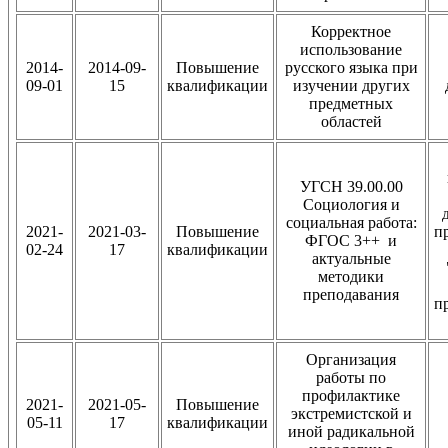
Корректное
использование
2014-
2014-09-
Повышение
русского языка при
09-01
15
квалификации
изучении других
предметных
областей
УГСН 39.00.00
Социология и
социальная работа:
2021-
2021-03-
Повышение
п
ФГОС 3++ и
02-24
17
квалификации
актуальные
методики
преподавания
п
Организация
работы по
профилактике
2021-
2021-05-
Повышение
экстремистской и
05-11
17
квалификации
иной радикальной