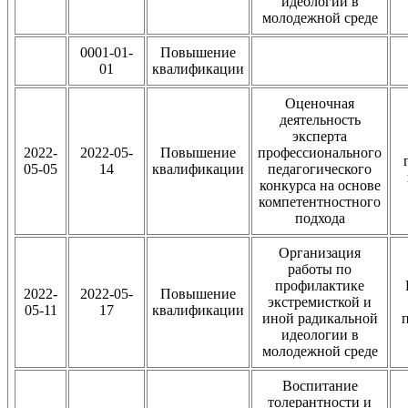
идеологии в
молодежной среде
0001-01-
Повышение
01
квалификации
Оценочная
деятельность
эксперта
2022-
2022-05-
Повышение
профессионального
05-05
14
квалификации
педагогического
конкурса на основе
компетентностного
подхода
Организация
работы по
профилактике
2022-
2022-05-
Повышение
экстремисткой и
05-11
17
квалификации
иной радикальной
идеологии в
молодежной среде
Воспитание
толерантности и