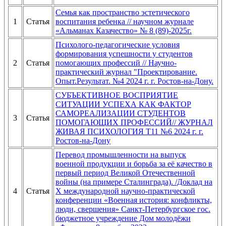
Семья как пространство эстетического
1
Статья
воспитания ребенка // научном журнале
«Альманах Казачество» № 8 (89)-2025г.
Психолого-педагогические условия
формирования успешности у студентов
2
Статья
помогающих профессий // Научно-
практический журнал "Проектирование.
Опыт.Результат. №4 2024 г. г. Ростов-на-Дону.
СУБЪЕКТИВНОЕ ВОСПРИЯТИЕ
СИТУАЦИИ УСПЕХА КАК ФАКТОР
САМОРЕАЛИЗАЦИИ СТУДЕНТОВ
3
Статья
ПОМОГАЮЩИХ ПРОФЕССИЙ// ЖУРНАЛ
ЖИВАЯ ПСИХОЛОГИЯ Т11 №6 2024 г. г.
Ростов-на-Дону
Перевод промышленности на выпуск
военной продукции и борьба за её качество в
первый период Великой Отечественной
войны (на примере Сталинграда). /Доклад на
4
Статья
X международной научно-практической
конференции «Военная история: конфликты,
люди, свершения» Санкт-Петербургское гос.
бюджетное учреждение Дом молодёжи