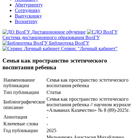
Абитуриенту
Сотруднику
Выпускнику
Волонтеру
Дистанционное обучение
Система дистанционного образования ВолГУ
Библиотека ВолГУ
Сервис "Личный кабинет"
Семья как пространство эстетического
воспитания ребенка
Наименование
Семья как пространство эстетического
публикации
воспитания ребенка
Тип публикации
Статья
Семья как пространство эстетического
Библиографическое
воспитания ребенка // научном журнале
описание
«Альманах Казачество» № 8 (89)-2025г.
Аннотация
-
Ключевые cлова
-
Год публикации
2025
Мельникова Анастасия Михайловна