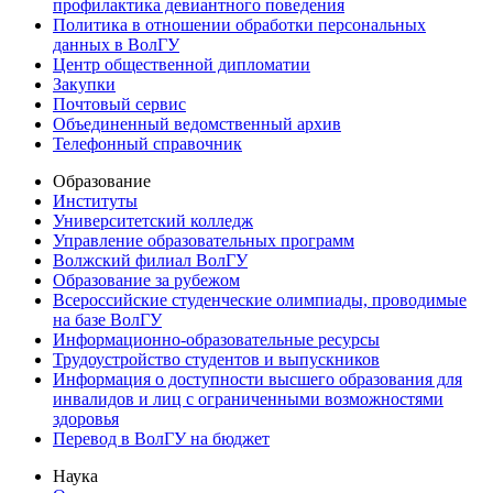
профилактика девиантного поведения
Политика в отношении обработки персональных
данных в ВолГУ
Центр общественной дипломатии
Закупки
Почтовый сервис
Объединенный ведомственный архив
Телефонный справочник
Образование
Институты
Университетский колледж
Управление образовательных программ
Волжский филиал ВолГУ
Образование за рубежом
Всероссийские студенческие олимпиады, проводимые
на базе ВолГУ
Информационно-образовательные ресурсы
Трудоустройство студентов и выпускников
Информация о доступности высшего образования для
инвалидов и лиц с ограниченными возможностями
здоровья
Перевод в ВолГУ на бюджет
Наука