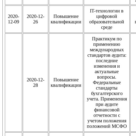
IT-технологии в
2020-
2020-12-
Повышение
цифровой
12-09
26
квалификации
образовательной
среде
Практикум по
применению
международных
стандартов аудита:
последние
изменения и
актуальные
вопросы.
2020-12-
Повышение
Федеральные
28
квалификации
стандарты
бухгалтерского
учета. Применения
при аудите
финансовой
отчетности с
учетом положения
положений МСФО