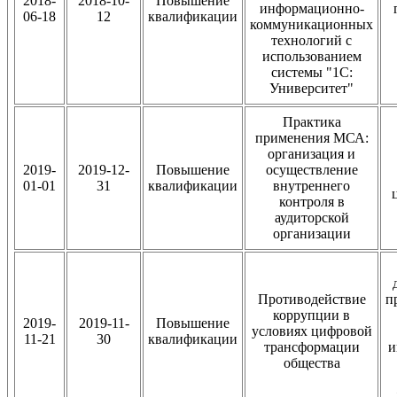
2018-
2018-10-
Повышение
информационно-
06-18
12
квалификации
коммуникационных
технологий с
использованием
системы "1С:
Университет"
Практика
применения МСА:
организация и
2019-
2019-12-
Повышение
осуществление
01-01
31
квалификации
внутреннего
контроля в
аудиторской
организации
Противодействие
п
коррупции в
2019-
2019-11-
Повышение
условиях цифровой
11-21
30
квалификации
трансформации
и
общества