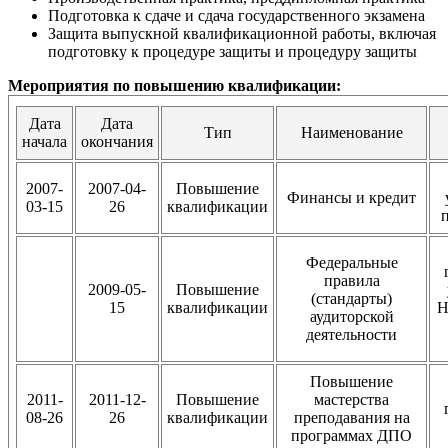
Подготовка к сдаче и сдача государственного экзамена
Защита выпускной квалификационной работы, включая
подготовку к процедуре защиты и процедуру защиты
Мероприятия по повышению квалификации:
Дата
Дата
Тип
Наименование
начала
окончания
2007-
2007-04-
Повышение
Финансы и кредит
03-15
26
квалификации
Федеральные
правила
2009-05-
Повышение
(стандарты)
15
квалификации
Н
аудиторской
деятельности
Повышение
2011-
2011-12-
Повышение
мастерства
08-26
26
квалификации
преподавания на
программах ДПО