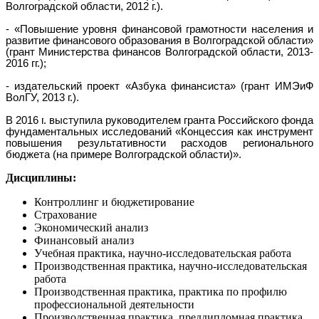
Волгоградской области, 2012 г.).
- «Повышение уровня финансовой грамотности населения и
развитие финансового образования в Волгоградской области»
(грант Министерства финансов Волгоградской области, 2013-
2016 гг.);
- издательский проект «Азбука финансиста» (грант ИМЭиФ
ВолГУ, 2013 г.).
В
2016 г
. выступила руководителем гранта Российского фонда
фундаментальных исследований «Концессия как инструмент
повышения результативности расходов регионального
бюджета (на примере Волгоградской области)».
Дисциплины:
Контроллинг и бюджетирование
Страхование
Экономический анализ
Финансовый анализ
Учебная практика, научно-исследовательская работа
Производственная практика, научно-исследовательская
работа
Производственная практика, практика по профилю
профессиональной деятельности
Производственная практика, преддипломная практика