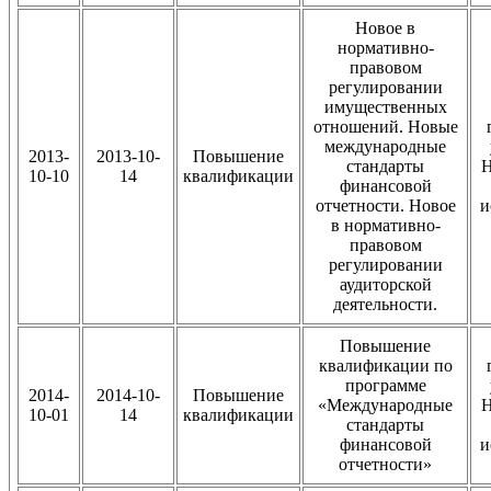
Новое в
нормативно-
правовом
регулировании
имущественных
отношений. Новые
международные
2013-
2013-10-
Повышение
стандарты
Н
10-10
14
квалификации
финансовой
отчетности. Новое
и
в нормативно-
правовом
регулировании
аудиторской
деятельности.
Повышение
квалификации по
программе
2014-
2014-10-
Повышение
«Международные
Н
10-01
14
квалификации
стандарты
финансовой
и
отчетности»