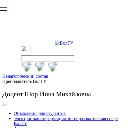
Ваш браузер устарел и не обеспечивает полноценную и
безопасную работу с сайтом. Пожалуйста
обновите браузер
,
чтобы улучшить взаимодействие с сайтом.
Педагогический состав
Преподаватель ВолГУ
Доцент Шор Инна Михайловна
Объявления для студентов
Электронная информационно-образовательная среда
ВолГУ