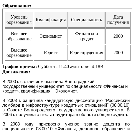
Образование:
Уровень
Дата
Квалификация
Специальность
образования
получения
Высшее
Финансы и
Экономист
2000
образование
кредит
Высшее
Юрист
Юриспруденция
2009
образование
График приема:
Суббота - 11:40 аудитория 4-18В
Достижения:
В
2000 г
. с отличием окончила Волгоградский
государственный университет по специальности «Финансы и
кредит», квалификация – Экономист.
В 2003 г. защитила кандидатскую диссертацию "Российский
ломбард в инфраструктуре кредитных отношений" (08.00.10)
в Совете Волгоградского государственного университета. В
2006 г. получила аттестат аудитора в области общего аудита.
В 2008 году присвоено ученое звание доцента по
специальности 08.00.10 «Финансы, денежное обращение и