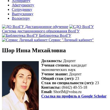
Аспиранту
Абитуриенту
Сотруднику
Выпускнику
Волонтеру
Дистанционное обучение
Система дистанционного образования ВолГУ
Библиотека ВолГУ
Сервис "Личный кабинет"
Шор Инна Михайловна
Должность:
Доцент
Ученая степень:
кандидат
экономических наук
Ученое звание:
Доцент
Общий стаж (лет):
23
Стаж по специальности (лет):
23
Контакты:
(8442) 40-55-18
Email:
ShorIM@volsu.ru
Ссылка на профиль в Google Scholar