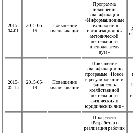
Программа
повышения
квалификации
«Информационные
2015-
2015-06-
Повышение
технологии в
04-01
15
квалификации
организационно-
о
методической
деятельности
преподавателя
вуза»
Повышение
квалификации по
программе «Новое
в регулировании и
2015-
2015-05-
Повышение
финансово-
Н
05-15
19
квалификации
хозяйственной
деятельности
и
физических и
юридических лиц»
Программа
«Разработка и
реализация рабочих