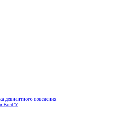
ка девиантного поведения
 в ВолГУ