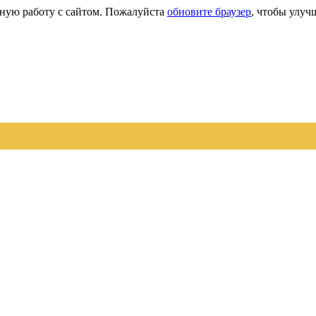
сную работу с сайтом. Пожалуйста
обновите браузер
, чтобы улуч