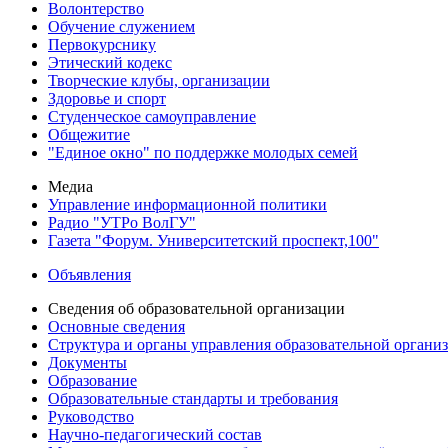
Волонтерство
Обучение служением
Первокурснику
Этический кодекс
Творческие клубы, организации
Здоровье и спорт
Студенческое самоуправление
Общежитие
"Единое окно" по поддержке молодых семей
Медиа
Управление информационной политики
Радио "УТРо ВолГУ"
Газета "Форум. Университетский проспект,100"
Объявления
Сведения об образовательной организации
Основные сведения
Структура и органы управления образовательной органи
Документы
Образование
Образовательные стандарты и требования
Руководство
Научно-педагогический состав