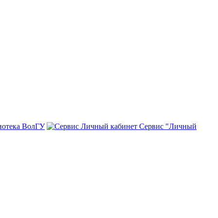
иотека ВолГУ
Сервис "Личный