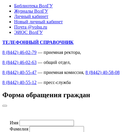
Библиотека ВолГУ
Журналы ВолГУ
Личный кабинет
Новый личный кабинет
Почта @volsu.ru
ЭИОС ВолГУ
ТЕЛЕФОННЫЙ СПРАВОЧНИК
8 (8442) 46-02-79
— приемная ректора,
8 (8442) 46-02-63
— общий отдел,
8 (8442) 40-55-47
— приемная комиссия,
8 (8442) 40-58-08
8 (8442) 40-55-12
— пресс-служба
Форма обращения граждан
Имя
Фамилия