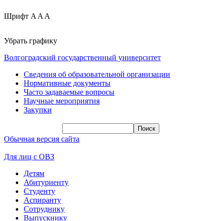
Шрифт
A
A
A
Убрать графику
Волгоградский государственный университет
Сведения об образовательной организации
Нормативные документы
Часто задаваемые вопросы
Научные мероприятия
Закупки
Обычная версия сайта
Для лиц с ОВЗ
Детям
Абитуриенту
Студенту
Аспиранту
Сотруднику
Выпускнику