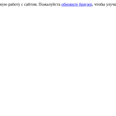
сную работу с сайтом. Пожалуйста
обновите браузер
, чтобы улуч