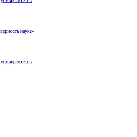
 университетов
верность науке»
 университетов