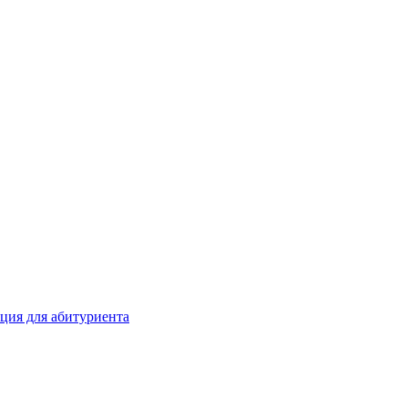
кция для абитуриента