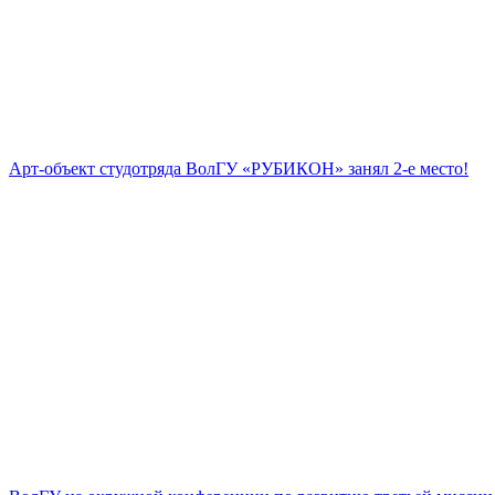
Арт-объект студотряда ВолГУ «РУБИКОН» занял 2-е место!