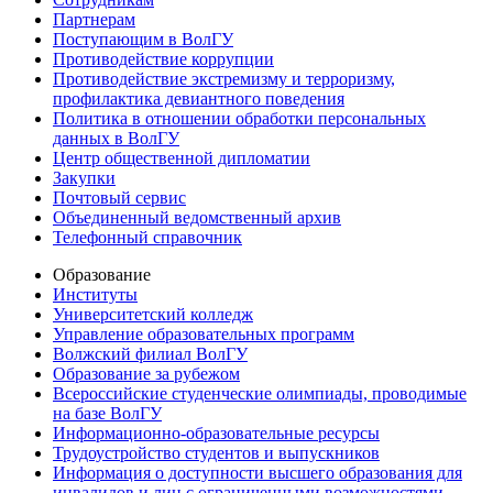
Партнерам
Поступающим в ВолГУ
Противодействие коррупции
Противодействие экстремизму и терроризму,
профилактика девиантного поведения
Политика в отношении обработки персональных
данных в ВолГУ
Центр общественной дипломатии
Закупки
Почтовый сервис
Объединенный ведомственный архив
Телефонный справочник
Образование
Институты
Университетский колледж
Управление образовательных программ
Волжский филиал ВолГУ
Образование за рубежом
Всероссийские студенческие олимпиады, проводимые
на базе ВолГУ
Информационно-образовательные ресурсы
Трудоустройство студентов и выпускников
Информация о доступности высшего образования для
инвалидов и лиц с ограниченными возможностями