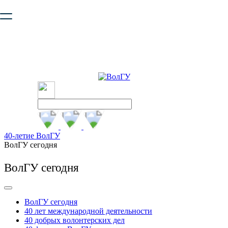
Ваш браузер устарел и не обеспечивает полноценную и
безопасную работу с сайтом. Пожалуйста
обновите браузер
,
чтобы улучшить взаимодействие с сайтом.
40-летие ВолГУ
ВолГУ сегодня
ВолГУ сегодня
ВолГУ сегодня
40 лет международной деятельности
40 добрых волонтерских дел