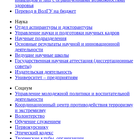
здоровья
Перевод в ВолГУ на бюджет
Наука
Отдел аспирантуры и докторантуры
Управление науки и подготовки научных кадров
Научные подразделения
Основные результаты научной и инновационной
деятельности
Ведущие научные школы
Государственная научная аттестация (диссертационные
советы)
Издательская деятельность
Университет – предприятиям
Социум
Управление молодежной политики и воспитательной
деятельности
Координационный центр противодействия терроризму
и экстремизму
Волонтерство
Обучение служением
Первокурснику
Этический кодекс
Творческие клубы, организации