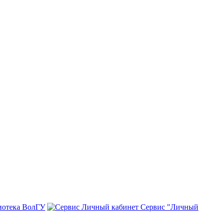
иотека ВолГУ
Сервис "Личный