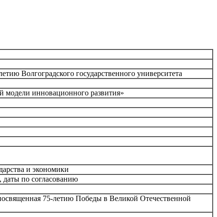
етию Волгоградского государственного университета
й модели инновационного развития»
дарства и экономики
, даты по согласованию
 посвященная 75-летию Победы в Великой Отечественной