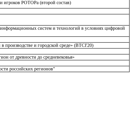
 и игроков РОТОРа (второй состав)
ь информационных систем и технологий в условиях цифровой
 производстве и городской среде» (BTCI'20)
ион от древности до средневековья»
ости российских регионов"