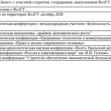
Зенит» с участием студентов, сотрудников, выпускников ВолГУ
ильма о ВолГУ ,
в на территории ВолГУ ,октябрь 2020
тическая конференция с международным участием «Безопасност
льская инициатива - драйвер экономического роста"
тическая конференция «Прорывные технологии и коммуникации в
льников «Право в жизни современного человека»
я археологическая научная конференция «Волго-Уральский рег
 конференция «Россия в изменяющемся мире" им. В.Н. Гузенко»
я) конференция "Стратегии обеспечения экономической безопасн