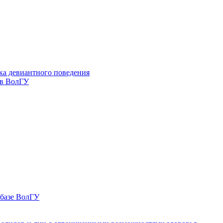
ка девиантного поведения
 в ВолГУ
 базе ВолГУ