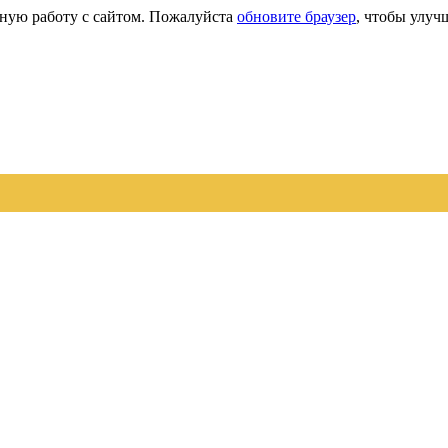
сную работу с сайтом. Пожалуйста
обновите браузер
, чтобы улуч