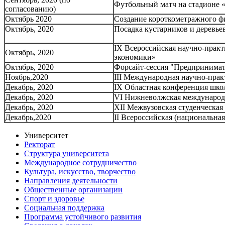
Футбольный матч на стадионе «
согласованию)
Октябрь 2020
Создание короткометражного ф
Октябрь, 2020
Посадка кустарников и деревье
IX Всероссийская научно-прак
Октябрь, 2020
экономики»
Октябрь, 2020
Форсайт-сессия "Предпринимате
Ноябрь,2020
III Международная научно-прак
Декабрь, 2020
IX Областная конференция шко
Декабрь, 2020
VI Нижневолжская международна
Декабрь, 2020
XII Межвузовская студенческая
Декабрь,2020
II Всероссийская (национальна
Университет
Ректорат
Структура университета
Международное сотрудничество
Культура, искусство, творчество
Направления деятельности
Общественные организации
Спорт и здоровье
Социальная поддержка
Программа устойчивого развития