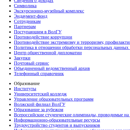
Сведения о доходах
Символика
Экскурсионно-музейный комплекс
Эндаумент-фонд
Сотрудникам
Партнерам
Поступающим в ВолГУ
Противодействие коррупции
Противодействие экстремизму и терроризму, профилакти
Политика в отношении обработки персональных данных
Центр общественной дипломатии
Закупки
Почтовый сервис
Объединенный ведомственный архив
Телефонный справочник
Образование
Институты
Университетский колледж
Управление образовательных программ
Волжский филиал ВолГУ
Образование за рубежом
Всероссийские студенческие олимпиады, проводимые на
Информационно-образовательные ресурсы
Трудоустройство студентов и выпускников