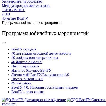
Университет и общество
Международная деятельность
ЭИОС ВолГУ
ДПО
40-летие ВолГУ
Программа юбилейных мероприятий
Программа юбилейных мероприятий
ВолГУ сегодня
40 лет международной деятельности
40 добрых волонтерских дел
40 фактов о ВолГУ
Нас поздравляют
Научное будущее ВолГУ
Лично мой ВолГУ/Выпускники 4.0
Пресса о ВолГУ 4.0
Фотоальбом
ВолГУ 4.0. История воспитания лидеров
ВолГУ - дело жизни
Дистанционное обучение
Система
кабинет"