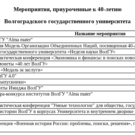
Мероприятия, приуроченные к 40-летию
Волгоградского государственного университета
Название мероприятия
ГУ "Alma mater"
я Модель Организации Объединенных Наций, посвященная 40-л
 государственного университета «Неделя науки ВолГУ»
ктическая конференция «Экономика и финансы: в поисках ново
монеты «40 лет ВолГУ»
 «Медаль за заслуги»
лГУ 4.0"
 выпускники»
енты Имиджа ВолГУ"
а-конкурса институтов ВолГУ "Alma mater"
ктическая конференция "Умные технологии" для общества, госу
стории ВолГУ в корпусах Университета и внутреннем дворике 
енция «Военная история России: проблемы, поиски, решения»,