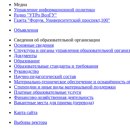
Медиа
Управление информационной политики
Радио "УТРо ВолГУ"
Газета "Форум. Университетский проспект,100"
Объявления
Сведения об образовательной организации
Основные сведения
Структура и органы управления образовательной органи
Документы
Образование
Образовательные стандарты и требования
Руководство
Научно-педагогический состав
Материально-техническое обеспечение и оснащённость об
Стипендии и иные виды материальной поддержки
Платные образовательные услуги
Финансово-хозяйственная деятельность
Вакантные места для приема (перевода)
Карта сайта
Выборы ректора