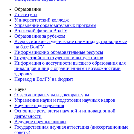
Образование
Институты
Университетский колледж
Управление образовательных программ
Волжский филиал ВолГУ
Образование за рубежом
Всероссийские студенческие олимпиады, проводимые
на базе ВолГУ
Информационно-образовательные ресурсы
Трудоустройство студентов и выпускников
Информация о доступности высшего образования для
инвалидов и лиц с ограниченными возможностями
здоровья
Перевод в ВолГУ на бюджет
Наука
Отдел аспирантуры и докторантуры
Управление науки и подготовки научных кадров
Научные подразделения
Основные результаты научной и инновационной
деятельности
Ведущие научные школы
Государственная научная аттестация (диссертационные
советы)