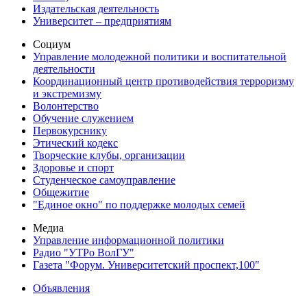
Издательская деятельность
Университет – предприятиям
Социум
Управление молодежной политики и воспитательной
деятельности
Координационный центр противодействия терроризму
и экстремизму
Волонтерство
Обучение служением
Первокурснику
Этический кодекс
Творческие клубы, организации
Здоровье и спорт
Студенческое самоуправление
Общежитие
"Единое окно" по поддержке молодых семей
Медиа
Управление информационной политики
Радио "УТРо ВолГУ"
Газета "Форум. Университетский проспект,100"
Объявления