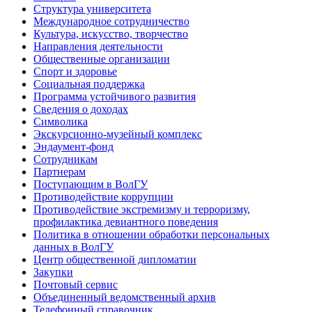
Структура университета
Международное сотрудничество
Культура, искусство, творчество
Направления деятельности
Общественные организации
Спорт и здоровье
Социальная поддержка
Программа устойчивого развития
Сведения о доходах
Символика
Экскурсионно-музейный комплекс
Эндаумент-фонд
Сотрудникам
Партнерам
Поступающим в ВолГУ
Противодействие коррупции
Противодействие экстремизму и терроризму,
профилактика девиантного поведения
Политика в отношении обработки персональных
данных в ВолГУ
Центр общественной дипломатии
Закупки
Почтовый сервис
Объединенный ведомственный архив
Телефонный справочник