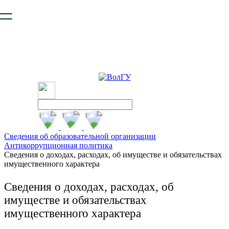
Ваш браузер устарел и не обеспечивает полноценную и
безопасную работу с сайтом. Пожалуйста
обновите браузер
,
чтобы улучшить взаимодействие с сайтом.
Сведения об образовательной организации
Антикоррупционная политика
Сведения о доходах, расходах, об имуществе и обязательствах
имущественного характера
Сведения о доходах, расходах, об
имуществе и обязательствах
имущественного характера