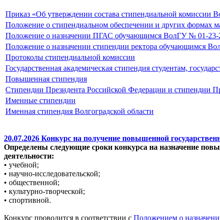
Приказ «Об утверждении состава стипендиальной комиссии 
Положение о стипендиальном обеспечении и других формах м
Положение о назначении ПГАС обучающимся ВолГУ № 01-23-24
Положение о назначении стипендии ректора обучающимся ВолГ
Протоколы стипендиальной комиссии
Государственная академическая стипендия студентам, государ
Повышенная стипендия
Стипендии Президента Российской Федерации и стипендии П
Именные стипендии
Именная стипендия Волгоградской области
20.07.2026 Конкурс на получение повышенной государственн
Определены следующие сроки конкурса на назначение повыш
деятельности:
• учебной;
• научно-исследовательской;
• общественной;
• культурно-творческой;
• спортивной.
Конкурс проводится в соответствии с
Положением о назначени