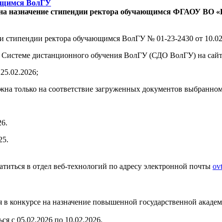
ающимся ВолГУ
на назначение стипендии ректора обучающимся ФГАОУ ВО «
и стипендии ректора обучающимся ВолГУ № 01-23-2430 от 10.02
 в Системе дистанционного обучения ВолГУ (СДО ВолГУ) на сай
25.02.2026;
можна только на соответствие загруженных документов выбранном
26.
25.
титься в отдел веб-технологий по адресу электронной почты
ov
тия в конкурсе на назначение повышенной государственной акаде
я с 05.02.2026 по 10.02.2026.