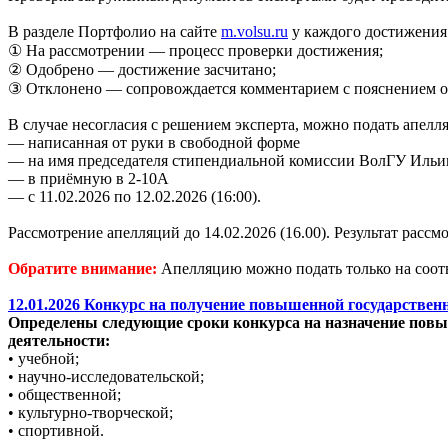
В разделе Портфолио на сайте
m.volsu.ru
у каждого достижения 
① На рассмотрении — процесс проверки достижения;
② Одобрено — достижение засчитано;
③ Отклонено — сопровождается комментарием с пояснением о
В случае несогласия с решением эксперта, можно подать апелл
— написанная от руки в свободной форме
— на имя председателя стипендиальной комиссии ВолГУ Ильи
— в приёмную в 2-10А
— с 11.02.2026 по 12.02.2026 (16:00).
Рассмотрение апелляций до 14.02.2026 (16.00). Результат расс
Обратите внимание:
Апелляцию можно подать только на соот
12.01.2026 Конкурс на получение повышенной государственн
Определены следующие сроки конкурса на назначение повыш
деятельности:
• учебной;
• научно-исследовательской;
• общественной;
• культурно-творческой;
• спортивной.