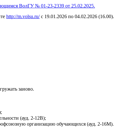
чающимся ВолГУ
№ 01-23-2339 от 25.02.2025
.
йте
http://m.volsu.ru/
с 19.01.2026 по 04.02.2026 (16.00).
гружать заново.
;
ьности (ауд. 2-12В);
Профсоюзную организацию обучающихся (ауд. 2-16М).