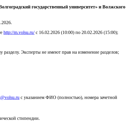
Волгоградский государственный университет» и Волжского
.2026.
те
http://m.volsu.ru/
с 16.02.2026 (10:00) по 20.02.2026 (15:00);
у разделу. Эксперты не имеют прав на изменение разделов;
t@volsu.ru
с указанием ФИО (полностью), номера зачетной
мической стипендии.