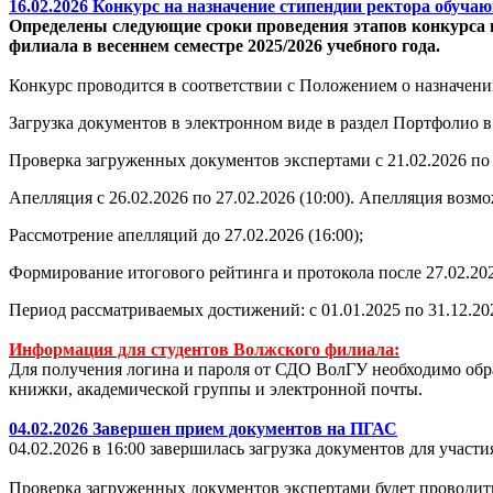
16.02.2026 Конкурс на назначение стипендии ректора обуч
Определены следующие сроки проведения этапов конкурса 
филиала в весеннем семестре 2025/2026 учебного года.
Конкурс проводится в соответствии с Положением о назначени
Загрузка документов в электронном виде в раздел Портфолио
Проверка загруженных документов экспертами с 21.02.2026 по 
Апелляция с 26.02.2026 по 27.02.2026 (10:00). Апелляция воз
Рассмотрение апелляций до 27.02.2026 (16:00);
Формирование итогового рейтинга и протокола после 27.02.20
Период рассматриваемых достижений: с 01.01.2025 по 31.12.20
Информация для студентов Волжского филиала:
Для получения логина и пароля от СДО ВолГУ необходимо обра
книжки, академической группы и электронной почты.
04.02.2026 Завершен прием документов на ПГАС
04.02.2026 в 16:00 завершилась загрузка документов для учас
Проверка загруженных документов экспертами будет проводитьс