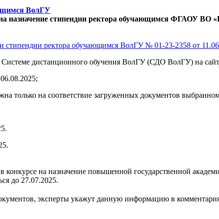
ающимся ВолГУ
на назначение стипендии ректора обучающимся ФГАОУ ВО «В
ии стипендии ректора обучающимся ВолГУ № 01-23-2358 от 11.06
 в Системе дистанционного обучения ВолГУ (СДО ВолГУ) на сай
06.08.2025;
можна только на соответствие загруженных документов выбранном
5.
25.
ие в конкурсе на назначение повышенной государственной академ
я до 27.07.2025.
документов, эксперты укажут данную информацию в комментария