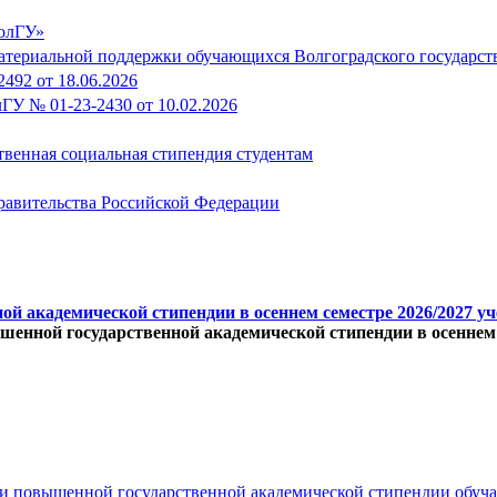
ВолГУ»
атериальной поддержки обучающихся Волгоградского государст
92 от 18.06.2026
У № 01-23-2430 от 10.02.2026
ственная социальная стипендия студентам
равительства Российской Федерации
ой академической стипендии в осеннем семестре 2026/2027 уч
енной государственной академической стипендии в осеннем с
и повышенной государственной академической стипендии обу