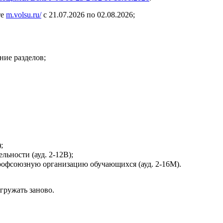
те
m.volsu.ru/
с 21.07.2026 по 02.08.2026;
ние разделов;
;
ьности (ауд. 2-12В);
Профсоюзную организацию обучающихся (ауд. 2-16М).
гружать заново.