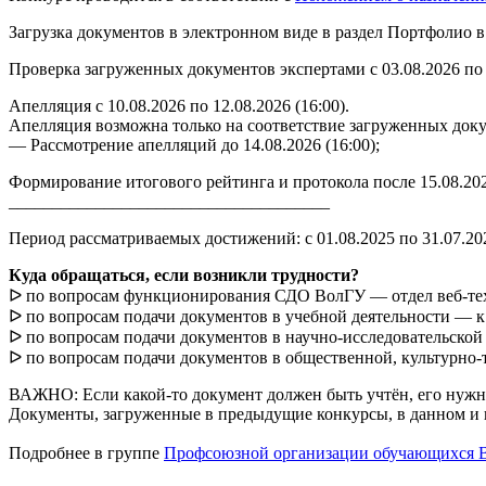
Загрузка документов в электронном виде в раздел Портфолио
Проверка загруженных документов экспертами с 03.08.2026 по 
Апелляция с 10.08.2026 по 12.08.2026 (16:00).
Апелляция возможна только на соответствие загруженных доку
— Рассмотрение апелляций до 14.08.2026 (16:00);
Формирование итогового рейтинга и протокола после 15.08.20
_____________________________________
Период рассматриваемых достижений: с 01.08.2025 по 31.07.2
Куда обращаться, если возникли трудности?
ᐅ по вопросам функционирования СДО ВолГУ — отдел веб-техн
ᐅ по вопросам подачи документов в учебной деятельности — к Ю
ᐅ по вопросам подачи документов в научно-исследовательской 
ᐅ по вопросам подачи документов в общественной, культурно-
ВАЖНО: Если какой-то документ должен быть учтён, его нужно
Документы, загруженные в предыдущие конкурсы, в данном и п
Подробнее в группе
Профсоюзной организации обучающихся 