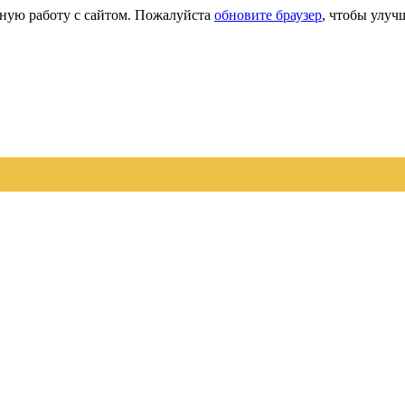
сную работу с сайтом. Пожалуйста
обновите браузер
, чтобы улуч