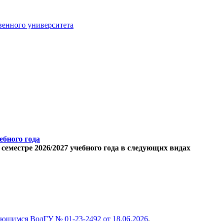
венного университета
ебного года
еместре 2026/2027 учебного года в следующих видах
чающимся ВолГУ
№ 01-23-2492 от 18.06.2026
.