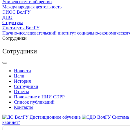
Университет и общество
Международная деятельность
ЭИОС ВолГУ
ДПО
Структура
Институты ВолГУ
Научно-исследовательский институт социально-экономическог
Сотрудники
Сотрудники
Новости
Цели
История
Сотрудники
Отчеты
Положение о НИИ СЭРР
Список публикаций
Контакты
Дистанционное обучение
Система
кабинет"