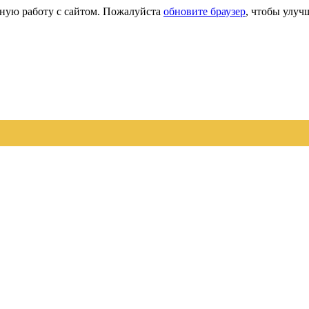
сную работу с сайтом. Пожалуйста
обновите браузер
, чтобы улуч