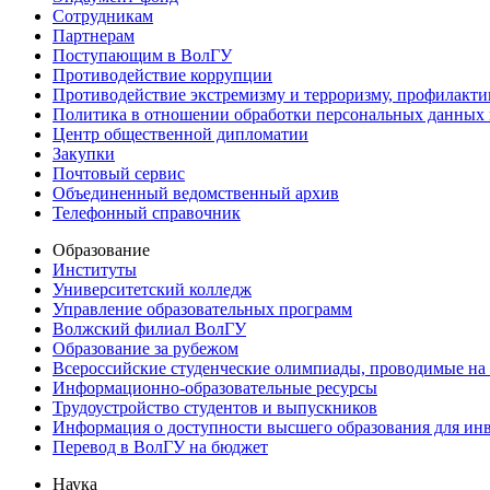
Сотрудникам
Партнерам
Поступающим в ВолГУ
Противодействие коррупции
Противодействие экстремизму и терроризму, профилакти
Политика в отношении обработки персональных данных
Центр общественной дипломатии
Закупки
Почтовый сервис
Объединенный ведомственный архив
Телефонный справочник
Образование
Институты
Университетский колледж
Управление образовательных программ
Волжский филиал ВолГУ
Образование за рубежом
Всероссийские студенческие олимпиады, проводимые на
Информационно-образовательные ресурсы
Трудоустройство студентов и выпускников
Информация о доступности высшего образования для ин
Перевод в ВолГУ на бюджет
Наука