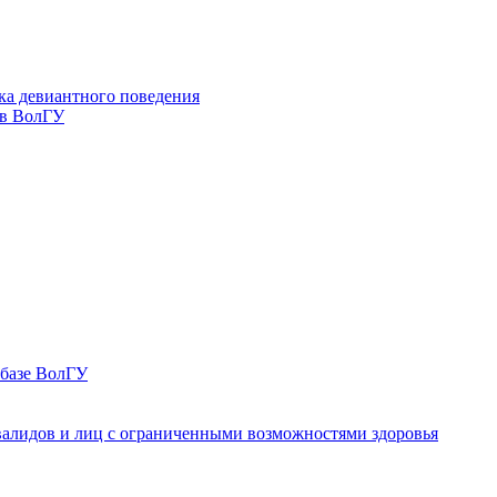
ка девиантного поведения
 в ВолГУ
 базе ВолГУ
валидов и лиц с ограниченными возможностями здоровья