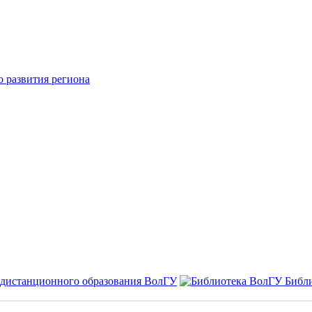
о развития региона
 дистанционного образования ВолГУ
Библ