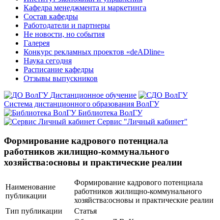
Кафедра менеджмента и маркетинга
Состав кафедры
Работодатели и партнеры
Не новости, но события
Галерея
Конкурс рекламных проектов «deADline»
Наука сегодня
Расписание кафедры
Отзывы выпускников
Дистанционное обучение
Система дистанционного образования ВолГУ
Библиотека ВолГУ
Сервис "Личный кабинет"
Формирование кадрового потенциала
работников жилищно-коммунального
хозяйства:основы и практические реалии
Формирование кадрового потенциала
Наименование
работников жилищно-коммунального
публикации
хозяйства:основы и практические реалии
Тип публикации
Статья