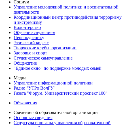
Социум
Управление молодежной политики и воспитательной
деятельности
Координационный центр противодействия терроризму
и экстремизму
Волонтерство
Обучение служением
Первокурснику
Этический кодекс
Творческие клубы, организации
Здоровье и спорт
Студенческое самоуправление
Общежитие
"Единое окно" по поддержке молодых семей
Медиа
Управление информационной политики
Радио "УТРо ВолГУ"
Газета "Форум. Университетский проспект,100"
Объявления
Сведения об образовательной организации
Основные сведения
Структура и органы управления образовательной