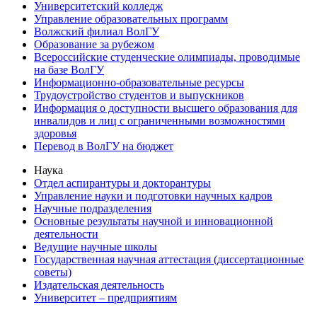
Университетский колледж
Управление образовательных программ
Волжский филиал ВолГУ
Образование за рубежом
Всероссийские студенческие олимпиады, проводимые
на базе ВолГУ
Информационно-образовательные ресурсы
Трудоустройство студентов и выпускников
Информация о доступности высшего образования для
инвалидов и лиц с ограниченными возможностями
здоровья
Перевод в ВолГУ на бюджет
Наука
Отдел аспирантуры и докторантуры
Управление науки и подготовки научных кадров
Научные подразделения
Основные результаты научной и инновационной
деятельности
Ведущие научные школы
Государственная научная аттестация (диссертационные
советы)
Издательская деятельность
Университет – предприятиям