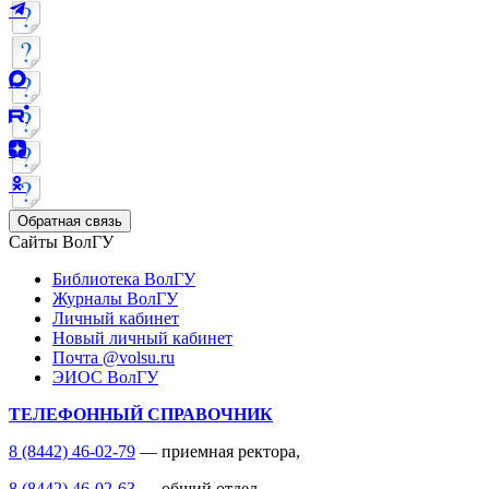
Обратная связь
Сайты ВолГУ
Библиотека ВолГУ
Журналы ВолГУ
Личный кабинет
Новый личный кабинет
Почта @volsu.ru
ЭИОС ВолГУ
ТЕЛЕФОННЫЙ СПРАВОЧНИК
8 (8442) 46-02-79
— приемная ректора,
8 (8442) 46-02-63
— общий отдел,