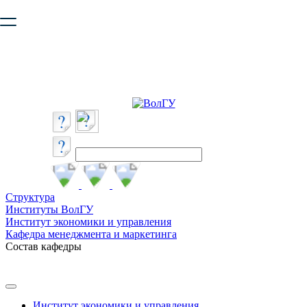
Ваш браузер устарел и не обеспечивает полноценную и
безопасную работу с сайтом. Пожалуйста
обновите браузер
,
чтобы улучшить взаимодействие с сайтом.
Структура
Институты ВолГУ
Институт экономики и управления
Кафедра менеджмента и маркетинга
Состав кафедры
Институт экономики и управления