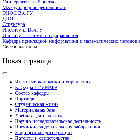
Университет и общество
Международная деятельность
ЭИОС ВолГУ
ДПО
Структура
Институты ВолГУ
Институт экономики и управления
Кафедра прикладной информатики и математических методов 
Состав кафедры
Новая страница
Институт экономики и управления
Кафедра ПИиММЭ
Состав кафедры
Партнеры
Студенческая жизнь
Материальная база
Учебная деятельность
Научно-исследовательская деятельность
Научно-исследовательская лаборатория
Защищенные диссертации
Патенты и свидетельства