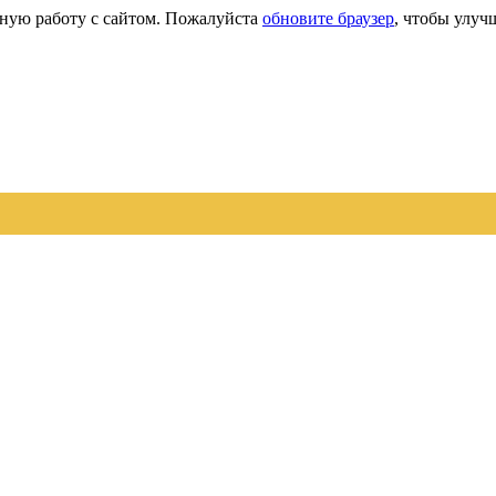
сную работу с сайтом. Пожалуйста
обновите браузер
, чтобы улуч