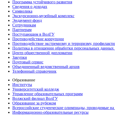
Программа устойчивого развития
Сведения о доходах
Символика
Экскурсионно-музейный комплекс
Эндаумент-фонд
Сотрудникам
Партнерам
Поступающим в ВолГУ
Противодействие коррупции
Противодействие экстремизму и терроризму, профилакти
Политика в отношении обработки персональных данных
Центр общественной дипломатии
Закупки
Почтовый сервис
Объединенный ведомственный архив
Телефонный справочник
Образование
Институты
Университетский колледж
Управление образовательных программ
Волжский филиал ВолГУ
Образование за рубежом
Всероссийские студенческие олимпиады, проводимые на
Информационно-образовательные ресурсы