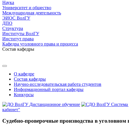
Наука
Университет и общество
Международная деятельность
ЭИОС ВолГУ
ДПО
Структура
Институты ВолГУ
Институт права
Кафедра уголовного права и процесса
Состав кафедры
О кафедре
Состав кафедры
Научно-исследовательская работа студентов
Информационный портал кафедры
Конкурсы
Дистанционное обучение
Система
кабинет"
Судебно-проверочные производства в уголовном 