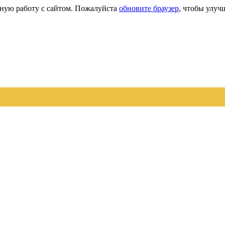
сную работу с сайтом. Пожалуйста
обновите браузер
, чтобы улуч