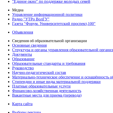
"Единое окно" по поддержке молодых семей
Медиа
Управление информационной политики
Радио "УТРо ВолГУ"
Газета "Форум. Университетский проспект,100"
Объявления
Сведения об образовательной организации
Основные сведения
Структура и органы управления образовательной органи
Документы
Образование
Образовательные стандарты и требования
Руководство
Научно-педагогический состав
Материально-техническое обеспечение и оснащённость об
Стипендии и иные виды материальной поддержки
Платные образовательные услуги
Финансово-хозяйственная деятельность
Вакантные места для приема (перевода)
Карта сайта
Выборы ректора