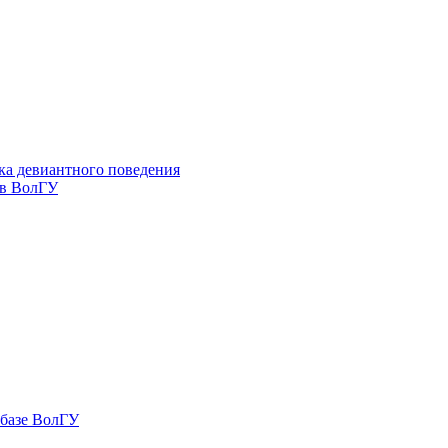
ка девиантного поведения
 в ВолГУ
 базе ВолГУ