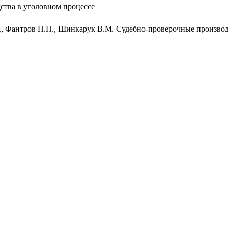
ства в уголовном процессе
., Фантров П.П., Шинкарук В.М. Судебно-проверочные производс