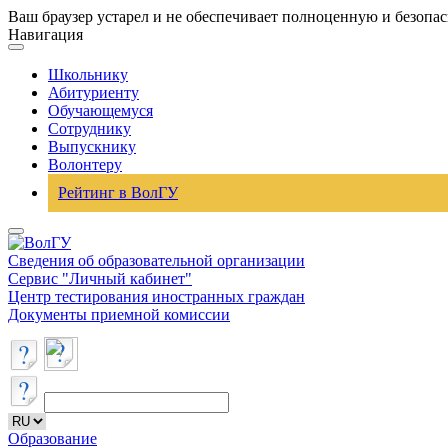
Ваш браузер устарел и не обеспечивает полноценную и безопа
Навигация
Школьнику
Абитуриенту
Обучающемуся
Сотруднику
Выпускнику
Волонтеру
Рейтинг в ВолГУ
Сведения об образовательной организации
Сервис "Личный кабинет"
Центр тестирования иностранных граждан
Документы приемной комиссии
Образование