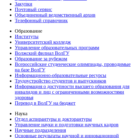
Закупки
Почтовый сервис
Объединенный ведомственный архив
Телефонный справочник
Образование
Институты
Университетский колледж
Управление образовательных программ
Волжский филиал ВолГУ
Образование за рубежом
Всероссийские студенческие олимпиады, проводимые
на базе ВолГУ
Информационно-образовательные ресурсы
Трудоустройство студентов и выпускников
Информация о доступности высшего образования для
инвалидов и лиц с ограниченными возможностями
здоровья
Перевод в ВолГУ на бюджет
Наука
Отдел аспирантуры и докторантуры
Управление науки и подготовки научных кадров
Научные подразделения
Основные результаты научной и инновационной