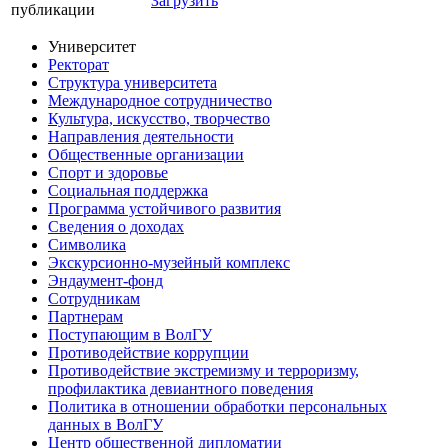
Загрузить
публикации
Университет
Ректорат
Структура университета
Международное сотрудничество
Культура, искусство, творчество
Направления деятельности
Общественные организации
Спорт и здоровье
Социальная поддержка
Программа устойчивого развития
Сведения о доходах
Символика
Экскурсионно-музейный комплекс
Эндаумент-фонд
Сотрудникам
Партнерам
Поступающим в ВолГУ
Противодействие коррупции
Противодействие экстремизму и терроризму,
профилактика девиантного поведения
Политика в отношении обработки персональных
данных в ВолГУ
Центр общественной дипломатии