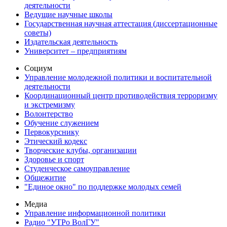
деятельности
Ведущие научные школы
Государственная научная аттестация (диссертационные
советы)
Издательская деятельность
Университет – предприятиям
Социум
Управление молодежной политики и воспитательной
деятельности
Координационный центр противодействия терроризму
и экстремизму
Волонтерство
Обучение служением
Первокурснику
Этический кодекс
Творческие клубы, организации
Здоровье и спорт
Студенческое самоуправление
Общежитие
"Единое окно" по поддержке молодых семей
Медиа
Управление информационной политики
Радио "УТРо ВолГУ"