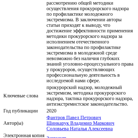
рассмотрению общей методики
осуществления прокурорского надзора
по профилактике молодежного
экстремизма. В заключении авторы
статьи приходят к выводу, что
достижение эффективности применения
методики прокурорского надзора за
исполнением отечественного
законодательства по профилактике
экстремизма в молодежной среде
невозможно без наличия глубоких
знаний уголовно-процессуального права
у прокуроров, осуществляющих
профессиональную деятельность в
исследуемой нами сфере.
прокурорский надзор, молодежный
экстремизм, методика прокурорского
Ключевые cлова
надзора, тактика прокурорского надзора,
антиэкстремистское законодательство.
Год публикации
2020
Фантров Павел Петрович
Автор(ы)
Шинкарук Владимир Маркович
Соловьева Наталья Алексеевна
Электронная копия