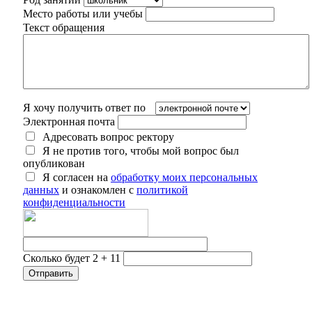
Место работы или учебы
Текст обращения
Я хочу получить ответ по
Электронная почта
Адресовать вопрос ректору
Я не против того, чтобы мой вопрос был
опубликован
Я согласен на
обработку моих персональных
данных
и ознакомлен с
политикой
конфиденциальности
Сколько будет 2 + 11