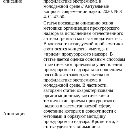
описание
профилактике экстремизма в
молодежной среде // Актуальные
вопросы современной науки. 2020. № 3-
4. С. 47-50.
Статья посвящена описанию основ
методики организации прокурорского
надзора за исполнением отечественного
антиэкстремистского законодательства.
В контексте исследуемой проблематики
соотносятся концепты «метод» и
«прием» прокурорского надзора. В
статье дается оценка основным способам
и тактическим приемам осуществления
прокурорского надзора за исполнением
российского законодательства по
профилактике экстремизма в
молодежной среде. В частности,
авторами статьи охарактеризованы
организационные, тактические и
технические приемы прокурорского
надзора в рассматриваемой сфере,
сочетание которых в совокупности с
Аннотация
методами и образуют методику
прокурорского надзора. Кроме того, в
статье уделяется внимание и