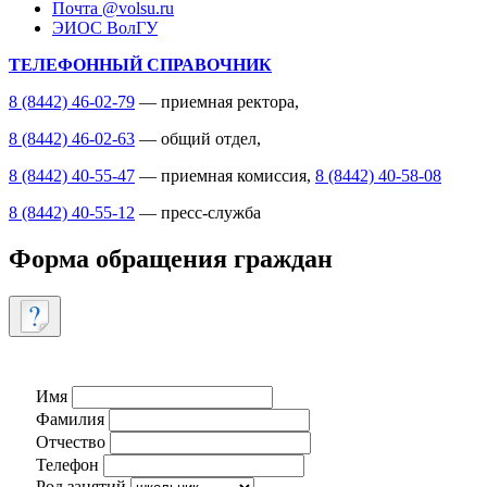
Почта @volsu.ru
ЭИОС ВолГУ
ТЕЛЕФОННЫЙ СПРАВОЧНИК
8 (8442) 46-02-79
— приемная ректора,
8 (8442) 46-02-63
— общий отдел,
8 (8442) 40-55-47
— приемная комиссия,
8 (8442) 40-58-08
8 (8442) 40-55-12
— пресс-служба
Форма обращения граждан
Имя
Фамилия
Отчество
Телефон
Род занятий