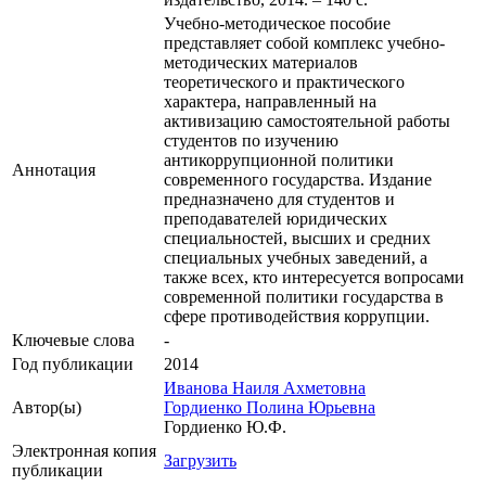
Учебно-методическое пособие
представляет собой комплекс учебно-
методических материалов
теоретического и практического
характера, направленный на
активизацию самостоятельной работы
студентов по изучению
антикоррупционной политики
Аннотация
современного государства. Издание
предназначено для студентов и
преподавателей юридических
специальностей, высших и средних
специальных учебных заведений, а
также всех, кто интересуется вопросами
современной политики государства в
сфере противодействия коррупции.
Ключевые cлова
-
Год публикации
2014
Иванова Наиля Ахметовна
Автор(ы)
Гордиенко Полина Юрьевна
Гордиенко Ю.Ф.
Электронная копия
Загрузить
публикации