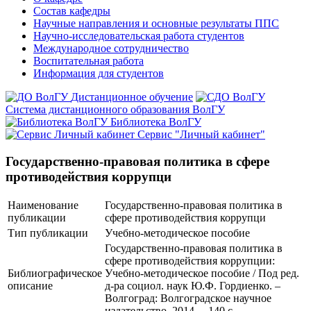
Состав кафедры
Научные направления и основные результаты ППС
Научно-исследовательская работа студентов
Международное сотрудничество
Воспитательная работа
Информация для студентов
Дистанционное обучение
Система дистанционного образования ВолГУ
Библиотека ВолГУ
Сервис "Личный кабинет"
Государственно-правовая политика в сфере
противодействия коррупци
Наименование
Государственно-правовая политика в
публикации
сфере противодействия коррупци
Тип публикации
Учебно-методическое пособие
Государственно-правовая политика в
сфере противодействия коррупции:
Библиографическое
Учебно-методическое пособие / Под ред.
описание
д-ра социол. наук Ю.Ф. Гордиенко. –
Волгоград: Волгоградское научное
издательство, 2014. – 140 с.