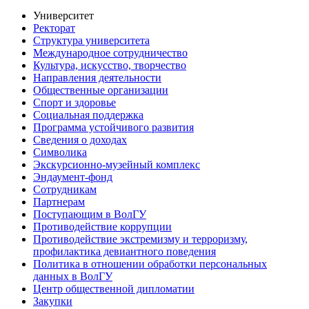
Университет
Ректорат
Структура университета
Международное сотрудничество
Культура, искусство, творчество
Направления деятельности
Общественные организации
Спорт и здоровье
Социальная поддержка
Программа устойчивого развития
Сведения о доходах
Символика
Экскурсионно-музейный комплекс
Эндаумент-фонд
Сотрудникам
Партнерам
Поступающим в ВолГУ
Противодействие коррупции
Противодействие экстремизму и терроризму,
профилактика девиантного поведения
Политика в отношении обработки персональных
данных в ВолГУ
Центр общественной дипломатии
Закупки