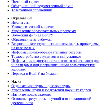
Почтовый сервис
Объединенный ведомственный архив
Телефонный справочник
Образование
Институты
Университетский колледж
Управление образовательных программ
Волжский филиал ВолГУ
Образование за рубежом
Всероссийские студенческие олимпиады, проводимые
на базе ВолГУ
Информационно-образовательные ресурсы
Трудоустройство студентов и выпускников
Информация о доступности высшего образования для
инвалидов и лиц с ограниченными возможностями
здоровья
Перевод в ВолГУ на бюджет
Наука
Отдел аспирантуры и докторантуры
Управление науки и подготовки научных кадров
Научные подразделения
Основные результаты научной и инновационной
деятельности