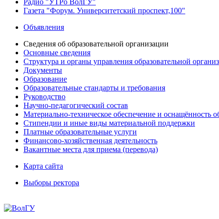
Радио "УТРо ВолГУ"
Газета "Форум. Университетский проспект,100"
Объявления
Сведения об образовательной организации
Основные сведения
Структура и органы управления образовательной органи
Документы
Образование
Образовательные стандарты и требования
Руководство
Научно-педагогический состав
Материально-техническое обеспечение и оснащённость об
Стипендии и иные виды материальной поддержки
Платные образовательные услуги
Финансово-хозяйственная деятельность
Вакантные места для приема (перевода)
Карта сайта
Выборы ректора