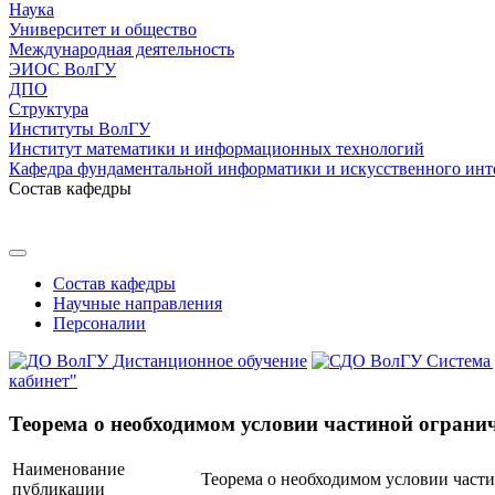
Наука
Университет и общество
Международная деятельность
ЭИОС ВолГУ
ДПО
Структура
Институты ВолГУ
Институт математики и информационных технологий
Кафедра фундаментальной информатики и искусственного инт
Состав кафедры
Состав кафедры
Научные направления
Персоналии
Дистанционное обучение
Система
кабинет"
Теорема о необходимом условии частиной ограни
Наименование
Теорема о необходимом условии част
публикации