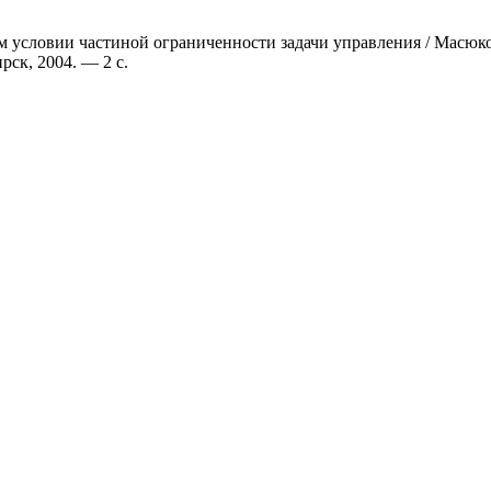
 условии частиной ограниченности задачи управления / Масюкова
ск, 2004. — 2 с.