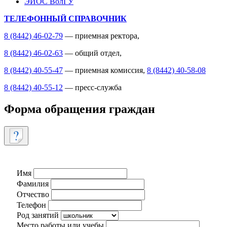
ЭИОС ВолГУ
ТЕЛЕФОННЫЙ СПРАВОЧНИК
8 (8442) 46-02-79
— приемная ректора,
8 (8442) 46-02-63
— общий отдел,
8 (8442) 40-55-47
— приемная комиссия,
8 (8442) 40-58-08
8 (8442) 40-55-12
— пресс-служба
Форма обращения граждан
Имя
Фамилия
Отчество
Телефон
Род занятий
Место работы или учебы