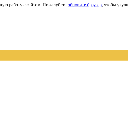
сную работу с сайтом. Пожалуйста
обновите браузер
, чтобы улуч