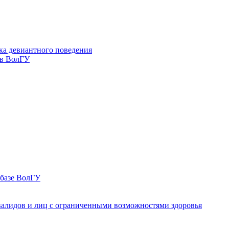
ка девиантного поведения
 в ВолГУ
 базе ВолГУ
валидов и лиц с ограниченными возможностями здоровья