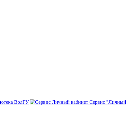
иотека ВолГУ
Сервис "Личный