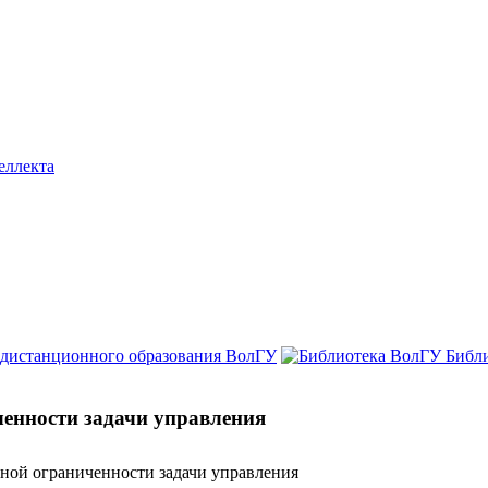
еллекта
 дистанционного образования ВолГУ
Библ
ченности задачи управления
иной ограниченности задачи управления