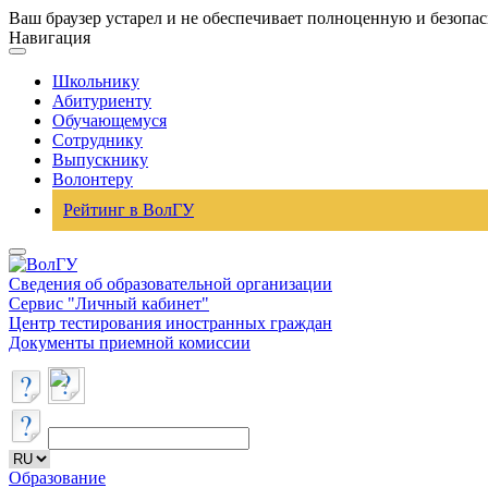
Ваш браузер устарел и не обеспечивает полноценную и безопа
Навигация
Школьнику
Абитуриенту
Обучающемуся
Сотруднику
Выпускнику
Волонтеру
Рейтинг в ВолГУ
Сведения об образовательной организации
Сервис "Личный кабинет"
Центр тестирования иностранных граждан
Документы приемной комиссии
Образование