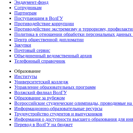
Эндаумент-фонд
Сотрудникам
Партнерам
Поступающим в ВолГУ
Противодействие коррупции
Противодействие экстремизму и терроризму, профилакти
Политика в отношении обработки персональных данных
Центр общественной дипломатии
Закупки
Почтовый сервис
Объединенный ведомственный архив
Телефонный справочник
Образование
Институты
Университетский колледж
Управление образовательных программ
Волжский филиал ВолГУ
Образование за рубежом
Всероссийские студенческие олимпиады, проводимые на
Информационно-образовательные ресурсы
Трудоустройство студентов и выпускников
Информация о доступности высшего образования для ин
Перевод в ВолГУ на бюджет