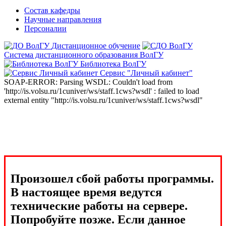
Состав кафедры
Научные направления
Персоналии
Дистанционное обучение
Система дистанционного образования ВолГУ
Библиотека ВолГУ
Сервис "Личный кабинет"
SOAP-ERROR: Parsing WSDL: Couldn't load from
'http://is.volsu.ru/1cuniver/ws/staff.1cws?wsdl' : failed to load
external entity "http://is.volsu.ru/1cuniver/ws/staff.1cws?wsdl"
Произошел сбой работы программы.
В настоящее время ведутся
технические работы на сервере.
Попробуйте позже. Если данное