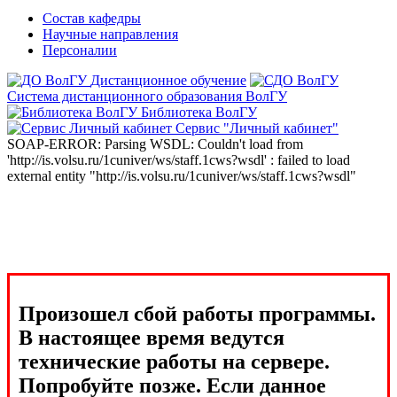
Состав кафедры
Научные направления
Персоналии
Дистанционное обучение
Система дистанционного образования ВолГУ
Библиотека ВолГУ
Сервис "Личный кабинет"
SOAP-ERROR: Parsing WSDL: Couldn't load from
'http://is.volsu.ru/1cuniver/ws/staff.1cws?wsdl' : failed to load
external entity "http://is.volsu.ru/1cuniver/ws/staff.1cws?wsdl"
Произошел сбой работы программы.
В настоящее время ведутся
технические работы на сервере.
Попробуйте позже. Если данное