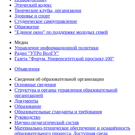
Этический кодекс
Творческие клубы, организации
Здоровье и спорт
Студенческое самоуправление
Общежитие
"Единое окно" по поддержке молодых семей
Медиа
Управление информационной политики
Радио "УТРо ВолГУ"
Газета "Форум. Университетский проспект,100"
Объявления
Сведения об образовательной организации
Основные сведения
Структура и органы управления образовательной
организацией
Документы
Образование
Образовательные стандарты и требования
Руководство
Научно-педагогический состав
Материально-техническое обеспечение и оснащённость
образовательного процесса. Доступная среда