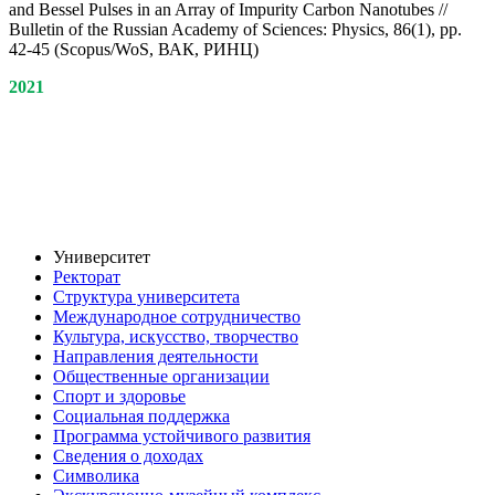
and Bessel Pulses in an Array of Impurity Carbon Nanotubes //
Bulletin of the Russian Academy of Sciences: Physics, 86(1), pp.
42-45 (Scopus/WoS, ВАК, РИНЦ)
2021
Университет
Ректорат
Структура университета
Международное сотрудничество
Культура, искусство, творчество
Направления деятельности
Общественные организации
Спорт и здоровье
Социальная поддержка
Программа устойчивого развития
Сведения о доходах
Символика