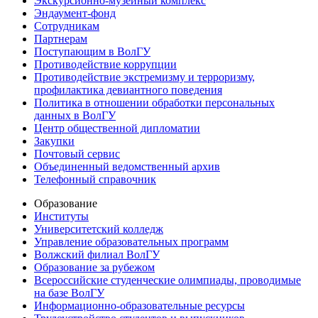
Экскурсионно-музейный комплекс
Эндаумент-фонд
Сотрудникам
Партнерам
Поступающим в ВолГУ
Противодействие коррупции
Противодействие экстремизму и терроризму,
профилактика девиантного поведения
Политика в отношении обработки персональных
данных в ВолГУ
Центр общественной дипломатии
Закупки
Почтовый сервис
Объединенный ведомственный архив
Телефонный справочник
Образование
Институты
Университетский колледж
Управление образовательных программ
Волжский филиал ВолГУ
Образование за рубежом
Всероссийские студенческие олимпиады, проводимые
на базе ВолГУ
Информационно-образовательные ресурсы