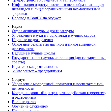
Трудоустройство студентов и выпускников
Информация о доступности высшего образования для
инвалидов и лиц с ограниченными возможностями
здоровья
Перевод в ВолГУ на бюджет
Наука
Отдел аспирантуры и докторантуры
Управление науки и подготовки научных кадров
Научные подразделения
Основные результаты научной и инновационной
деятельности
Ведущие научные школы
Государственная научная аттестация (диссертационные
советы)
Издательская деятельность
Университет – предприятиям
Социум
Управление молодежной политики и воспитательной
деятельности
Координационный центр противодействия терроризму
и экстремизму
Волонтерство
Обучение служением
Первокурснику