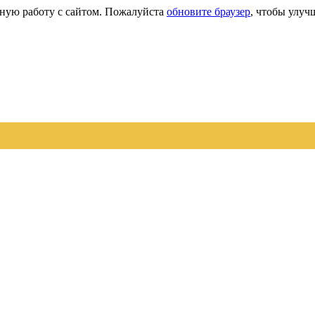
сную работу с сайтом. Пожалуйста
обновите браузер
, чтобы улуч