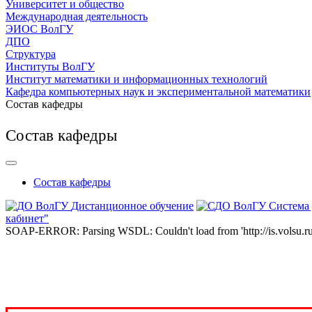
Университет и общество
Международная деятельность
ЭИОС ВолГУ
ДПО
Структура
Институты ВолГУ
Институт математики и информационных технологий
Кафедра компьютерных наук и экспериментальной математики
Состав кафедры
Состав кафедры
Состав кафедры
Дистанционное обучение
Система
кабинет"
SOAP-ERROR: Parsing WSDL: Couldn't load from 'http://is.volsu.ru/1cu