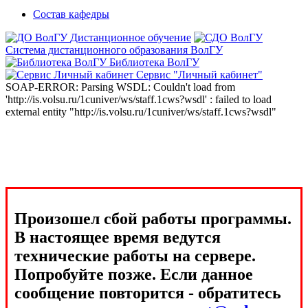
Состав кафедры
Дистанционное обучение
Система дистанционного образования ВолГУ
Библиотека ВолГУ
Сервис "Личный кабинет"
SOAP-ERROR: Parsing WSDL: Couldn't load from
'http://is.volsu.ru/1cuniver/ws/staff.1cws?wsdl' : failed to load
external entity "http://is.volsu.ru/1cuniver/ws/staff.1cws?wsdl"
Произошел сбой работы программы.
В настоящее время ведутся
технические работы на сервере.
Попробуйте позже. Если данное
сообщение повторится - обратитесь