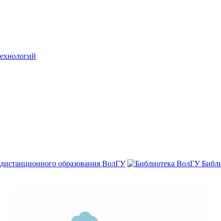
технологий
 дистанционного образования ВолГУ
Библ