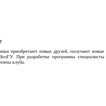
?
стники приобретают новых друзей, получают новые
 ВолГУ. При разработке программы специалисты
члена клуба.