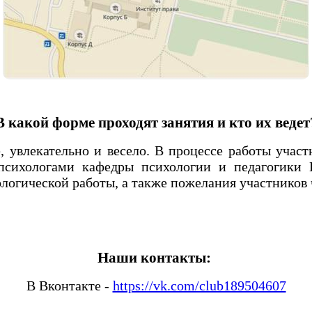
В какой форме проходят занятия и кто их ведет
, увлекательно и весело. В процессе работы уча
 психологами кафедры психологии и педагогики
огической работы, а также пожелания участников 
Наши контакты:
В Вконтакте -
https://vk.com/club189504607