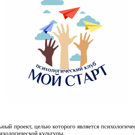
ьный проект, целью которого является психологич
сихологической культуры.