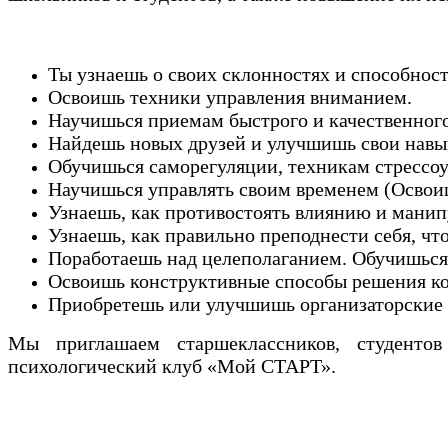
Ты узнаешь о своих склонностях и способност
Освоишь техники управления вниманием.
Научишься приемам быстрого и качественног
Найдешь новых друзей и улучшишь свои нав
Обучишься саморегуляции, техникам стрессо
Научишься управлять своим временем (Осво
Узнаешь, как противостоять влиянию и мани
Узнаешь, как правильно преподнести себя, ч
Поработаешь над целеполаганием. Обучишься 
Освоишь конструктивные способы решения к
Приобретешь или улучшишь организаторские 
Мы приглашаем старшеклассников, студентов
психологический клуб «Мой СТАРТ».