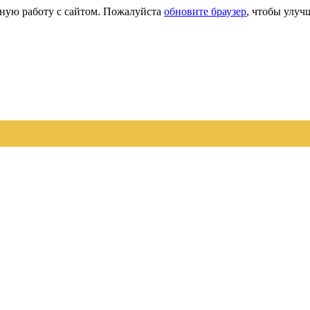
сную работу с сайтом. Пожалуйста
обновите браузер
, чтобы улуч