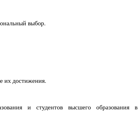
иональный выбор.
.
же их достижения.
азования и студентов высшего образования в