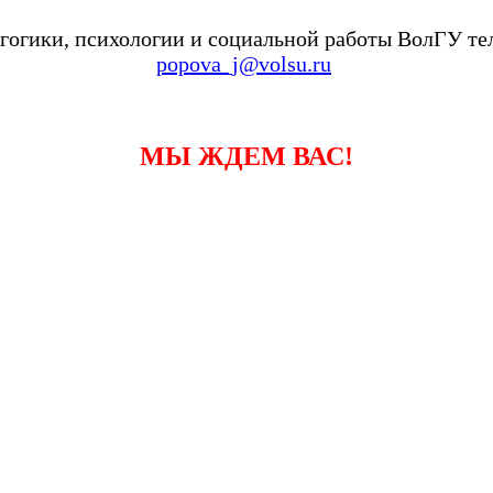
гогики, психологии и социальной работы ВолГУ тел.
popova_j@volsu.ru
МЫ ЖДЕМ ВАС!