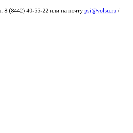
 8 (8442) 40-55-22 или на почту
psi@volsu.ru
/