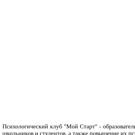
Психологический клуб "Мой Старт" - образовател
школьников и студентов, а также повышение их п