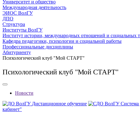
Университет и общество
Международная деятельность
ЭИОС ВолГУ
ДПО
Структура
Институты ВолГУ
Институт истории, международных отношений и социальных 
Кафедра педагогики, психологии и социальной работы
Профессиональные дисциплины
Абитуриенту
Психологический клуб "Мой СТАРТ"
Психологический клуб "Мой СТАРТ"
Новости
Дистанционное обучение
Система
кабинет"