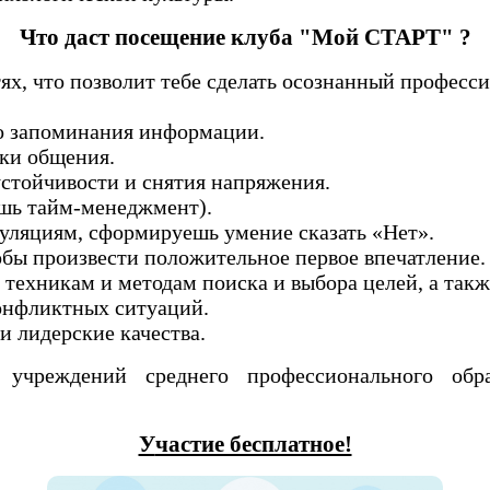
Что даст посещение клуба "Мой СТАРТ" ?
ях, что позволит тебе сделать осознанный професс
о запоминания информации.
ыки общения.
устойчивости и снятия напряжения.
ишь тайм-менеджмент).
пуляциям, сформируешь умение сказать «Нет».
тобы произвести положительное первое впечатление
техникам и методам поиска и выбора целей, а так
онфликтных ситуаций.
и лидерские качества.
 учреждений среднего профессионального обр
У
частие бесплатное!