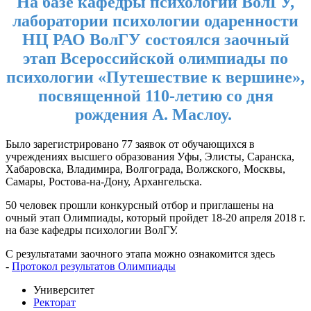
На базе кафедры психологии ВолГУ,
лаборатории психологии одаренности
НЦ РАО ВолГУ состоялся заочный
этап Всероссийской олимпиады по
психологии «Путешествие к вершине»,
посвященной 110-летию со дня
рождения А. Маслоу.
Было зарегистрировано 77 заявок от обучающихся в
учреждениях высшего образования Уфы, Элисты, Саранска,
Хабаровска, Владимира, Волгограда, Волжского, Москвы,
Самары, Ростова-на-Дону, Архангельска.
50 человек прошли конкурсный отбор и приглашены на
очный этап Олимпиады, который пройдет 18-20 апреля 2018 г.
на базе кафедры психологии ВолГУ.
С результатами заочного этапа можно ознакомится здесь
-
Протокол результатов Олимпиады
Университет
Ректорат