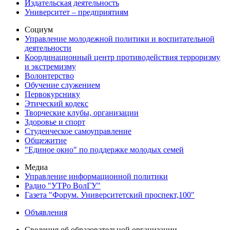
Издательская деятельность
Университет – предприятиям
Социум
Управление молодежной политики и воспитательной
деятельности
Координационный центр противодействия терроризму
и экстремизму
Волонтерство
Обучение служением
Первокурснику
Этический кодекс
Творческие клубы, организации
Здоровье и спорт
Студенческое самоуправление
Общежитие
"Единое окно" по поддержке молодых семей
Медиа
Управление информационной политики
Радио "УТРо ВолГУ"
Газета "Форум. Университетский проспект,100"
Объявления
Сведения об образовательной организации