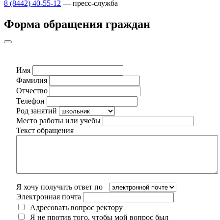
8 (8442) 40-55-12
— пресс-служба
Форма обращения граждан
Имя
Фамилия
Отчество
Телефон
Род занятий
Место работы или учебы
Текст обращения
Я хочу получить ответ по
Электронная почта
Адресовать вопрос ректору
Я не против того, чтобы мой вопрос был