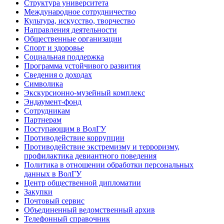
Структура университета
Международное сотрудничество
Культура, искусство, творчество
Направления деятельности
Общественные организации
Спорт и здоровье
Социальная поддержка
Программа устойчивого развития
Сведения о доходах
Символика
Экскурсионно-музейный комплекс
Эндаумент-фонд
Сотрудникам
Партнерам
Поступающим в ВолГУ
Противодействие коррупции
Противодействие экстремизму и терроризму,
профилактика девиантного поведения
Политика в отношении обработки персональных
данных в ВолГУ
Центр общественной дипломатии
Закупки
Почтовый сервис
Объединенный ведомственный архив
Телефонный справочник