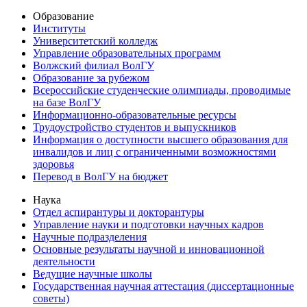
Образование
Институты
Университетский колледж
Управление образовательных программ
Волжский филиал ВолГУ
Образование за рубежом
Всероссийские студенческие олимпиады, проводимые
на базе ВолГУ
Информационно-образовательные ресурсы
Трудоустройство студентов и выпускников
Информация о доступности высшего образования для
инвалидов и лиц с ограниченными возможностями
здоровья
Перевод в ВолГУ на бюджет
Наука
Отдел аспирантуры и докторантуры
Управление науки и подготовки научных кадров
Научные подразделения
Основные результаты научной и инновационной
деятельности
Ведущие научные школы
Государственная научная аттестация (диссертационные
советы)