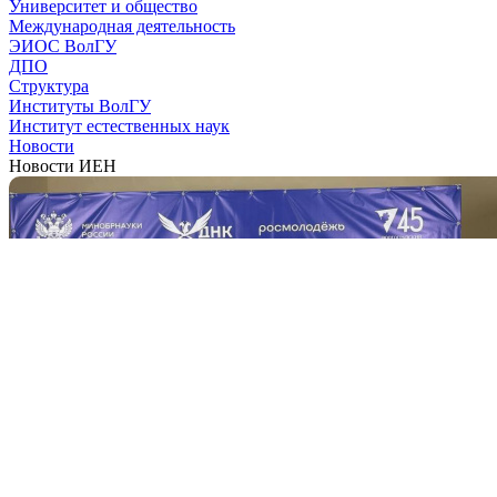
Университет и общество
Международная деятельность
ЭИОС ВолГУ
ДПО
Структура
Институты ВолГУ
Институт естественных наук
Новости
Новости ИЕН