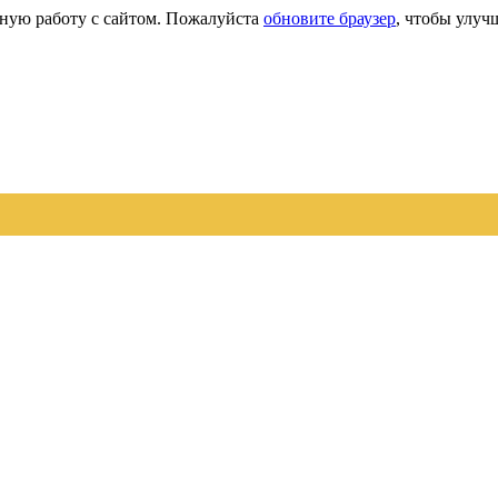
сную работу с сайтом. Пожалуйста
обновите браузер
, чтобы улуч