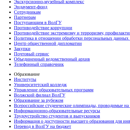
Экскурсионно-музейный комплекс
Эндаумент-фонд
Сотрудникам
Партнерам
Поступающим в ВолГУ
Противодействие коррупции
Противодействие экстремизму и терроризму, профилакти
Политика в отношении обработки персональных данных
Центр общественной дипломатии
Закупки
Почтовый сервис
Объединенный ведомственный архив
Телефонный справочник
Образование
Институты
Университетский колледж
Управление образовательных программ
Волжский филиал ВолГУ
Образование за рубежом
Всероссийские студенческие олимпиады, проводимые на
Информационно-образовательные ресурсы
Трудоустройство студентов и выпускников
Информация о доступности высшего образования для ин
Перевод в ВолГУ на бюджет