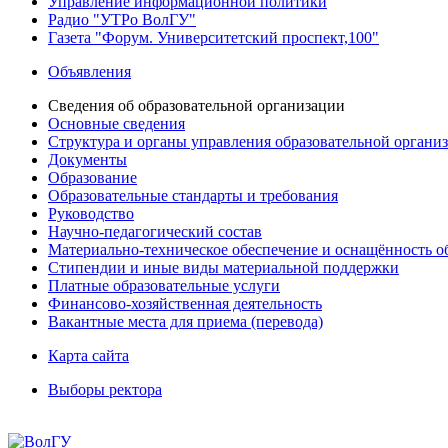
Управление информационной политики
Радио "УТРо ВолГУ"
Газета "Форум. Университетский проспект,100"
Объявления
Сведения об образовательной организации
Основные сведения
Структура и органы управления образовательной органи
Документы
Образование
Образовательные стандарты и требования
Руководство
Научно-педагогический состав
Материально-техническое обеспечение и оснащённость об
Стипендии и иные виды материальной поддержки
Платные образовательные услуги
Финансово-хозяйственная деятельность
Вакантные места для приема (перевода)
Карта сайта
Выборы ректора