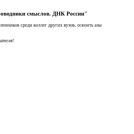
Проводники смыслов. ДНК России"
нников среди коллег других вузов, освоить азы
вателя!