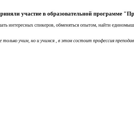
Н приняли участие в образовательной программе "
ть интересных спикеров, обменяться опытом, найти единомышле
е только учим, но и учимся
, в этом состоит профессия препода