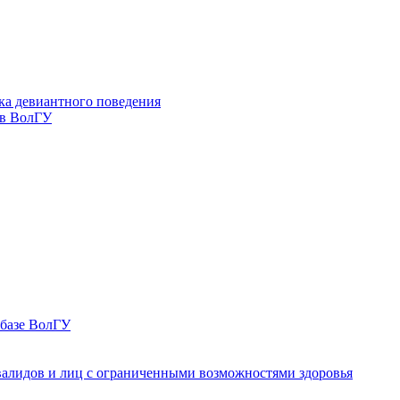
ка девиантного поведения
 в ВолГУ
 базе ВолГУ
валидов и лиц с ограниченными возможностями здоровья