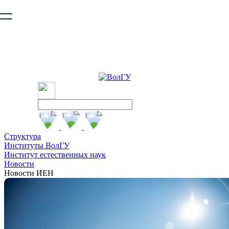
Ваш браузер устарел и не обеспечивает полноценную и
безопасную работу с сайтом. Пожалуйста
обновите браузер
,
чтобы улучшить взаимодействие с сайтом.
Структура
Институты ВолГУ
Институт естественных наук
Новости
Новости ИЕН