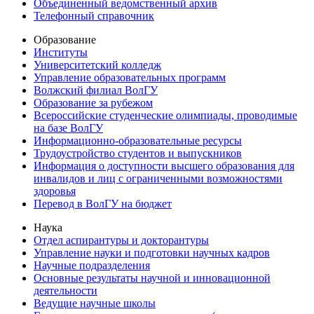
Объединенный ведомственный архив
Телефонный справочник
Образование
Институты
Университетский колледж
Управление образовательных программ
Волжский филиал ВолГУ
Образование за рубежом
Всероссийские студенческие олимпиады, проводимые
на базе ВолГУ
Информационно-образовательные ресурсы
Трудоустройство студентов и выпускников
Информация о доступности высшего образования для
инвалидов и лиц с ограниченными возможностями
здоровья
Перевод в ВолГУ на бюджет
Наука
Отдел аспирантуры и докторантуры
Управление науки и подготовки научных кадров
Научные подразделения
Основные результаты научной и инновационной
деятельности
Ведущие научные школы