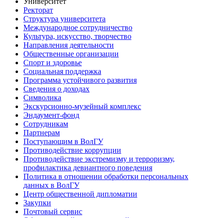
Университет
Ректорат
Структура университета
Международное сотрудничество
Культура, искусство, творчество
Направления деятельности
Общественные организации
Спорт и здоровье
Социальная поддержка
Программа устойчивого развития
Сведения о доходах
Символика
Экскурсионно-музейный комплекс
Эндаумент-фонд
Сотрудникам
Партнерам
Поступающим в ВолГУ
Противодействие коррупции
Противодействие экстремизму и терроризму,
профилактика девиантного поведения
Политика в отношении обработки персональных
данных в ВолГУ
Центр общественной дипломатии
Закупки
Почтовый сервис