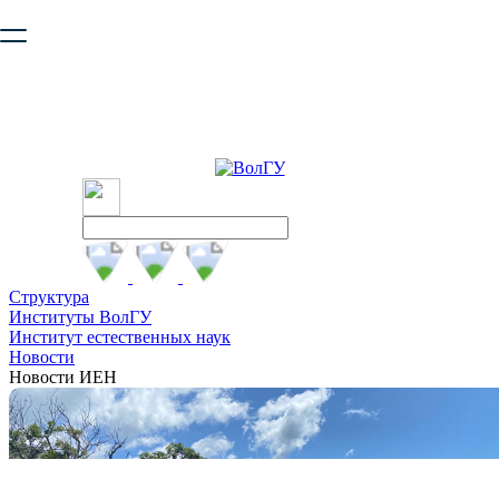
Ваш браузер устарел и не обеспечивает полноценную и
безопасную работу с сайтом. Пожалуйста
обновите браузер
,
чтобы улучшить взаимодействие с сайтом.
Структура
Институты ВолГУ
Институт естественных наук
Новости
Новости ИЕН