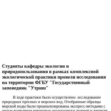
Студенты кафедры экологии и
природопользования в рамках комплексной
экологической практики провели исследования
на территории ФГБУ "Государственный
заповедник "Утриш"
В ходе практики было осуществлено исследование
природных пресных и морских вод. Отобранные образцы
морской воды были проанализированы экспресс-методами с
целью выявления некоторых экологически значимых веществ.