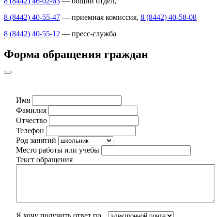
8 (8442) 46-02-63
— общий отдел,
8 (8442) 40-55-47
— приемная комиссия,
8 (8442) 40-58-08
8 (8442) 40-55-12
— пресс-служба
Форма обращения граждан
Имя
Фамилия
Отчество
Телефон
Род занятий
Место работы или учебы
Текст обращения
Я хочу получить ответ по