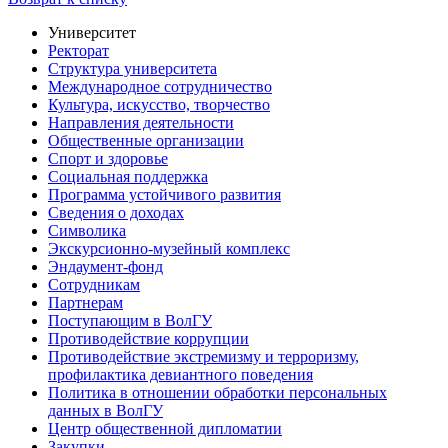
Университет
Ректорат
Структура университета
Международное сотрудничество
Культура, искусство, творчество
Направления деятельности
Общественные организации
Спорт и здоровье
Социальная поддержка
Программа устойчивого развития
Сведения о доходах
Символика
Экскурсионно-музейный комплекс
Эндаумент-фонд
Сотрудникам
Партнерам
Поступающим в ВолГУ
Противодействие коррупции
Противодействие экстремизму и терроризму,
профилактика девиантного поведения
Политика в отношении обработки персональных
данных в ВолГУ
Центр общественной дипломатии
Закупки