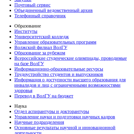
Почтовый сервис
Объединенный ведомственный архив
Телефонный справочник
Образование
Институты
Университетский колледж
Управление образовательных программ
Волжский филиал ВолГУ
Образование за рубежом
Всероссийские студенческие олимпиады, проводимые
на базе ВолГУ
Информационно-образовательные ресурсы
Трудоустройство студентов и выпускников
Информация о доступности высшего образования для
инвалидов и лиц с ограниченными возможностями
здоровья
Перевод в ВолГУ на бюджет
Наука
Отдел аспирантуры и докторантуры
Управление науки и подготовки научных кадров
Научные подразделения
Основные результаты научной и инновационной
деятельности