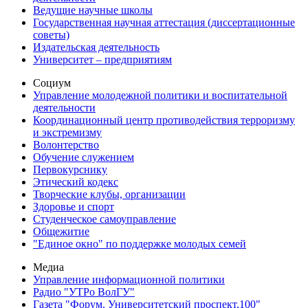
Ведущие научные школы
Государственная научная аттестация (диссертационные
советы)
Издательская деятельность
Университет – предприятиям
Социум
Управление молодежной политики и воспитательной
деятельности
Координационный центр противодействия терроризму
и экстремизму
Волонтерство
Обучение служением
Первокурснику
Этический кодекс
Творческие клубы, организации
Здоровье и спорт
Студенческое самоуправление
Общежитие
"Единое окно" по поддержке молодых семей
Медиа
Управление информационной политики
Радио "УТРо ВолГУ"
Газета "Форум. Университетский проспект,100"