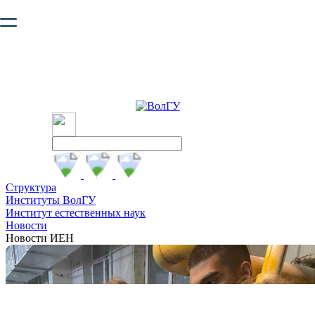
Ваш браузер устарел и не обеспечивает полноценную и
безопасную работу с сайтом. Пожалуйста
обновите браузер
,
чтобы улучшить взаимодействие с сайтом.
Структура
Институты ВолГУ
Институт естественных наук
Новости
Новости ИЕН