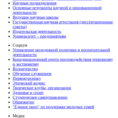
Научные подразделения
Основные результаты научной и инновационной
деятельности
Ведущие научные школы
Государственная научная аттестация (диссертационные
советы)
Издательская деятельность
Университет – предприятиям
Социум
Управление молодежной политики и воспитательной
деятельности
Координационный центр противодействия терроризму
и экстремизму
Волонтерство
Обучение служением
Первокурснику
Этический кодекс
Творческие клубы, организации
Здоровье и спорт
Студенческое самоуправление
Общежитие
"Единое окно" по поддержке молодых семей
Медиа