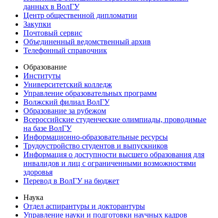
данных в ВолГУ
Центр общественной дипломатии
Закупки
Почтовый сервис
Объединенный ведомственный архив
Телефонный справочник
Образование
Институты
Университетский колледж
Управление образовательных программ
Волжский филиал ВолГУ
Образование за рубежом
Всероссийские студенческие олимпиады, проводимые
на базе ВолГУ
Информационно-образовательные ресурсы
Трудоустройство студентов и выпускников
Информация о доступности высшего образования для
инвалидов и лиц с ограниченными возможностями
здоровья
Перевод в ВолГУ на бюджет
Наука
Отдел аспирантуры и докторантуры
Управление науки и подготовки научных кадров