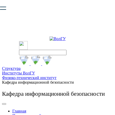
Ваш браузер устарел и не обеспечивает полноценную и
безопасную работу с сайтом. Пожалуйста
обновите браузер
,
чтобы улучшить взаимодействие с сайтом.
Структура
Институты ВолГУ
Физико-технический институт
Кафедра информационной безопасности
Кафедра информационной безопасности
Главная