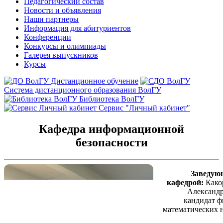
Педагогический состав
Новости и объявления
Наши партнеры
Информация для абитуриентов
Конференции
Конкурсы и олимпиады
Галерея выпускников
Курсы
Дистанционное обучение
Система дистанционного образования ВолГУ
Библиотека ВолГУ
Сервис "Личный кабинет"
Кафедра информационной
безопасности
Заведую
кафедрой:
Како
Александ
кандидат ф
математических н