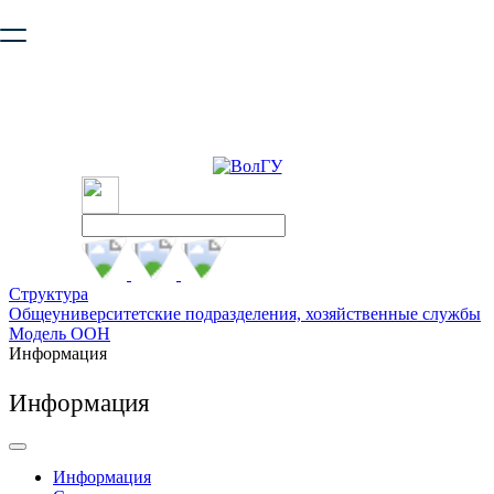
Ваш браузер устарел и не обеспечивает полноценную и
безопасную работу с сайтом. Пожалуйста
обновите браузер
,
чтобы улучшить взаимодействие с сайтом.
Структура
Общеуниверситетские подразделения, хозяйственные службы
Модель ООН
Информация
Информация
Информация