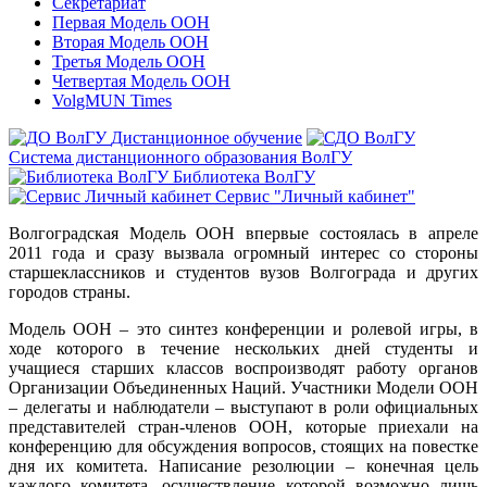
Секретариат
Первая Модель ООН
Вторая Модель ООН
Третья Модель ООН
Четвертая Модель ООН
VolgMUN Times
Дистанционное обучение
Система дистанционного образования ВолГУ
Библиотека ВолГУ
Сервис "Личный кабинет"
Волгоградская Модель ООН впервые состоялась в апреле
2011 года и сразу вызвала огромный интерес со стороны
старшеклассников и студентов вузов Волгограда и других
городов страны.
Модель ООН – это синтез конференции и ролевой игры, в
ходе которого в течение нескольких дней студенты и
учащиеся старших классов воспроизводят работу органов
Организации Объединенных Наций. Участники Модели ООН
– делегаты и наблюдатели – выступают в роли официальных
представителей стран-членов ООН, которые приехали на
конференцию для обсуждения вопросов, стоящих на повестке
дня их комитета. Написание резолюции – конечная цель
каждого комитета, осуществление которой возможно лишь