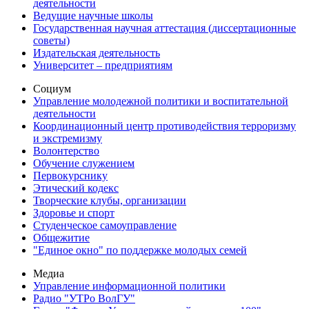
деятельности
Ведущие научные школы
Государственная научная аттестация (диссертационные
советы)
Издательская деятельность
Университет – предприятиям
Социум
Управление молодежной политики и воспитательной
деятельности
Координационный центр противодействия терроризму
и экстремизму
Волонтерство
Обучение служением
Первокурснику
Этический кодекс
Творческие клубы, организации
Здоровье и спорт
Студенческое самоуправление
Общежитие
"Единое окно" по поддержке молодых семей
Медиа
Управление информационной политики
Радио "УТРо ВолГУ"