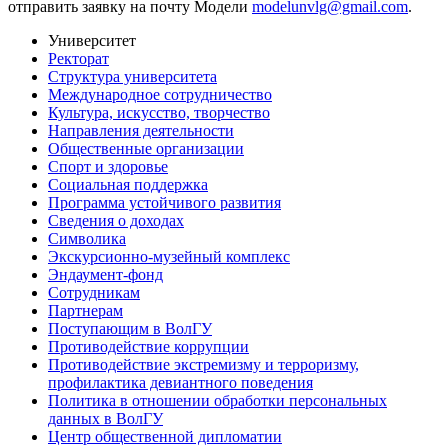
отправить заявку на почту Модели
modelunvlg@gmail.com
.
Университет
Ректорат
Структура университета
Международное сотрудничество
Культура, искусство, творчество
Направления деятельности
Общественные организации
Спорт и здоровье
Социальная поддержка
Программа устойчивого развития
Сведения о доходах
Символика
Экскурсионно-музейный комплекс
Эндаумент-фонд
Сотрудникам
Партнерам
Поступающим в ВолГУ
Противодействие коррупции
Противодействие экстремизму и терроризму,
профилактика девиантного поведения
Политика в отношении обработки персональных
данных в ВолГУ
Центр общественной дипломатии