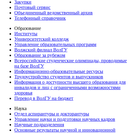
Закупки
Почтовый сервис
Объединенный ведомственный архив
Телефонный справочник
Образование
Институты
Университетский колледж
Управление образовательных программ
Волжский филиал ВолГУ
Образование за рубежом
Всероссийские студенческие олимпиады, проводимые
на базе ВолГУ
Информационно-образовательные ресурсы
Трудоустройство студентов и выпускников
Информация о доступности высшего образования для
инвалидов и лиц с ограниченными возможностями
здоровья
Перевод в ВолГУ на бюджет
Наука
Отдел аспирантуры и докторантуры
Управление науки и подготовки научных кадров
Научные подразделения
Основные результаты научной и инновационной