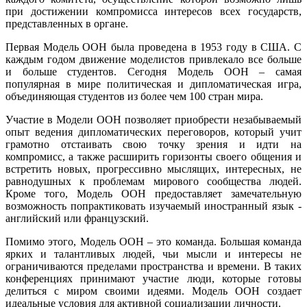
при достижении компромисса интересов всех государств,
представленных в органе.
Первая Модель ООН была проведена в 1953 году в США. С
каждым годом движение моделистов привлекало все больше
и больше студентов. Сегодня Модель ООН – самая
популярная в мире политическая и дипломатическая игра,
объединяющая студентов из более чем 100 стран мира.
Участие в Модели ООН позволяет приобрести незабываемый
опыт ведения дипломатических переговоров, который учит
грамотно отстаивать свою точку зрения и идти на
компромисс, а также расширить горизонты своего общения и
встретить новых, прогрессивно мыслящих, интересных, не
равнодушных к проблемам мирового сообщества людей.
Кроме того, Модель ООН предоставляет замечательную
возможность попрактиковать изучаемый иностранный язык -
английский или французский.
Помимо этого, Модель ООН – это команда. Большая команда
ярких и талантливых людей, чьи мысли и интересы не
ограничиваются пределами пространства и времени. В таких
конференциях принимают участие люди, которые готовы
делиться с миром своими идеями. Модель ООН создает
идеальные условия для активной социализации личности.