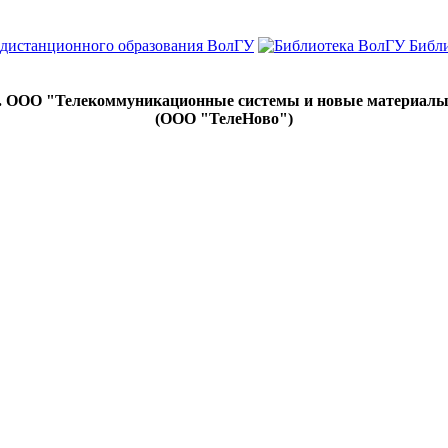
 дистанционного образования ВолГУ
Библ
. ООО "Телекоммуникационные системы и новые материал
(ООО "ТелеНово")