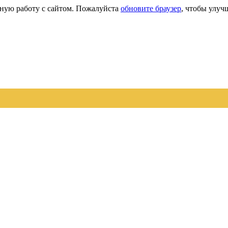
сную работу с сайтом. Пожалуйста
обновите браузер
, чтобы улуч