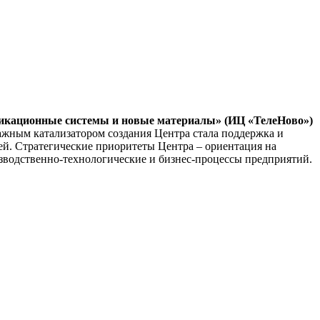
кационные системы и новые материалы» (ИЦ «ТелеНово»)
Важным катализатором создания Центра стала поддержка и
ей. Стратегические приоритеты Центра – ориентация на
зводственно-технологические и бизнес-процессы предприятий.