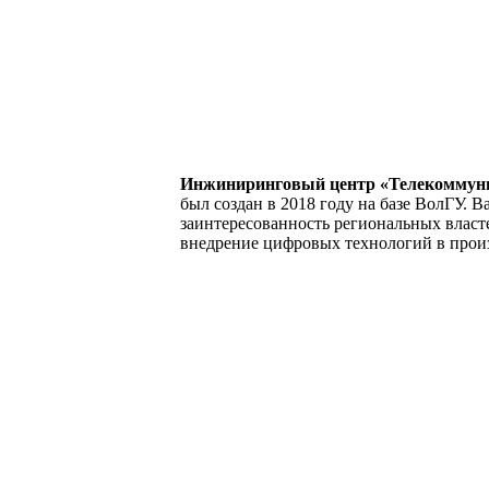
Инжиниринговый центр «Телекоммуни
был создан в 2018 году на базе ВолГУ. 
заинтересованность региональных власт
внедрение цифровых технологий в прои