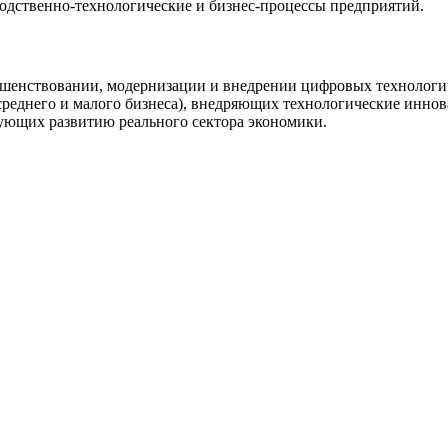
одственно-технологические и бизнес-процессы предприятий.
ершенствовании, модернизации и внедрении цифровых технологи
среднего и малого бизнеса), внедряющих технологические иннов
ующих развитию реального сектора экономики.