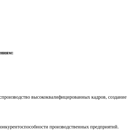
ениям:
оспроизводство высококвалифицированных кадров, создание
онкурентоспособности производственных предприятий.