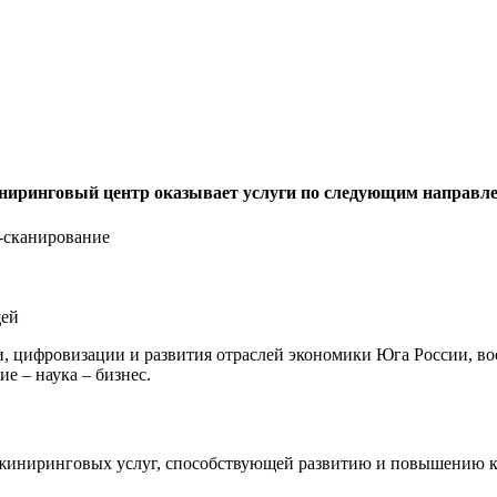
иринговый центр оказывает услуги по следующим направл
-сканирование
щей
, цифровизации и развития отраслей экономики Юга России, в
е – наука – бизнес.
жиниринговых услуг, способствующей развитию и повышению к