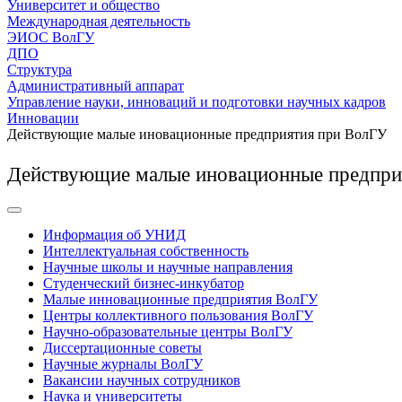
Университет и общество
Международная деятельность
ЭИОС ВолГУ
ДПО
Структура
Административный аппарат
Управление науки, инноваций и подготовки научных кадров
Инновации
Действующие малые иновационные предприятия при ВолГУ
Действующие малые иновационные предпри
Информация об УНИД
Интеллектуальная собственность
Научные школы и научные направления
Студенческий бизнес-инкубатор
Малые инновационные предприятия ВолГУ
Центры коллективного пользования ВолГУ
Научно-образовательные центры ВолГУ
Диссертационные советы
Научные журналы ВолГУ
Вакансии научных сотрудников
Наука и университеты