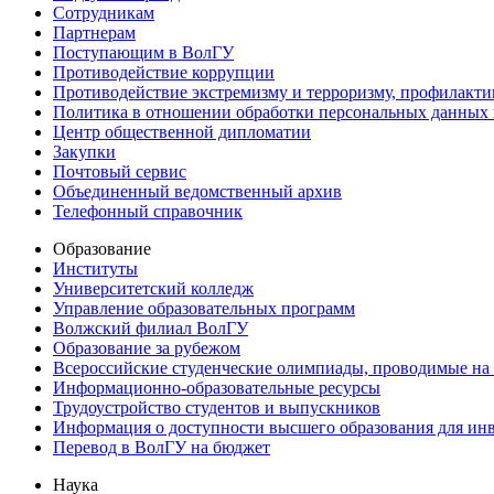
Сотрудникам
Партнерам
Поступающим в ВолГУ
Противодействие коррупции
Противодействие экстремизму и терроризму, профилакти
Политика в отношении обработки персональных данных
Центр общественной дипломатии
Закупки
Почтовый сервис
Объединенный ведомственный архив
Телефонный справочник
Образование
Институты
Университетский колледж
Управление образовательных программ
Волжский филиал ВолГУ
Образование за рубежом
Всероссийские студенческие олимпиады, проводимые на
Информационно-образовательные ресурсы
Трудоустройство студентов и выпускников
Информация о доступности высшего образования для ин
Перевод в ВолГУ на бюджет
Наука