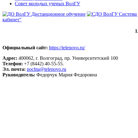
Совет молодых ученых ВолГУ
Дистанционное обучение
Система
кабинет"
1
Официальный сайт:
https://telenovo.ru/
Адрес:
400062, г. Волгоград, пр. Университетский 100
Телефон:
+7 (8442) 40-55-55.
Эл. почта:
pochta@telenovo.ru
Руководитель:
Федорчук Мария Федоровна