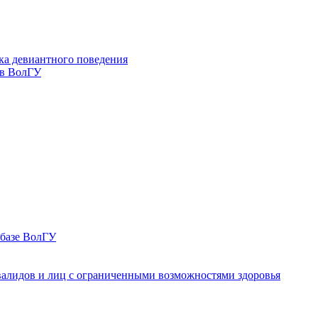
ка девиантного поведения
 в ВолГУ
 базе ВолГУ
валидов и лиц с ограниченными возможностями здоровья