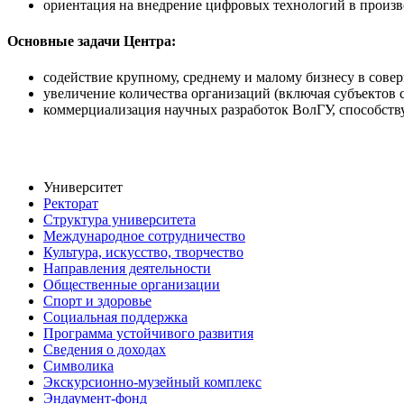
ориентация на внедрение цифровых технологий в произв
Основные задачи Центра:
содействие крупному, среднему и малому бизнесу в сов
увеличение количества организаций (включая субъектов 
коммерциализация научных разработок ВолГУ, способств
Университет
Ректорат
Структура университета
Международное сотрудничество
Культура, искусство, творчество
Направления деятельности
Общественные организации
Спорт и здоровье
Социальная поддержка
Программа устойчивого развития
Сведения о доходах
Символика
Экскурсионно-музейный комплекс
Эндаумент-фонд