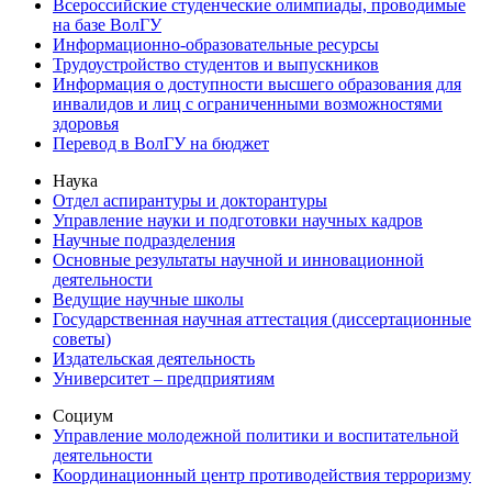
Всероссийские студенческие олимпиады, проводимые
на базе ВолГУ
Информационно-образовательные ресурсы
Трудоустройство студентов и выпускников
Информация о доступности высшего образования для
инвалидов и лиц с ограниченными возможностями
здоровья
Перевод в ВолГУ на бюджет
Наука
Отдел аспирантуры и докторантуры
Управление науки и подготовки научных кадров
Научные подразделения
Основные результаты научной и инновационной
деятельности
Ведущие научные школы
Государственная научная аттестация (диссертационные
советы)
Издательская деятельность
Университет – предприятиям
Социум
Управление молодежной политики и воспитательной
деятельности
Координационный центр противодействия терроризму