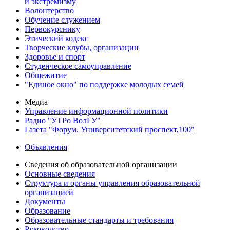
и экстремизму
Волонтерство
Обучение служением
Первокурснику
Этический кодекс
Творческие клубы, организации
Здоровье и спорт
Студенческое самоуправление
Общежитие
"Единое окно" по поддержке молодых семей
Медиа
Управление информационной политики
Радио "УТРо ВолГУ"
Газета "Форум. Университетский проспект,100"
Объявления
Сведения об образовательной организации
Основные сведения
Структура и органы управления образовательной
организацией
Документы
Образование
Образовательные стандарты и требования
Руководство