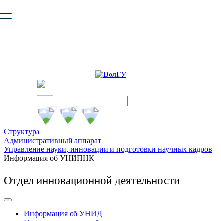
Ваш браузер устарел и не обеспечивает полноценную и
безопасную работу с сайтом. Пожалуйста
обновите браузер
,
чтобы улучшить взаимодействие с сайтом.
Структура
Административный аппарат
Управление науки, инноваций и подготовки научных кадров
Информация об УНИПНК
Отдел инновационной деятельности
Информация об УНИД