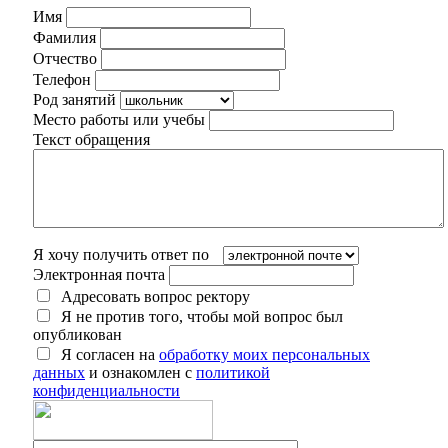
Имя
Фамилия
Отчество
Телефон
Род занятий
Место работы или учебы
Текст обращения
Я хочу получить ответ по
Электронная почта
Адресовать вопрос ректору
Я не против того, чтобы мой вопрос был
опубликован
Я согласен на
обработку моих персональных
данных
и ознакомлен с
политикой
конфиденциальности