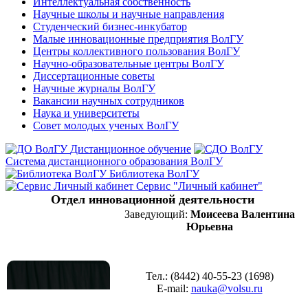
Интеллектуальная собственность
Научные школы и научные направления
Студенческий бизнес-инкубатор
Малые инновационные предприятия ВолГУ
Центры коллективного пользования ВолГУ
Научно-образовательные центры ВолГУ
Диссертационные советы
Научные журналы ВолГУ
Вакансии научных сотрудников
Наука и университеты
Совет молодых ученых ВолГУ
Дистанционное обучение
Система дистанционного образования ВолГУ
Библиотека ВолГУ
Сервис "Личный кабинет"
Отдел инновационной деятельности
Заведующий:
Моисеева Валентина
Юрьевна
Тел.: (8442) 40-55-23 (1698)
E-mail:
nauka@volsu.ru