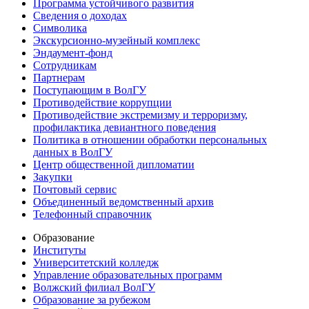
Программа устойчивого развития
Сведения о доходах
Символика
Экскурсионно-музейный комплекс
Эндаумент-фонд
Сотрудникам
Партнерам
Поступающим в ВолГУ
Противодействие коррупции
Противодействие экстремизму и терроризму,
профилактика девиантного поведения
Политика в отношении обработки персональных
данных в ВолГУ
Центр общественной дипломатии
Закупки
Почтовый сервис
Объединенный ведомственный архив
Телефонный справочник
Образование
Институты
Университетский колледж
Управление образовательных программ
Волжский филиал ВолГУ
Образование за рубежом