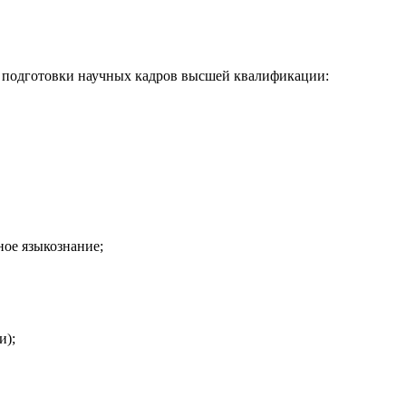
 подготовки научных кадров высшей квалификации:
ное языкознание;
и);