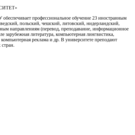
СИТЕТ»
ЛУ обеспечивает профессиональное обучение 23 иностранным
шведский, польский, чешский, литовский, нидерландский,
ельным направлениям (перевод, преподавание, информационное
ле зарубежная литература, компьютерная лингвистика,
 компьютерная реклама и др. В университете преподают
 стран.