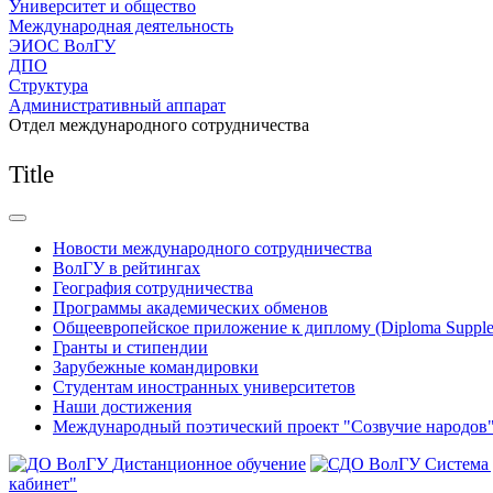
Университет и общество
Международная деятельность
ЭИОС ВолГУ
ДПО
Структура
Административный аппарат
Отдел международного сотрудничества
Title
Новости международного сотрудничества
ВолГУ в рейтингах
География сотрудничества
Программы академических обменов
Общеевропейское приложение к диплому (Diploma Supple
Гранты и стипендии
Зарубежные командировки
Студентам иностранных университетов
Наши достижения
Международный поэтический проект "Созвучие народов
Дистанционное обучение
Система
кабинет"