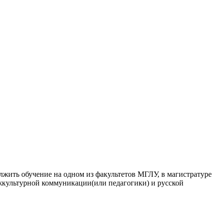
лжить обучение на одном из факультетов МГЛУ, в магистратуре
межкультурной коммуникации(или педагогики) и русской