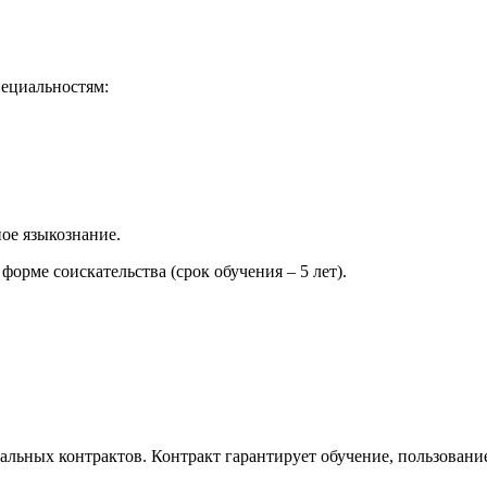
ециальностям:
ное языкознание.
форме соискательства (срок обучения – 5 лет).
льных контрактов. Контракт гарантирует обучение, пользовани