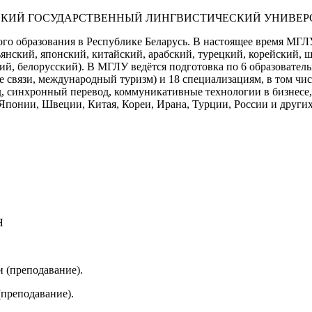
КИЙ ГОСУДАРСТВЕННЫЙ ЛИНГВИСТИЧЕСКИЙ УНИВЕР
ого образования в Республике Беларусь. В настоящее время МГ
янский, японский, китайский, арабский, турецкий, корейский, 
ский, белорусский). В МГЛУ ведётся подготовка по 6 образоват
 связи, международный туризм) и 18 специализациям, в том чис
, синхронный перевод, коммуникативные технологии в бизнесе,
понии, Швеции, Китая, Кореи, Ирана, Турции, России и других
Я
 (преподавание).
преподавание).