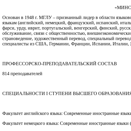
«МИНС
Основан в 1948 г. МГЛУ – признанный лидер в области языков
языкам (английский, немецкий, французский, испанский, италь
фарси, урду, иврит, португальский, венгерский, финский, рус
обслуживание, связи с общественностью, внешнеэкономические
страноведение, художественный перевод, специальный перевод
специалисты из США, Германии, Франции, Испании, Италии, Я
ПРОФЕССОРСКО-ПРЕПОДАВАТЕЛЬСКИЙ СОСТАВ
814 преподавателей
СПЕЦИАЛЬНОСТИ I СТУПЕНИ ВЫСШЕГО ОБРАЗОВАНИ
Факультет английского языка: Современные иностранные языки
Факультет немецкого языка: Современные иностранные языки (