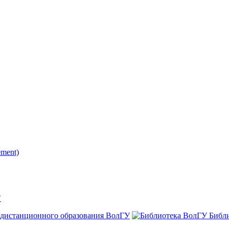
ment)
"
 дистанционного образования ВолГУ
Библ