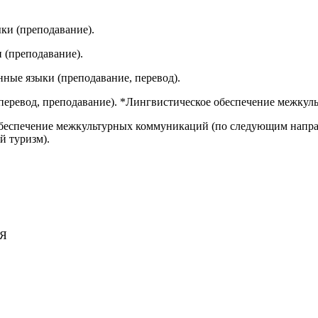
ки (преподавание).
 (преподавание).
нные языки (преподавание, перевод).
перевод, преподавание). *Лингвистическое обеспечение межкул
беспечение межкультурных коммуникаций (по следующим напра
й туризм).
Я