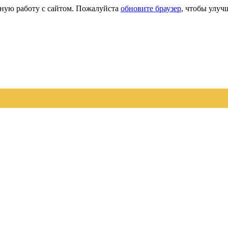
сную работу с сайтом. Пожалуйста
обновите браузер
, чтобы улуч