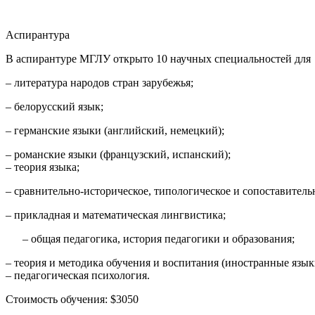
Аспирантура
В аспирантуре МГЛУ открыто 10 научных специальностей для
– литература народов стран зарубежья;
– белорусский язык;
– германские языки (английский, немецкий);
– романские языки (французский, испанский);
– теория языка;
– сравнительно-историческое, типологическое и сопоставитель
– прикладная и математическая лингвистика;
– общая педагогика, история педагогики и образования;
– теория и методика обучения и воспитания (иностранные язык
– педагогическая психология.
Стоимость обучения: $3050