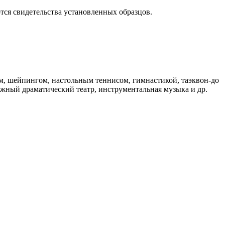
тся свидетельства установленных образцов.
, шейпингом, настольным теннисом, гимнастикой, таэквон-до
дежный драматический театр, инструментальная музыка и др.