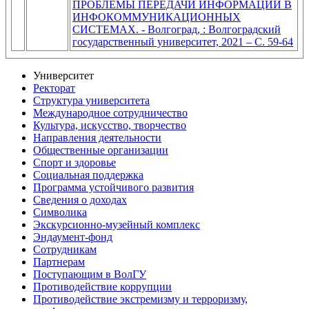
ПРОБЛЕМЫ ПЕРЕДАЧИ ИНФОРМАЦИИ В
ИНФОКОММУНИКАЦИОННЫХ
СИСТЕМАХ. - Волгоград, : Волгоградский
государственный университет, 2021 – C. 59-64
Университет
Ректорат
Структура университета
Международное сотрудничество
Культура, искусство, творчество
Направления деятельности
Общественные организации
Спорт и здоровье
Социальная поддержка
Программа устойчивого развития
Сведения о доходах
Символика
Экскурсионно-музейный комплекс
Эндаумент-фонд
Сотрудникам
Партнерам
Поступающим в ВолГУ
Противодействие коррупции
Противодействие экстремизму и терроризму,