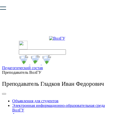
Ваш браузер устарел и не обеспечивает полноценную и
безопасную работу с сайтом. Пожалуйста
обновите браузер
,
чтобы улучшить взаимодействие с сайтом.
Педагогический состав
Преподаватель ВолГУ
Преподаватель Гладков Иван Федорович
Объявления для студентов
Электронная информационно-образовательная среда
ВолГУ