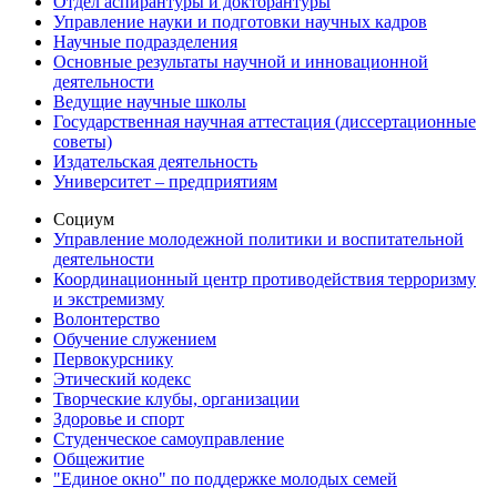
Отдел аспирантуры и докторантуры
Управление науки и подготовки научных кадров
Научные подразделения
Основные результаты научной и инновационной
деятельности
Ведущие научные школы
Государственная научная аттестация (диссертационные
советы)
Издательская деятельность
Университет – предприятиям
Социум
Управление молодежной политики и воспитательной
деятельности
Координационный центр противодействия терроризму
и экстремизму
Волонтерство
Обучение служением
Первокурснику
Этический кодекс
Творческие клубы, организации
Здоровье и спорт
Студенческое самоуправление
Общежитие
"Единое окно" по поддержке молодых семей