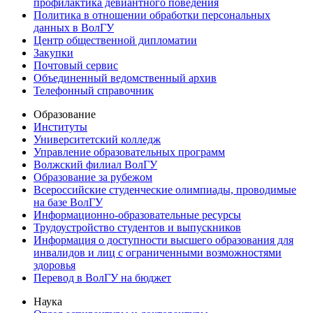
профилактика девиантного поведения
Политика в отношении обработки персональных
данных в ВолГУ
Центр общественной дипломатии
Закупки
Почтовый сервис
Объединенный ведомственный архив
Телефонный справочник
Образование
Институты
Университетский колледж
Управление образовательных программ
Волжский филиал ВолГУ
Образование за рубежом
Всероссийские студенческие олимпиады, проводимые
на базе ВолГУ
Информационно-образовательные ресурсы
Трудоустройство студентов и выпускников
Информация о доступности высшего образования для
инвалидов и лиц с ограниченными возможностями
здоровья
Перевод в ВолГУ на бюджет
Наука