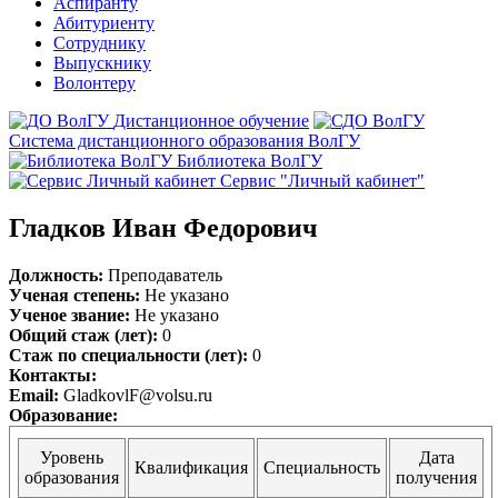
Аспиранту
Абитуриенту
Сотруднику
Выпускнику
Волонтеру
Дистанционное обучение
Система дистанционного образования ВолГУ
Библиотека ВолГУ
Сервис "Личный кабинет"
Гладков Иван Федорович
Должность:
Преподаватель
Ученая степень:
Не указано
Ученое звание:
Не указано
Общий стаж (лет):
0
Стаж по специальности (лет):
0
Контакты:
Email:
GladkovlF@volsu.ru
Образование:
Уровень
Дата
Квалификация
Специальность
образования
получения