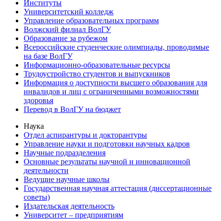
Институты
Университетский колледж
Управление образовательных программ
Волжский филиал ВолГУ
Образование за рубежом
Всероссийские студенческие олимпиады, проводимые
на базе ВолГУ
Информационно-образовательные ресурсы
Трудоустройство студентов и выпускников
Информация о доступности высшего образования для
инвалидов и лиц с ограниченными возможностями
здоровья
Перевод в ВолГУ на бюджет
Наука
Отдел аспирантуры и докторантуры
Управление науки и подготовки научных кадров
Научные подразделения
Основные результаты научной и инновационной
деятельности
Ведущие научные школы
Государственная научная аттестация (диссертационные
советы)
Издательская деятельность
Университет – предприятиям