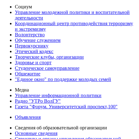
Социум
Управление молодежной политики и воспитательной
деятельности
Координационный центр противодействия терроризму
и экстремизму
Волонтерство
Обучение служением
Первокурснику
Этический кодекс
Творческие клубы, организации
Здоровье и спорт
Студенческое самоуправление
Общежитие
"Единое окно" по поддержке молодых семей
Медиа
Управление информационной политики
Радио "УТРо ВолГУ"
Газета "Форум. Университетский проспект,100"
Объявления
Сведения об образовательной организации
Основные сведения
Структура и органы управления образовательной