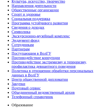
Культура, искусство, творчество
Направления деятельности
Общественные организации
Спорт и здоровье
Социальная поддержка
Программа устойчивого развития
Сведения о доходах
Символика
Экскурсионно-музейный комплекс
Эндаумент-фонд
Сотрудникам
Партнерам
Поступающим в ВолГУ
Противодействие коррупции
Противодействие экстремизму и терроризму,
профилактика девиантного поведения
Политика в отношении обработки персональных
данных в ВолГУ
Центр общественной дипломатии
Закупки
Почтовый сервис
Объединенный ведомственный архив
Телефонный справочник
Образование