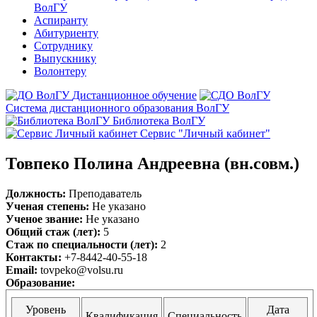
ВолГУ
Аспиранту
Абитуриенту
Сотруднику
Выпускнику
Волонтеру
Дистанционное обучение
Система дистанционного образования ВолГУ
Библиотека ВолГУ
Сервис "Личный кабинет"
Товпеко Полина Андреевна (вн.совм.)
Должность:
Преподаватель
Ученая степень:
Не указано
Ученое звание:
Не указано
Общий стаж (лет):
5
Стаж по специальности (лет):
2
Контакты:
+7-8442-40-55-18
Email:
tovpeko@volsu.ru
Образование:
Уровень
Дата
Квалификация
Специальность