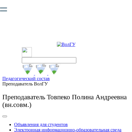
Ваш браузер устарел и не обеспечивает полноценную и
безопасную работу с сайтом. Пожалуйста
обновите браузер
,
чтобы улучшить взаимодействие с сайтом.
Педагогический состав
Преподаватель ВолГУ
Преподаватель Товпеко Полина Андреевна
(вн.совм.)
Объявления для студентов
Электронная информационно-образовательная среда