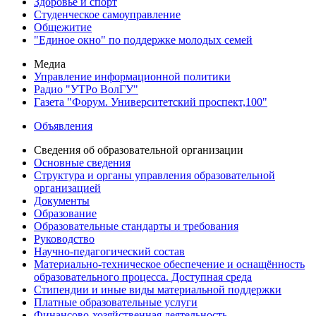
Здоровье и спорт
Студенческое самоуправление
Общежитие
"Единое окно" по поддержке молодых семей
Медиа
Управление информационной политики
Радио "УТРо ВолГУ"
Газета "Форум. Университетский проспект,100"
Объявления
Сведения об образовательной организации
Основные сведения
Структура и органы управления образовательной
организацией
Документы
Образование
Образовательные стандарты и требования
Руководство
Научно-педагогический состав
Материально-техническое обеспечение и оснащённость
образовательного процесса. Доступная среда
Стипендии и иные виды материальной поддержки
Платные образовательные услуги
Финансово-хозяйственная деятельность