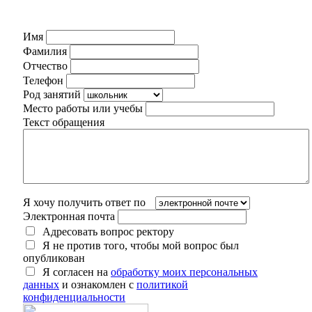
Имя
Фамилия
Отчество
Телефон
Род занятий
Место работы или учебы
Текст обращения
Я хочу получить ответ по
Электронная почта
Адресовать вопрос ректору
Я не против того, чтобы мой вопрос был
опубликован
Я согласен на
обработку моих персональных
данных
и ознакомлен с
политикой
конфиденциальности