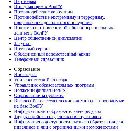
Партнерам
Поступающим в ВолГУ
Противодействие коррупции
Противодействие экстремизму и терроризму,
профилактика девиантного поведения
Политика в отношении обработки персональных
данных в ВолГУ
Центр общественной дипломатии
Закупки
Почтовый сервис
Объединенный ведомственный архив
Телефонный справочник
Образование
Институты
Университетский колледж
Управление образовательных программ
Волжский филиал ВолГУ
Образование за рубежом
Всероссийские студенческие олимпиады, проводимые
на базе ВолГУ
Информационно-образовательные ресурсы
Трудоустройство студентов и выпускников
Информация о доступности высшего образования для
инвалидов и лиц с ограниченными возможностями