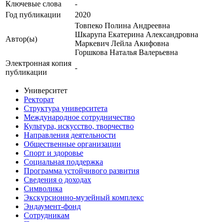
Ключевые cлова
-
Год публикации
2020
Товпеко Полина Андреевна
Шкарупа Екатерина Александровна
Автор(ы)
Маркевич Лейла Акифовна
Горшкова Наталья Валерьевна
Электронная копия
-
публикации
Университет
Ректорат
Структура университета
Международное сотрудничество
Культура, искусство, творчество
Направления деятельности
Общественные организации
Спорт и здоровье
Социальная поддержка
Программа устойчивого развития
Сведения о доходах
Символика
Экскурсионно-музейный комплекс
Эндаумент-фонд
Сотрудникам