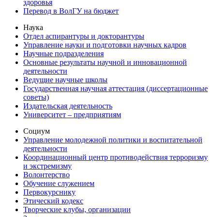
здоровья
Перевод в ВолГУ на бюджет
Наука
Отдел аспирантуры и докторантуры
Управление науки и подготовки научных кадров
Научные подразделения
Основные результаты научной и инновационной
деятельности
Ведущие научные школы
Государственная научная аттестация (диссертационные
советы)
Издательская деятельность
Университет – предприятиям
Социум
Управление молодежной политики и воспитательной
деятельности
Координационный центр противодействия терроризму
и экстремизму
Волонтерство
Обучение служением
Первокурснику
Этический кодекс
Творческие клубы, организации