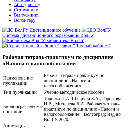
Абитуриенту
Сотруднику
Выпускнику
Волонтеру
Дистанционное обучение
Система дистанционного образования ВолГУ
Библиотека ВолГУ
Сервис "Личный кабинет"
Рабочая тетрадь-практикум по дисциплине
«Налоги и налогообложение»
Рабочая тетрадь-практикум по
Наименование
дисциплине «Налоги и
публикации
налогообложение»
Тип публикации
Учебно-методическое пособие
Товпеко П.А. Шкарупа Е.А., Горшкова
Н.В., Мытарева Л.А. Рабочая тетрадь-
Библиографическое
практикум по дисциплине «Налоги и
описание
налогообложение». Волгоград: Изд-во
ВолГУ, 2020.
Аннотация
-