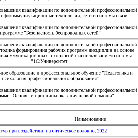
овышения квалификации по дополнительной профессиональной
нфокоммуниукационные технологии, сети и системы связи"
овышения квалификации по дополнительной профессиональной
программе "Безопасность беспроводных сетей"
овышения квалификации по дополнительной профессиональной
тодика формирования рабочих программ дисциплин на основе
о-коммуникационных технологий с использованием системы
"1С:Университет"
ное образование и профессиональное обучение "Педагогика и
психология профессионального образования"
овышения квалификации по дополнительной профессиональной
амме "Основы и принципы оказания первой помощи"
Наименование
тур при воздействии на оптическое волокно, 2022