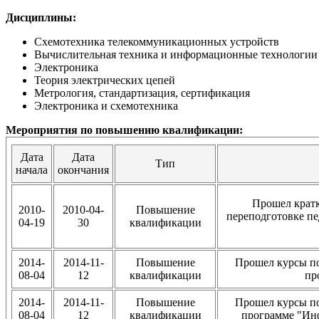
Дисциплины:
Схемотехника телекоммуникационных устройств
Вычислительная техника и информационные технологии
Электроника
Теория электрических цепей
Метрология, стандартизация, сертификация
Электроника и схемотехника
Мероприятия по повышению квалификации:
Дата
Дата
Тип
начала
окончания
Прошел кратк
2010-
2010-04-
Повышение
переподготовке пе
04-19
30
квалификации
2014-
2014-11-
Повышение
Прошел курсы п
08-04
12
квалификации
пр
2014-
2014-11-
Повышение
Прошел курсы п
08-04
12
квалификации
программе "Ин