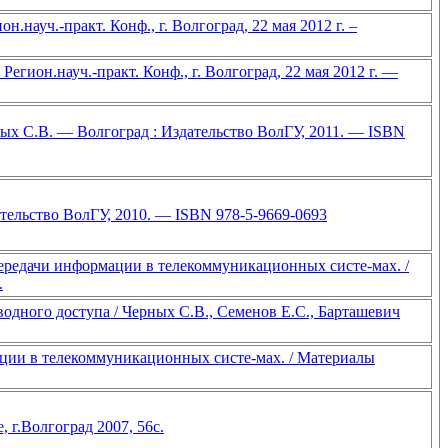
.науч.-практ. Конф., г. Волгоград, 22 мая 2012 г. –
егион.науч.-практ. Конф., г. Волгоград, 22 мая 2012 г. —
х С.В. — Волгоград : Издательство ВолГУ, 2011. — ISBN
тельство ВолГУ, 2010. — ISBN 978-5-9669-0693
ередачи информации в телекоммуникационных систе-мах. /
.
одного доступа / Черных С.В., Семенов Е.С., Барташевич
ации в телекоммуникационных систе-мах. / Материалы
 г.Волгоград 2007, 56с.