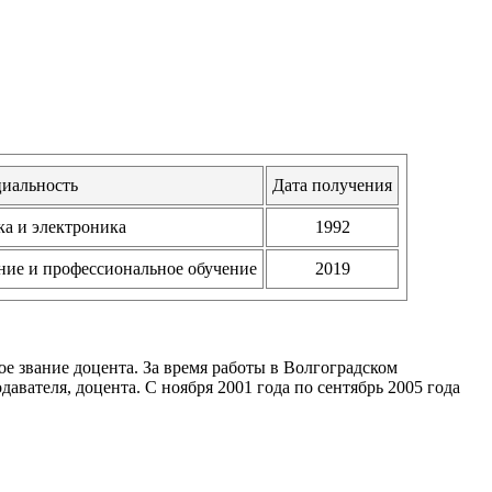
иальность
Дата получения
а и электроника
1992
ние и профессиональное обучение
2019
е звание доцента. За время работы в Волгоградском
давателя, доцента. С ноября 2001 года по сентябрь 2005 года