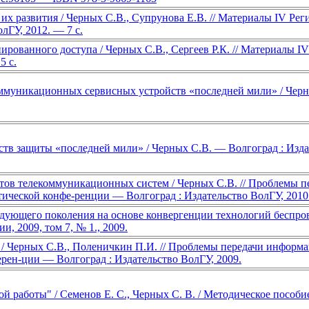
х развития / Черных С.В., Супрунова Е.В. // Материалы IV Регион
лГУ, 2012. — 7 с.
ованного доступа / Черных С.В., Сергеев Р.К. // Материалы IV Р
5 с.
ммуникационных сервисных устройств «последней мили» / Черны
тв защиты «последней мили» / Черных С.В. — Волгоград : Изда
ов телекоммуникационных систем / Черных С.В. // Проблемы п
тической конфе-ренции — Волгоград : Издательство ВолГУ, 2010
дующего поколения на основе конвергенции технологий беспров
, 2009, том 7, № 1., 2009.
/ Черных С.В., Поленичкин П.И. // Проблемы передачи информ
рен-ции — Волгоград : Издательство ВолГУ, 2009.
работы" / Семенов Е. С., Черных С. В. / Методическое пособие,