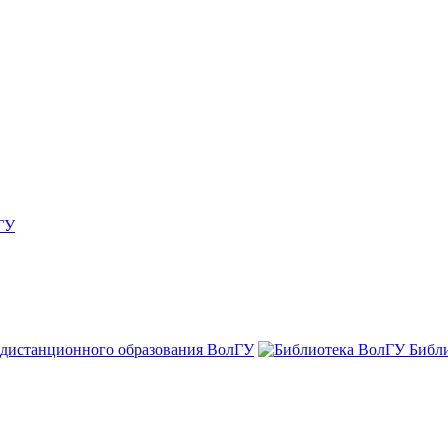
ГУ
 дистанционного образования ВолГУ
Библ