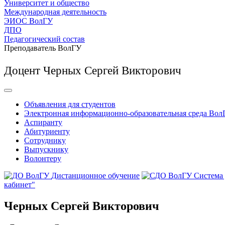
Университет и общество
Международная деятельность
ЭИОС ВолГУ
ДПО
Педагогический состав
Преподаватель ВолГУ
Доцент Черных Сергей Викторович
Объявления для студентов
Электронная информационно-образовательная среда Вол
Аспиранту
Абитуриенту
Сотруднику
Выпускнику
Волонтеру
Дистанционное обучение
Система
кабинет"
Черных Сергей Викторович