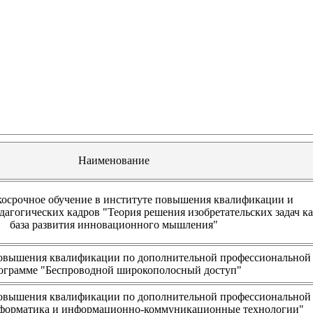
Наименование
осрочное обучение в институте повышения квалификации и
дагогических кадров "Теория решения изобретательских задач к
база развития инновационного мышления"
овышения квалификации по дополнительной профессиональной
ограмме "Беспроводной широкополосный доступ"
овышения квалификации по дополнительной профессиональной
форматика и информационно-коммуникационные технологии"