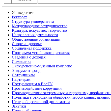
Университет
Ректорат
Структура университета
Международное сотрудничество
Культура, искусство, творчество
Направления деятельности
Общественные организации
Спорт и здоровье
Социальная поддержка
Программа устойчивого развития
Сведения о доходах
Символика
Экскурсионно-музейный комплекс
Эндаумент-фонд
Сотрудникам
Партнерам
Поступающим в ВолГУ
Противодействие коррупции
Противодействие экстремизму и терроризму, профилакти
Политика в отношении обработки персональных данных
Центр общественной дипломатии
Закупки
Почтовый сервис