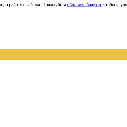
сную работу с сайтом. Пожалуйста
обновите браузер
, чтобы улуч