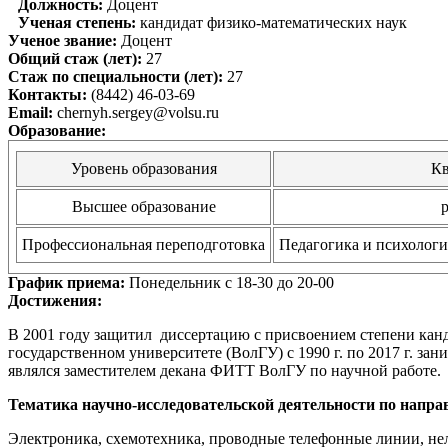
Должность:
Доцент
Ученая степень:
кандидат физико-математических наук
Ученое звание:
Доцент
Общий стаж (лет):
27
Стаж по специальности (лет):
27
Контакты:
(8442) 46-03-69
Email:
chernyh.sergey@volsu.ru
Образование:
Уровень образования
Кв
Высшее образование
Профессиональная переподготовка
Педагогика и психологи
График приема:
Понедельник с 18-30 до 20-00
Достижения:
В 2001 году защитил диссертацию с присвоением степени канди
государственном университете (ВолГУ) с 1990 г. по 2017 г. зан
являлся заместителем декана ФИТТ ВолГУ по научной работе.
Тематика научно-исследовательской деятельности по напра
Электроника, схемотехника, проводные телефонные линии, н