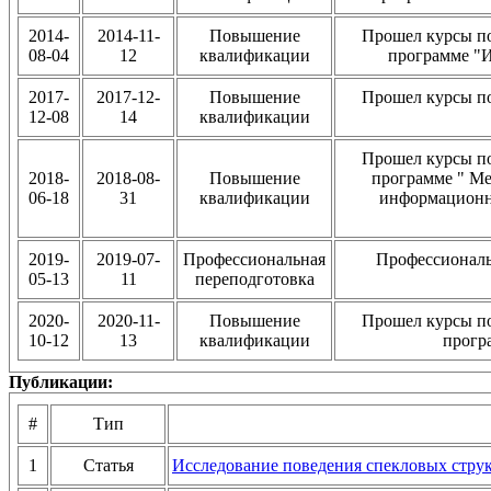
2014-
2014-11-
Повышение
Прошел курсы п
08-04
12
квалификации
программе "И
2017-
2017-12-
Повышение
Прошел курсы п
12-08
14
квалификации
Прошел курсы п
2018-
2018-08-
Повышение
программе " Ме
06-18
31
квалификации
информационн
2019-
2019-07-
Профессиональная
Профессиональ
05-13
11
переподготовка
2020-
2020-11-
Повышение
Прошел курсы п
10-12
13
квалификации
прогр
Публикации:
#
Тип
1
Статья
Исследование поведения спекловых струк