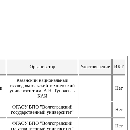
Организатор
Удостоверение
ИКТ
Казанский национальный
исследовательский технический
ак
Нет
университет им. А.Н. Туполева -
КАИ
ФГАОУ ВПО "Волгоградский
Нет
государственный университет"
ФГАОУ ВПО "Волгоградский
Нет
государственный университет"