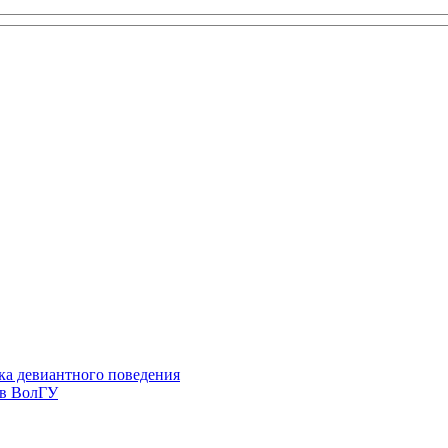
ка девиантного поведения
 в ВолГУ