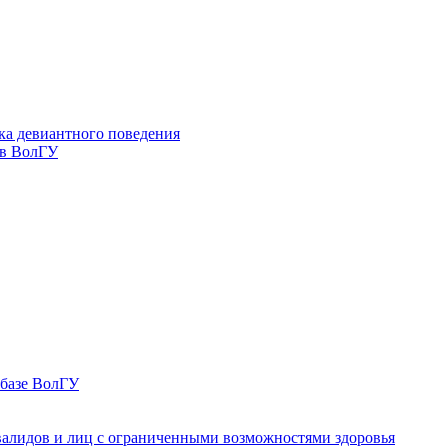
ка девиантного поведения
 в ВолГУ
 базе ВолГУ
валидов и лиц с ограниченными возможностями здоровья