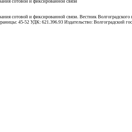
вания сотовой и фиксированной связи
ания сотовой и фиксированной связи. Вестник Волгоградского 
Страницы: 45-52 УДК: 621.396.93 Издательство: Волгоградский г