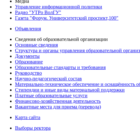
Медиа
Управление информационной политики
Радио "УТРо ВолГУ"
Газета "Форум. Университетский проспект,100"
Объявления
Сведения об образовательной организации
Основные сведения
Структура и органы управления образовательной органи
Документы
Образование
Образовательные стандарты и требования
Руководство
Научно-педагогический состав
Материально-техническое обеспечение и оснащённость об
Стипендии и иные виды материальной поддержки
Платные образовательные услуги
Финансово-хозяйственная деятельность
Вакантные места для приема (перевода)
Карта сайта
Выборы ректора