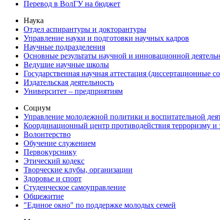
Перевод в ВолГУ на бюджет
Наука
Отдел аспирантуры и докторантуры
Управление науки и подготовки научных кадров
Научные подразделения
Основные результаты научной и инновационной деятель
Ведущие научные школы
Государственная научная аттестация (диссертационные с
Издательская деятельность
Университет – предприятиям
Социум
Управление молодежной политики и воспитательной дея
Координационный центр противодействия терроризму и 
Волонтерство
Обучение служением
Первокурснику
Этический кодекс
Творческие клубы, организации
Здоровье и спорт
Студенческое самоуправление
Общежитие
"Единое окно" по поддержке молодых семей