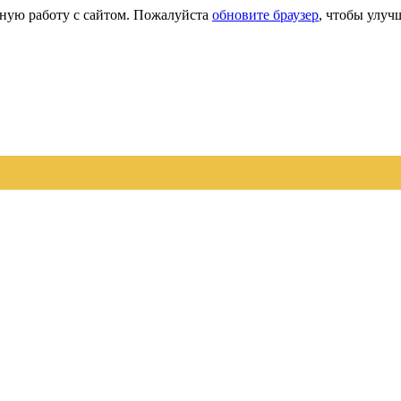
сную работу с сайтом. Пожалуйста
обновите браузер
, чтобы улуч