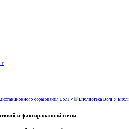
ГУ
 дистанционного образования ВолГУ
Библ
отовой и фиксированной связи