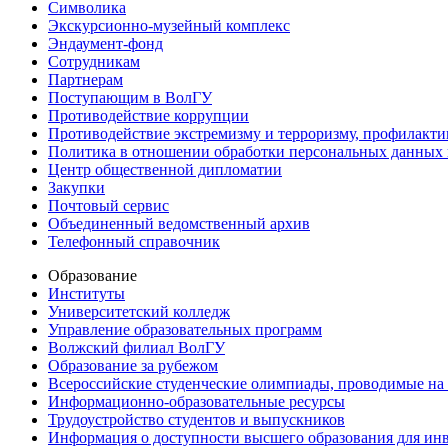
Символика
Экскурсионно-музейный комплекс
Эндаумент-фонд
Сотрудникам
Партнерам
Поступающим в ВолГУ
Противодействие коррупции
Противодействие экстремизму и терроризму, профилакти
Политика в отношении обработки персональных данных
Центр общественной дипломатии
Закупки
Почтовый сервис
Объединенный ведомственный архив
Телефонный справочник
Образование
Институты
Университетский колледж
Управление образовательных программ
Волжский филиал ВолГУ
Образование за рубежом
Всероссийские студенческие олимпиады, проводимые на
Информационно-образовательные ресурсы
Трудоустройство студентов и выпускников
Информация о доступности высшего образования для ин