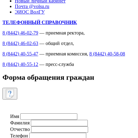
Новый личный кабинет
Почта @volsu.ru
ЭИОС ВолГУ
ТЕЛЕФОННЫЙ СПРАВОЧНИК
8 (8442) 46-02-79
— приемная ректора,
8 (8442) 46-02-63
— общий отдел,
8 (8442) 40-55-47
— приемная комиссия,
8 (8442) 40-58-08
8 (8442) 40-55-12
— пресс-служба
Форма обращения граждан
Имя
Фамилия
Отчество
Телефон