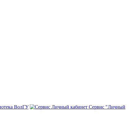
иотека ВолГУ
Сервис "Личный