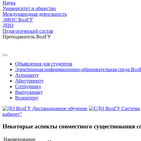
Наука
Университет и общество
Международная деятельность
ЭИОС ВолГУ
ДПО
Педагогический состав
Преподаватель ВолГУ
Объявления для студентов
Электронная информационно-образовательная среда Вол
Аспиранту
Абитуриенту
Сотруднику
Выпускнику
Волонтеру
Дистанционное обучение
Система
кабинет"
Некоторые аспекты совместного существования с
Наименование