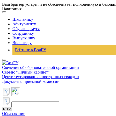
Ваш браузер устарел и не обеспечивает полноценную и безопа
Навигация
Школьнику
Абитуриенту
Обучающемуся
Сотруднику
Выпускнику
Волонтеру
Рейтинг в ВолГУ
Сведения об образовательной организации
Сервис "Личный кабинет"
Центр тестирования иностранных граждан
Документы приемной комиссии
Образование