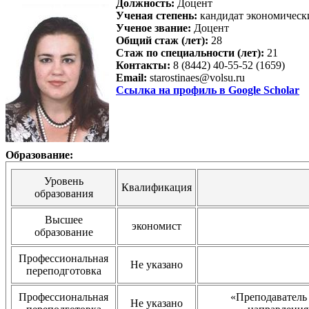
Должность:
Доцент
Ученая степень:
кандидат экономическ
Ученое звание:
Доцент
Общий стаж (лет):
28
Стаж по специальности (лет):
21
Контакты:
8 (8442) 40-55-52 (1659)
Email:
starostinaes@volsu.ru
Ссылка на профиль в Google Scholar
Образование:
Уровень
Квалификация
образования
Высшее
экономист
образование
Профессиональная
Не указано
переподготовка
Профессиональная
«Преподаватель 
Не указано