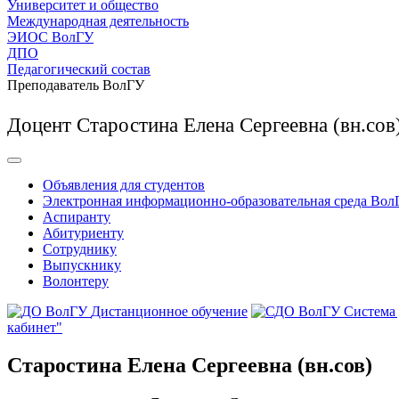
Университет и общество
Международная деятельность
ЭИОС ВолГУ
ДПО
Педагогический состав
Преподаватель ВолГУ
Доцент Старостина Елена Сергеевна (вн.сов
Объявления для студентов
Электронная информационно-образовательная среда Вол
Аспиранту
Абитуриенту
Сотруднику
Выпускнику
Волонтеру
Дистанционное обучение
Система
кабинет"
Старостина Елена Сергеевна (вн.сов)