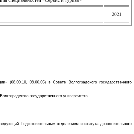
ппы специальностей «Сервис и туризм»
2021
» (08.00.10, 08.00.05) в Совете Волгоградского государственного
Волгоградского государственного университета.
 заведующий Подготовительным отделением института дополнительного