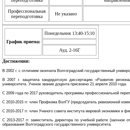
переподготовка
направления
Профессиональная
Не указано
переподготовка
Понедельник 13:40-15:10
График приема:
Ауд. 2-16Г
Достижения:
В 2002 г. с отличием окончила Волгоградский государственный универ
В 2007 г. защитила кандидатскую диссертацию «Развитие регионал
университета. Ученое звание доцента присвоено 21 апреля 2010 года.
С 2009 года по 2017 руководитель программы профессиональной переп
С 2010-2015 гг. член Профкома ВолГУ (председатель ревизионной коми
С 2010-2017 гг. член Ученого совета института мировой экономики и фи
С 2013-2017 гг. заместитель директора по учебной работе (заочное
образования Волгоградского государственного университета.