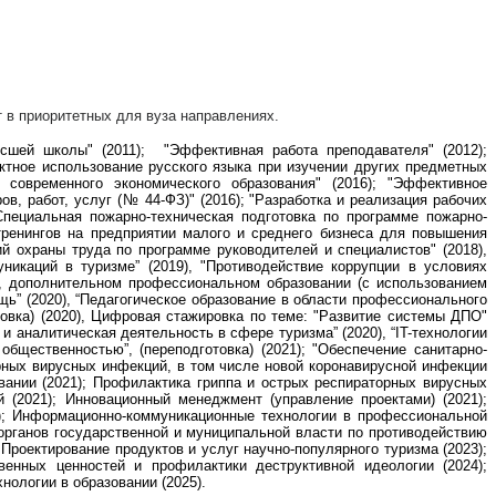
 в приоритетных для вуза направлениях.
сшей школы" (2011);
"Эффективная работа преподавателя
"
(2012);
ктное использование русского языка при изучении других предметных
 современного экономического образования" (2016); "
Эффективное
ов, работ, услуг (№ 44-ФЗ)"
(2016); "Разработка и реализация рабочих
Специальная пожарно-техническая подготовка по программе пожарно-
тренингов на предприятии малого и среднего бизнеса для повышения
ий охраны труда по программе руководителей и специалистов" (2018),
уникаций в туризме” (2019), "Противодействие коррупции в условиях
, дополнительном профессиональном образовании (с использованием
щь” (2020), “Педагогическое образование в области профессионального
товка) (2020), Цифровая стажировка по теме: "Развитие системы ДПО"
 и аналитическая деятельность в сфере туризма” (2020), “IT-технологии
бщественностью”, (переподготовка) (2021); "Обеспечение санитарно-
орных вирусных инфекций, в том числе новой коронавирусной инфекции
вании (2021); Профилактика гриппа и острых респираторных вирусных
 (2021); Инновационный менеджмент (управление проектами) (2021);
2); Информационно-коммуникационные технологии в профессиональной
органов государственной и муниципальной власти по противодействию
роектирование продуктов и услуг научно-популярного туризма (2023);
венных ценностей и профилактики деструктивной идеологии (2024);
ологии в образовании (2025).