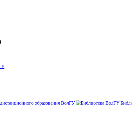
)
ГУ
 дистанционного образования ВолГУ
Библ