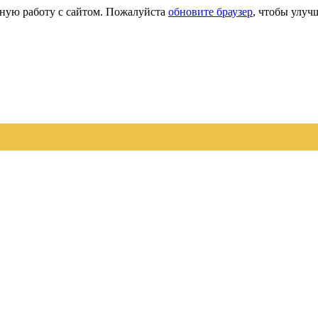
сную работу с сайтом. Пожалуйста
обновите браузер
, чтобы улуч