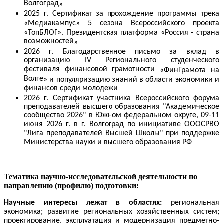
Волгоград
»
2025 г. Сертификат за прохождение программы трека
«Медиакампус
» 5 сезона Всероссийского проекта
«ТопБЛОГ
». Президентская платформа
«Россия - страна
возможностей
»
2026 г.
Благодарственное письмо за вклад в
организацию IV Регионального студенческого
фестиваля финансовой грамотности
«
ФинГрамота на
Волге
»
и популяризацию знаний в области экономики и
финансов среди молодежи
2026 г. Сертификат участника Всероссийского форума
преподавателей высшего образования "Академическое
сообщество 2026" в Южном федеральном округе, 09-11
июня 2026 г. в г. Волгоград по инициативе ОООСРВО
"Лига преподавателей Высшей Школы" при поддержке
Министерства науки и высшего образования РФ
Тематика научно-исследовательской деятельности по
направлению (профилю) подготовки:
Научные интересы
лежат в областях
:
региональная
экономика; развитие региональных хозяйственных систем;
проектирование, эксплуатация и модернизация предметно-