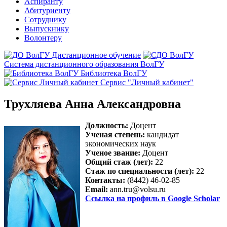
Аспиранту
Абитуриенту
Сотруднику
Выпускнику
Волонтеру
Дистанционное обучение
Система дистанционного образования ВолГУ
Библиотека ВолГУ
Сервис "Личный кабинет"
Трухляева Анна Александровна
Должность:
Доцент
Ученая степень:
кандидат
экономических наук
Ученое звание:
Доцент
Общий стаж (лет):
22
Стаж по специальности (лет):
22
Контакты:
(8442) 46-02-85
Email:
ann.tru@volsu.ru
Ссылка на профиль в Google Scholar