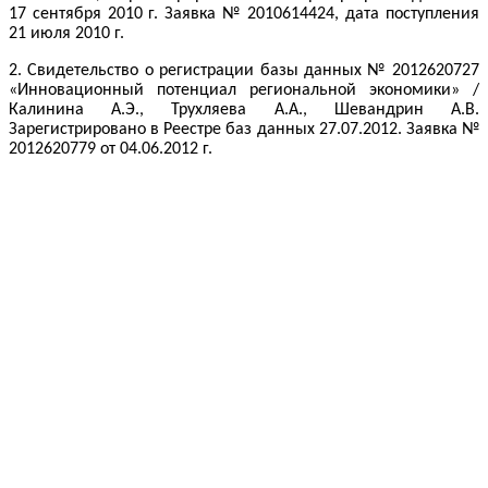
17 сентября 2010 г. Заявка № 2010614424, дата поступления
21 июля 2010 г.
2. Свидетельство о регистрации базы данных № 2012620727
«Инновационный потенциал региональной экономики» /
Калинина А.Э., Трухляева А.А., Шевандрин А.В.
Зарегистрировано в Реестре баз данных 27.07.2012. Заявка №
2012620779 от 04.06.2012 г.