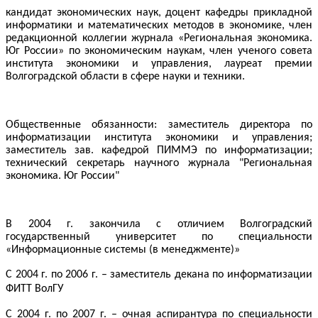
кандидат экономических наук, доцент кафедры
прикладной
информатики и математических методов в экономике,
член
редакционной коллегии журнала
«
Региональная экономика.
Юг России
»
по экономическим наукам, член ученого совета
института экономики и управления,
лауреат премии
Волгоградской области в сфере науки и техники.
Общественные обязанности:
заместитель директора по
информатизации института экономики и управления;
заместитель зав.
кафедрой
ПИММЭ по информатизации;
технический секретарь научного журнала "Региональная
экономика. Юг России"
В 2004 г. закончила с отличием Волгоградский
государственный университет по специальности
«Информационные системы (в менеджменте)»
C
2004 г. по 2006 г.
–
заместитель декана по информатизации
ФИТТ ВолГУ
С 2004 г.
по
2007 г.
–
очная аспирантура по специальности