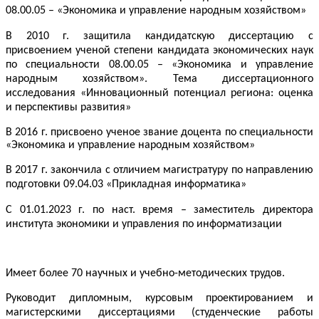
08.00.05 –
«
Экономика и управление народным хозяйством
»
В 2010 г. защитила кандидатскую диссертацию с
присвоением ученой степени кандидата экономических наук
по специальности 08.00.05 –
«
Экономика и управление
народным хозяйством
»
. Тема диссертационного
исследования
«
Инновационный потенциал региона: оценка
и перспективы развития
»
В 2016 г. присвоено ученое звание доцента по специальности
«Экономика и управление народным хозяйством»
В 2017 г. закончила
с отличием магистратуру
по направлению
подготовки 09.04.03
«
Прикладная информатика
»
C
01.01.
2023 г. по наст. время
–
заместитель директора
института экономики и управления по информатизации
Имеет более 70 научных и учебно-методических трудов.
Руководит дипломным, курсовым проектированием и
магистерскими диссертациями (студенческие работы