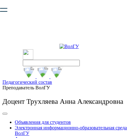
Ваш браузер устарел и не обеспечивает полноценную и
безопасную работу с сайтом. Пожалуйста
обновите браузер
,
чтобы улучшить взаимодействие с сайтом.
Педагогический состав
Преподаватель ВолГУ
Доцент Трухляева Анна Александровна
Объявления для студентов
Электронная информационно-образовательная среда
ВолГУ