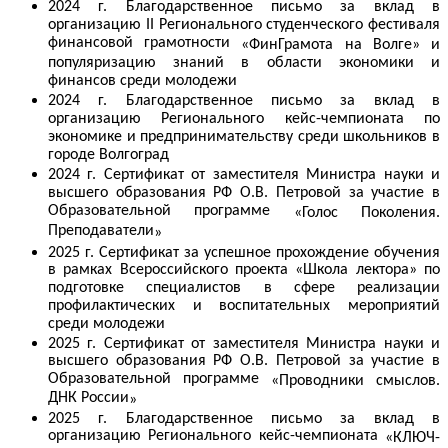
2024 г.
Благодарственное письмо за вклад в
организацию II Регионального студенческого фестиваля
финансовой грамотности
«
ФинГрамота на Волге
»
и
популяризацию знаний в области экономики и
финансов среди молодежи
2024 г.
Благодарственное письмо за вклад в
организацию Регионального кейс-чемпионата по
экономике и предпринимательству среди школьников в
городе Волгоград
2024 г. Сертификат от заместителя Министра науки и
высшего образования РФ О.В. Петровой за участие в
Образовательной программе
«
Голос Поколения.
Преподаватели
»
2025 г. Сертификат
за успешное
прохождение обучения
в рамках Всероссийского проекта «Школа лектора» по
подготовке специалистов в сфере реализации
профилактических и воспитательных мероприятий
среди молодежи
2025 г.
Сертификат от заместителя Министра науки и
высшего образования РФ О.В. Петровой за участие в
Образовательной программе
«
Проводники смыслов.
ДНК России
»
2025 г.
Благодарственное письмо за вклад в
организацию Регионального кейс-чемпионата
«КЛЮЧ-