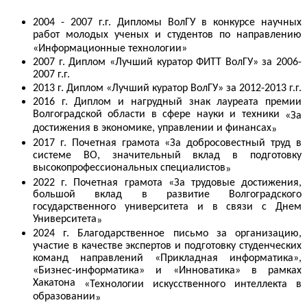
2004 - 2007 г.г. Дипломы ВолГУ в конкурсе научных
работ молодых ученых и студентов по направлению
«
Информационные технологии
»
2007 г. Диплом
«
Лучший куратор ФИТТ ВолГУ
»
за 2006-
2007 г.г.
2013 г. Диплом
«
Лучший куратор ВолГУ
»
за 2012-2013 г.г.
2016 г. Диплом и нагрудный знак лауреата премии
Волгоградской области в сфере науки и техники
«
За
достижения в экономике, управлении и финансах
»
2017 г. Почетная грамота
«
За добросовестный труд в
системе ВО, значительный вклад в подготовку
высокопрофессиональных специалистов
»
2022 г. Почетная грамота
«
З
а трудовые достижения,
большой вклад в развитие Волгоградского
государственного университета и в связи с Днем
Университета
»
2024 г.
Благодарственное письмо
за организацию,
участие в качестве экспертов и подготовку студенческих
команд направлений «Прикладная информатика»,
«Бизнес-информатика» и «Инноватика» в рамках
Хакатона
«
Технологии искусственного интеллекта в
образовании
»