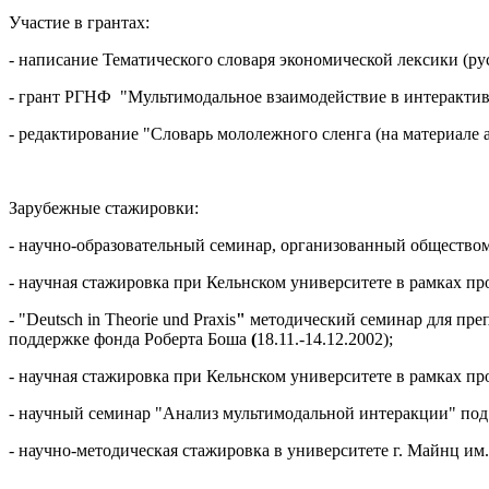
Участие в грантах:
- написание Тематического словаря экономической лексики (ру
- грант РГНФ "Мультимодальное взаимодействие в интерактивн
- редактирование "Словарь мололежного сленга (на материале а
Зарубежные стажировки:
- научно-образовательный семинар, организованный обществом 
- научная стажировка при Кельнском университете в рамках пр
- "Deutsch in Theorie und Praxis
"
методический семинар для пре
поддержке фонда Роберта Боша
(
18.11.-14.12.2002);
- научная стажировка при Кельнском университете в рамках пр
- научный семинар "Анализ мультимодальной интеракции" под 
- научно-методическая стажировка в университете г. Майнц им