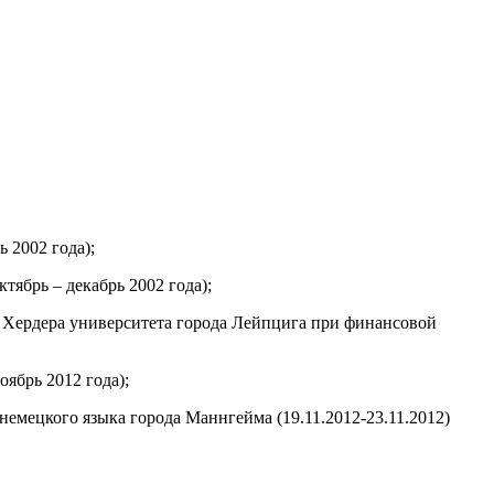
 2002 года);
тябрь – декабрь 2002 года);
. Хердера университета города Лейпцига при финансовой
ябрь 2012 года);
мецкого языка города Маннгейма (19.11.2012-23.11.2012)