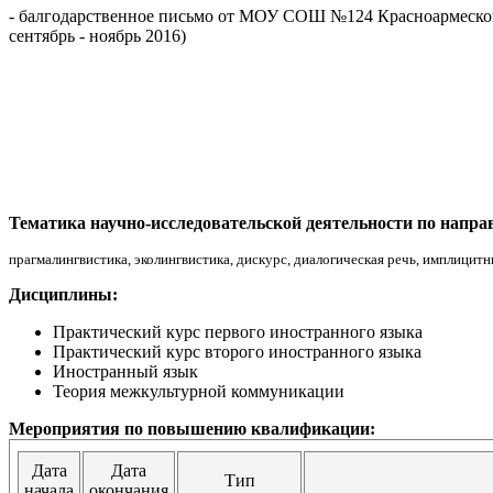
- балгодарственное письмо от МОУ СОШ №124 Красноармеского 
сентябрь - ноябрь 2016)
Тематика научно-исследовательской деятельности по напра
прагмалингвистика, эколингвистика, дискурс, диалогическая речь, имплицит
Дисциплины:
Практический курс первого иностранного языка
Практический курс второго иностранного языка
Иностранный язык
Теория межкультурной коммуникации
Мероприятия по повышению квалификации:
Дата
Дата
Тип
начала
окончания