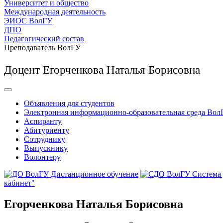
Университет и общество
Международная деятельность
ЭИОС ВолГУ
ДПО
Педагогический состав
Преподаватель ВолГУ
Доцент Егорченкова Наталья Борисовна
Объявления для студентов
Электронная информационно-образовательная среда Вол
Аспиранту
Абитуриенту
Сотруднику
Выпускнику
Волонтеру
Дистанционное обучение
Система
кабинет"
Егорченкова Наталья Борисовна