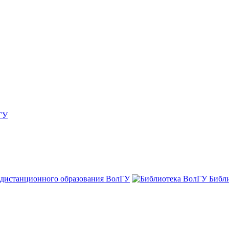
ГУ
 дистанционного образования ВолГУ
Библ