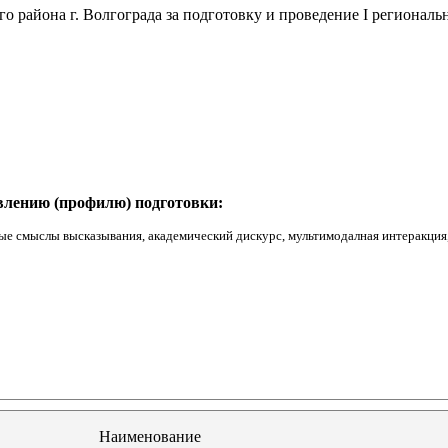
района г. Волгограда за подготовку и проведение I региональн
влению (профилю) подготовки:
ные смыслы высказывания, академический дискурс, мультимодалная интеракция
Наименование