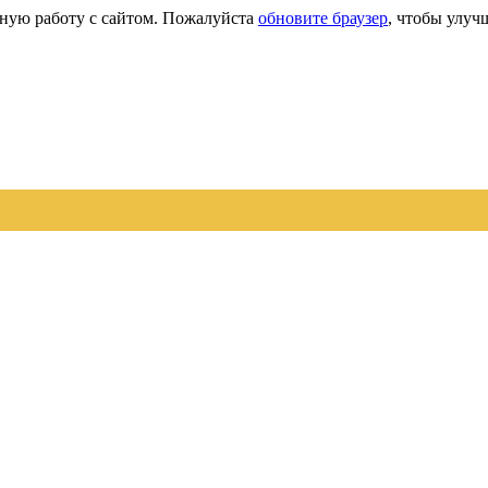
сную работу с сайтом. Пожалуйста
обновите браузер
, чтобы улуч