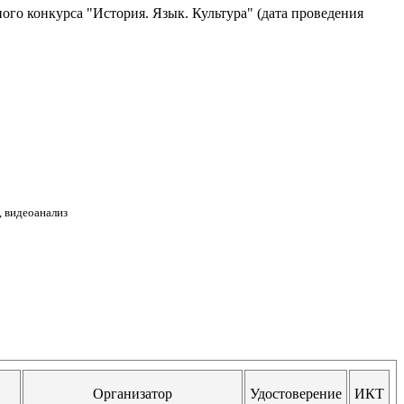
ого конкурса "История. Язык. Культура" (дата проведения
, видеоанализ
Организатор
Удостоверение
ИКТ