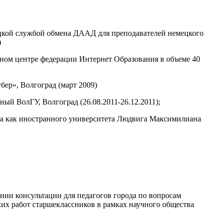
цкой службой обмена ДААД для преподавателей немецкого
)
ьном центре федерации Интернет Образования в объеме 40
бер», Волгоград (март 2009)
й ВолГУ, Волгоград (26.08.2011-26.12.2011);
ка как иностранного университета Людвига Максимилиана
нии консультации для педагогов города по вопросам
ких работ старшеклассников в рамках научного общества