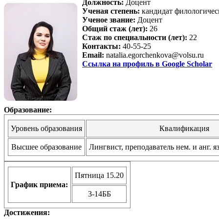
Должность:
Доцент
Ученая степень:
кандидат филологичес
Ученое звание:
Доцент
Общий стаж (лет):
26
Стаж по специальности (лет):
22
Контакты:
40-55-25
Email:
natalia.egorchenkova@volsu.ru
Ссылка на профиль в Google Scholar
Образование:
Уровень образования
Квалификация
Высшее образование
Лингвист, преподаватель нем. и анг. 
Пятница 15.20
График приема:
3-14ББ
Достижения: