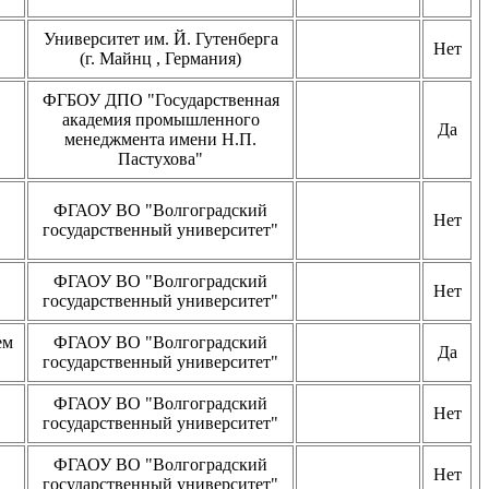
Университет им. Й. Гутенберга
Нет
(г. Майнц , Германия)
ФГБОУ ДПО "Государственная
академия промышленного
Да
менеджмента имени Н.П.
Пастухова"
ФГАОУ ВО "Волгоградский
Нет
государственный университет"
ФГАОУ ВО "Волгоградский
Нет
государственный университет"
ем
ФГАОУ ВО "Волгоградский
Да
государственный университет"
ФГАОУ ВО "Волгоградский
Нет
государственный университет"
ФГАОУ ВО "Волгоградский
Нет
государственный университет"