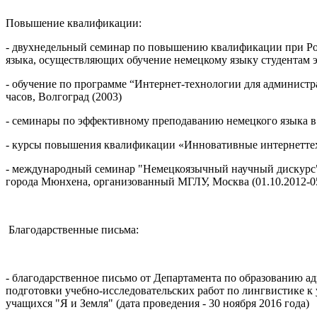
Повышение квалификации:
- двухнедельный семинар по повышению квалификации при Ро
языка, осуществляющих обучение немецкому языку студентам э
- обучение по программе “Интернет-технологии для администр
часов, Волгоград (2003)
- семинары по эффективному преподаванию немецкого языка в 
- курсы повышения квалификации «Инновативные интернеттехно
- международный семинар "Немецкоязычный научный дискурс"
города Мюнхена, организованный МГЛУ, Москва (01.10.2012-05
Благодарственные письма:
- благодарственное письмо от Департамента по образованию а
подготовки учебно-исследовательских работ по лингвистике к
учащихся "Я и Земля" (дата проведения - 30 ноября 2016 года)