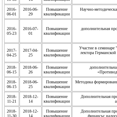
2016-
2016-06-
Повышение
Научно-методическая
06-01
29
квалификации
2016-
2016-07-
Повышение
дополнительная пр
05-23
01
квалификации
Участие в семинаре 
2017-
2017-04-
Повышение
лектора Германской
04-25
25
квалификации
2018-
2018-06-
Повышение
дополнительна
06-15
26
квалификации
«Противод
2018-
2018-06-
Повышение
Методика формировани
06-15
25
квалификации
2018-
2018-12-
Повышение
Дополнительная пр
11-21
14
квалификации
а
2018-
2018-12-
Повышение
Дополнительная пр
11-30
14
квалификации
финансы: налог