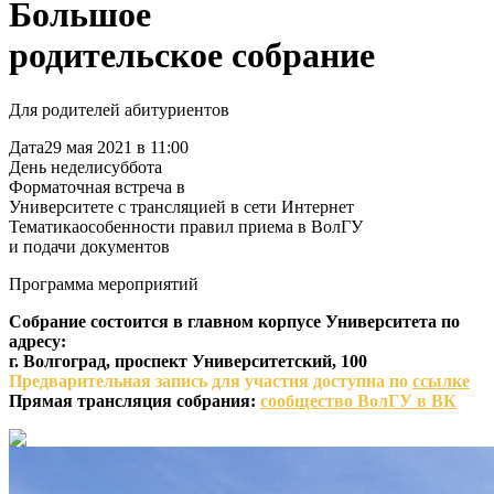
Большое
родительское собрание
Для родителей абитуриентов
Дата
29 мая 2021 в 11:00
День недели
суббота
Формат
очная встреча в
Университете с трансляцией в сети Интернет
Тематика
особенности правил приема в ВолГУ
и подачи документов
Программа мероприятий
Собрание состоится в главном корпусе Университета по
адресу:
г. Волгоград, проспект Университетский, 100
Предварительная запись для участия доступна по
ссылке
Прямая трансляция собрания:
сообщество ВолГУ в ВК