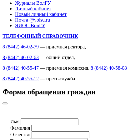
Журналы ВолГУ
Личный кабинет
Новый личный кабинет
Почта @volsu.ru
ЭИОС ВолГУ
ТЕЛЕФОННЫЙ СПРАВОЧНИК
8 (8442) 46-02-79
— приемная ректора,
8 (8442) 46-02-63
— общий отдел,
8 (8442) 40-55-47
— приемная комиссия,
8 (8442) 40-58-08
8 (8442) 40-55-12
— пресс-служба
Форма обращения граждан
Имя
Фамилия
Отчество