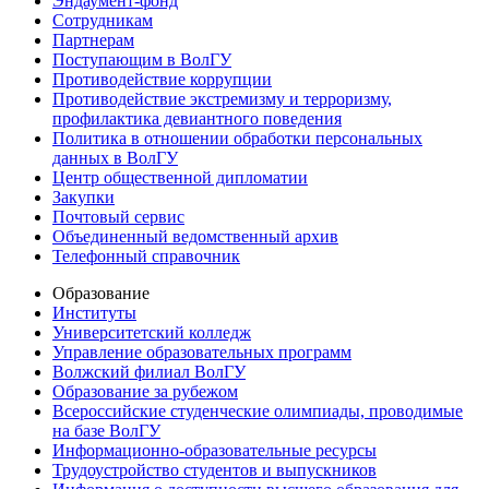
Эндаумент-фонд
Сотрудникам
Партнерам
Поступающим в ВолГУ
Противодействие коррупции
Противодействие экстремизму и терроризму,
профилактика девиантного поведения
Политика в отношении обработки персональных
данных в ВолГУ
Центр общественной дипломатии
Закупки
Почтовый сервис
Объединенный ведомственный архив
Телефонный справочник
Образование
Институты
Университетский колледж
Управление образовательных программ
Волжский филиал ВолГУ
Образование за рубежом
Всероссийские студенческие олимпиады, проводимые
на базе ВолГУ
Информационно-образовательные ресурсы
Трудоустройство студентов и выпускников