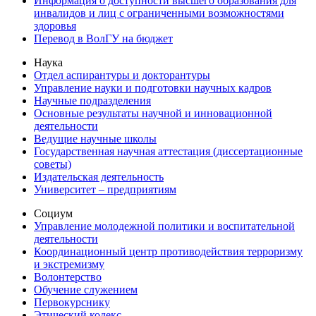
Информация о доступности высшего образования для
инвалидов и лиц с ограниченными возможностями
здоровья
Перевод в ВолГУ на бюджет
Наука
Отдел аспирантуры и докторантуры
Управление науки и подготовки научных кадров
Научные подразделения
Основные результаты научной и инновационной
деятельности
Ведущие научные школы
Государственная научная аттестация (диссертационные
советы)
Издательская деятельность
Университет – предприятиям
Социум
Управление молодежной политики и воспитательной
деятельности
Координационный центр противодействия терроризму
и экстремизму
Волонтерство
Обучение служением
Первокурснику
Этический кодекс