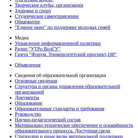
Творческие клубы, организации
Здоровье и спорт
Студенческое самоуправление
Общежитие
"Единое окно" по поддержке молодых семей
Медиа
Управление информационной политики
Радио "УТРо ВолГУ"
Газета "Форум. Университетский проспект,100"
Объявления
Сведения об образовательной организации
Основные сведения
Структура и органы управления образовательной
организацией
Документы
Образование
Образовательные стандарты и требования
Руководство
Научно-педагогический состав
Материально-техническое обеспечение и оснащённость
образовательного процесса. Доступная среда
Стипендии и иные виды материальной поддержки