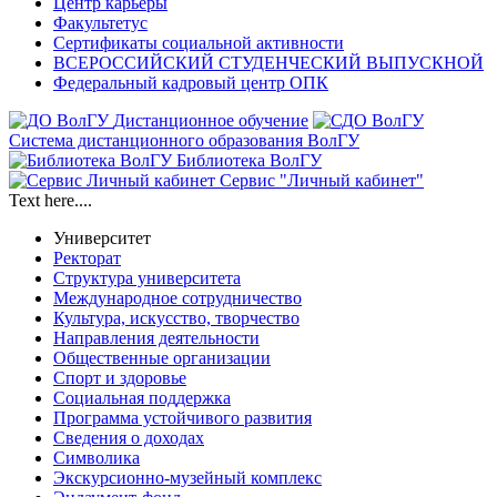
Центр карьеры
Факультетус
Сертификаты социальной активности
ВСЕРОССИЙСКИЙ СТУДЕНЧЕСКИЙ ВЫПУСКНОЙ
Федеральный кадровый центр ОПК
Дистанционное обучение
Система дистанционного образования ВолГУ
Библиотека ВолГУ
Сервис "Личный кабинет"
Text here....
Университет
Ректорат
Структура университета
Международное сотрудничество
Культура, искусство, творчество
Направления деятельности
Общественные организации
Спорт и здоровье
Социальная поддержка
Программа устойчивого развития
Сведения о доходах
Символика
Экскурсионно-музейный комплекс