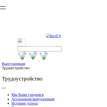
Ваш браузер устарел и не обеспечивает полноценную и
безопасную работу с сайтом. Пожалуйста
обновите браузер
,
чтобы улучшить взаимодействие с сайтом.
Выпускникам
Трудоустройство
Трудоустройство
Мы Вами гордимся
Ассоциация выпускников
Истории успеха