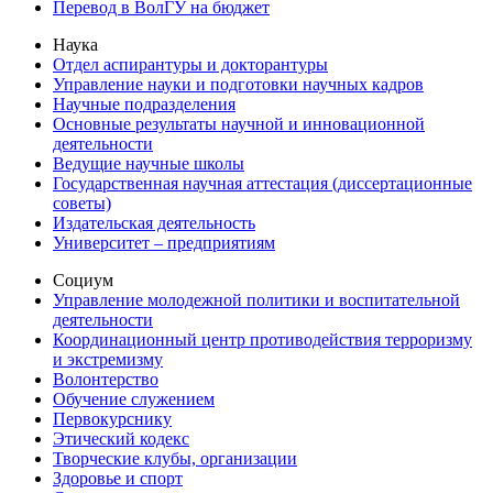
Перевод в ВолГУ на бюджет
Наука
Отдел аспирантуры и докторантуры
Управление науки и подготовки научных кадров
Научные подразделения
Основные результаты научной и инновационной
деятельности
Ведущие научные школы
Государственная научная аттестация (диссертационные
советы)
Издательская деятельность
Университет – предприятиям
Социум
Управление молодежной политики и воспитательной
деятельности
Координационный центр противодействия терроризму
и экстремизму
Волонтерство
Обучение служением
Первокурснику
Этический кодекс
Творческие клубы, организации
Здоровье и спорт