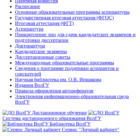
Приемная комиссия
Расписание
Основные образовательные программы аспирантуры
Государственная итоговая аттестация (ФГОС)
Итоговая аттестация (ФГТ)
Аспирантура
Прикрепление лиц для сдачи кандидатских экзаменов и
подготовки диссертации
Докторантура
Кандидатские экзамены
Диссертационные советы
Международные образовательные программы
Сведения о программе поддержки аспирантов и
соискателей
Научная библиотека им. О.В. Иншакова
Издания ВолГУ
Правила оформления авторефератов
Электронная информационно-образовательная среда
ВолГУ
Дистанционное обучение
Система дистанционного образования ВолГУ
Библиотека ВолГУ
Сервис "Личный кабинет"