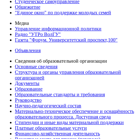
Студенческое самоуправление
Общежитие
"Единое окно" по поддержке молодых семей
Медиа
Управление информационной политики
Радио "УТРо ВолГУ"
Газета "Форум. Университетский проспект,100"
Объявления
Сведения об образовательной организации
Основные сведения
Структура и органы управления образовательной
организацией
Документы
Образование
Образовательные стандарты и требования
Руководство
Научно-педагогический состав
Материально-техническое обеспечение и оснащённость
образовательного процесса. Доступная среда
Стипендии и иные виды материальной поддержки
Платные образовательные услуги
Финансово-хозяйственная деятельность