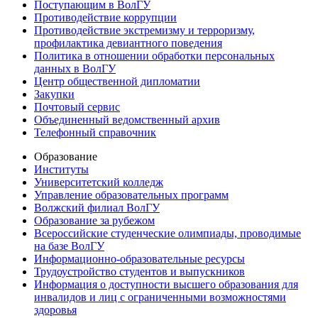
Поступающим в ВолГУ
Противодействие коррупции
Противодействие экстремизму и терроризму,
профилактика девиантного поведения
Политика в отношении обработки персональных
данных в ВолГУ
Центр общественной дипломатии
Закупки
Почтовый сервис
Объединенный ведомственный архив
Телефонный справочник
Образование
Институты
Университетский колледж
Управление образовательных программ
Волжский филиал ВолГУ
Образование за рубежом
Всероссийские студенческие олимпиады, проводимые
на базе ВолГУ
Информационно-образовательные ресурсы
Трудоустройство студентов и выпускников
Информация о доступности высшего образования для
инвалидов и лиц с ограниченными возможностями
здоровья